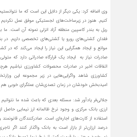
وی اضافه کرد: یکی دیگر از دلایل این است که ما نتوانستیم 
کنیم. هنوز در زیرساخت‌های لجستیکی موفق عمل نکردیم و
ریل به بندر کاسپین منطقه آزاد انزلی نمونه آن است. ما
فقدان کشتی‌های رورو یا کشتی‌های تخصصی داریم. در بنا
موانع و ایجاد همگرایی این نیاز را ایجاد می‌کند که در 
صادرات نیاز به ایجاد یک قرارگاه صادراتی دارد که متول
اتفاقات اخیر در صادرات محصولات کشاورزی نباشیم هرچ
کشاورزی شاهد واگرایی‌هایی در زیر مجموعه این وزارتخ
امیدبخش خودشان در زمان تصدی‌شان عملگرای خوبی هم ب
جلالی‌فر یادآور شد: مسئله بعدی که باعث شده ما نتوانی
ارزی بانک مرکزی و وجود نرخ ظالمانه ارز نیمایی حاصل
درصد ارزان‌تر از بازار است به بانک واگذار کنند اگر تاج
نمی‌خورد و حتی با قیمت کمتر از نرخ نیما توسط بانک پیشن