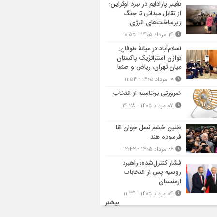
تغییر پارادایم در نبرد اوکراین:
از تقابل میدانی تا جنگ
زیرساخت‌های انرژی
۱۴ مرداد ۱۴۰۵ - ۱۰:۵۵
اسلام‌آباد در میانۀ طوفان:
توازن استراتژیک پاکستان
میان تهران، ریاض و صنعا
۱۰ مرداد ۱۴۰۵ - ۱۱:۵۴
ضرورتی برخاسته از انتخاب
۰۷ مرداد ۱۴۰۵ - ۱۴:۲۸
طنین خشم نسل جوان امّا
فرسوده هند
۰۶ مرداد ۱۴۰۵ - ۱۲:۴۲
فشار کنترل‌شده؛ راهبرد
روسیه پس از انتخابات
ارمنستان
۰۴ مرداد ۱۴۰۵ - ۱۱:۲۴
بیشتر