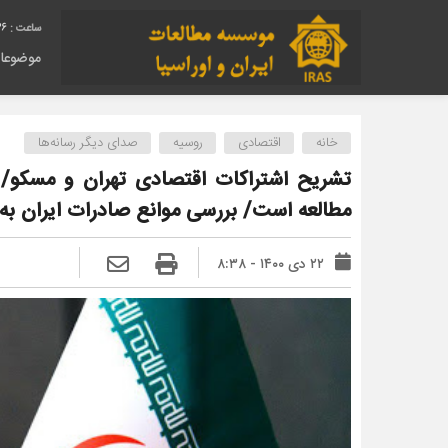
37
موضوعا
خانه
اقتصادی
روسیه
صدای دیگر رسانه‌ها
تشریح اشتراکات اقتصادی تهران و مسکو/ ا
مطالعه است/ بررسی موانع صادرات ایران به
۲۲ دی ۱۴۰۰ - ۸:۳۸