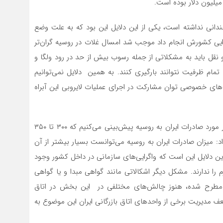
ندانی نداشته است، یکی از این دلایل این بود که به علت وضع
ی کشورش انجام داد موجب شد امسال غلات در روسیه گران‌تر
 نقل باید به مشکلاتی از جمله رسوب بیش از حد در رود ولگا و
مام ظرفیت نتوانند بارگیری کنند. به همین دلایل نمی‌توانیم
‌های خصوصی توان مشارکت در اجرای عملیات لایروبی این آبراه
نایب رییس اتاق بازرگانی ایران و روسیه با اشاره به اینکه در مورد صادرات ایران به روسیه پیش‌بینی می‌کنیم که ۳۰۰ تا ۳۵۰
 یافته باشد، ادامه داد: میزان صادرات ایران به روسیه می‌توانست بسیار بیشتر از آن
این دلایل این است که واگرایی‌های سازمانی در داخل کشور وجود
 را ندارند. مشکل دیگر اشکالاتی مانند گواهی مبدا و یا گواهی
یا مطرح شده، هنوز چالش‌های مختلفی در این بخش در اتاق
ف مدیریت برخی از واحدهای اتاق بازرگانی ایران این موضوع به