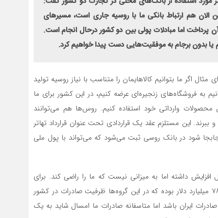
ر مورد استفاده از بانک‌های محلی در تجارت دو کشور گفت:
الان هم ارتباط بانکی ما با روسیه جاری است، مسیرهای
 آن پرداخت اما مبادلات پولی بین دو کشور درحال انجام است.
ام یا بدون برجام به موفقیت‌هایی دست پیدا خواهیم کرد.
ثال اگر ما بتوانیم کالاهایمان را متناسب با نیاز روسیه تولید
انیم به فروشگاه‌های زنجیره‌ای عرضه کنیم، در این کشور برای ما
ین محصولات وارداتی خود استفاده کنیم. روس‌ها هم می‌توانند
د و ببرند. این مستلزم عقد یک قراردادی تحت عنوان قرارداد تهاتر
ابجا شود در بانک روسی ثبت می‌شود که می‌تواند با پول ملی
ل افزایش داشته اما به میزانی نیست که ما را راضی کند. برای
مثال آمار نه ماهه واردات روسیه در ۱۰ گروه کالایی، حدود ۷۸ میلیارد دلار بوده که در این گروه‌ها ظرفیت صادرات در کشور
ین حالت حدود ۴ میلیارد دلار باید صادرات ایران باشد اما متاسفانه صادرات ما امسال شاید به یک