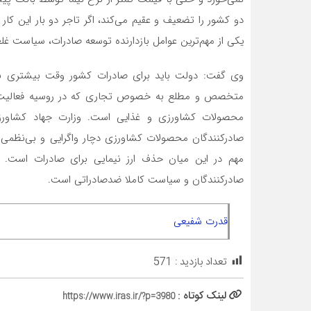
دو‌ کشور را تضعیف و عقیم می‌کند، اگر تاجر دو بار این کا
یکی از مهم‌ترین عوامل بازدارنده توسعه صادرات، سیاست غ
وی گفت: دولت باید برای صادرات کشور وقت بیشتری بگذارد
محصولات کشاورزی و غذایی است. وزارت جهاد کشاورزی 
صادرکنندگان محصولات کشاورزی دچار واگرایی و بی‌نظمی 
مهم در این میان حذف ارز نیمایی برای صادرات است. ا
صادرکنندگان و سیاست کاملا ضدصادراتی است.
قدرت شفیعی
تعداد بازدید :
571
لینک کوتاه :
https://www.iras.ir/?p=3980