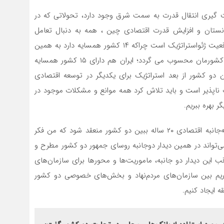
هت گیری انتقال قدرت به سمت شرق وجود دارد، تحولاتی که در
تان و افزایش قدرت‌ اقتصادی چین ، همه به دنبال تعامل
اقتصادی با همسایگان هستند. کشور روسیه دارای یک موقعیت ژئواستراتژیک است چراکه ۱۴ کشور همسایه دارد به همین
دلیل یکی از بزرگترین و قابل دسترس‌ترین بازار هدف برای کشورمان محسوب می گردد؛ ایران هم دارای ۱۵ کشور همسایه
ن دو کشور از بعد استراتژیک برای یکدیگر در توسعه اقتصادی
ب ناپذیر است و باید تلاش کرد همه موانع و مشکلات موجود در
 بهره ببریم.
وی اضافه کرد: همچنین قرار است در آینده یک قرارداد همه‌جانبه اقتصادی ۲۰ ساله ببین دو کشور منعقد شود که من فکر
ی‌تواند در همین دیدار دوجانبه روسای جمهور دو کشور مطرح و
قب این دیدار دو جانبه، ماموریت‌ها و محورها برای سازمان‌های
ریم بین سازمان‌های مردم‌نهاد و بخش‌های خصوصی دو کشور
 ایجاد کنیم.