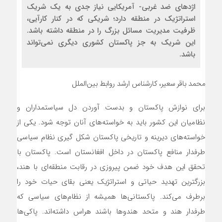
اژدهای ضد غربی- آمریکایی نیاز جدی به یک شریک
استراتژیک در منطقه دارد؛ شریکی که در کنار کارآیی،
ظرفیت مدیریت مسائل بزرگ را در منطقه داشته باشد.
این شریک به جز پاکستان کشوری دیگری نمی‌تواند
باشد.
محمد باقر سعیر، کارشناس ارشد روابط بین‌الملل
برای نوازش پاکستان و بدست آوردن دل سیاستمداران و
نظامیان این کشور باید به خواسته‌های آنان توجه شود. یکی از
خواسته‌های دیرینه و تاریخی پاکستان شکل گیری نظام سیاسی
طرفدار منافع پاکستان در داخل افغانستان است. پاکستان با
تحقق این هدف خود ضمن پیروزی در رقابت منطقه‌ای با هند،
بزرگترین تهدید حیاتی و استراتژیک یعنی بقای حیات خود را
برطرف می‌کند. پاکستانی‌ها همیشه از نظام‌های سیاسی که
طرفدار هند و متحد هندوها باشند هراس داشته‌اند. پاکی‌ها