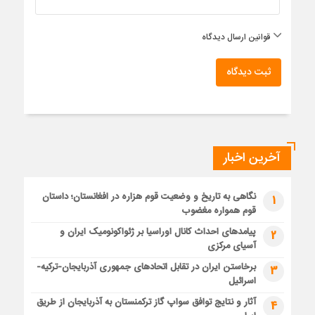
قوانین ارسال دیدگاه
ثبت دیدگاه
آخرین اخبار
نگاهی به تاریخ و وضعیت قوم هزاره در افغانستان؛ داستان
1
قوم همواره مغضوب
پیامدهای احداث کانال اوراسیا بر ژئواکونومیک ایران و
2
آسیای مرکزی
برخاستن ایران در تقابل اتحادهای جمهوری آذربایجان-ترکیه-
3
اسرائیل
آثار و نتایج توافق سواپ گاز ترکمنستان به آذربایجان از طریق
4