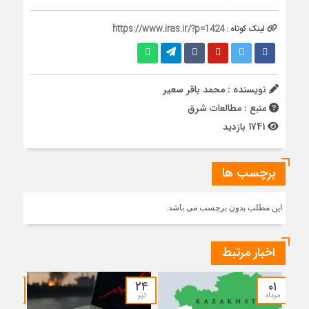
لینک کوتاه :
https://www.iras.ir/?p=1424
نویسنده : محمد باقر سعیر
منبع : مطالعات شرق
1741 بازدید
برچسب ها
این مطلب بدون برچسب می باشد.
اخبار مرتبط
۱۷
۲۴
۰۱
مرداد
تیر
تیر