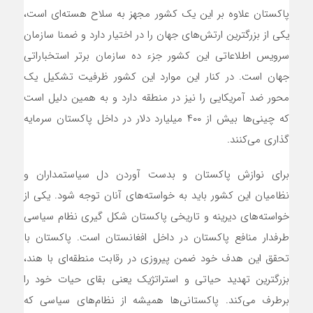
پاکستان علاوه بر این یک کشور مجهز به سلاح هسته‌ای است،
یکی از بزرگترین ارتش‌های جهان را در اختیار دارد و ضمنا سازمان
سرویس اطلاعاتی این کشور جزء ده سازمان برتر استخباراتی
جهان است. در کنار این موارد این کشور ظرفیت تشکیل یک
محور ضد آمریکایی را نیز در منطقه دارد و به همین دلیل است
که چینی‌ها بیش از ۴۰۰ میلیارد دلار در داخل پاکستان سرمایه
گذاری می‌کنند.
برای نوازش پاکستان و بدست آوردن دل سیاستمداران و
نظامیان این کشور باید به خواسته‌های آنان توجه شود. یکی از
خواسته‌های دیرینه و تاریخی پاکستان شکل گیری نظام سیاسی
طرفدار منافع پاکستان در داخل افغانستان است. پاکستان با
تحقق این هدف خود ضمن پیروزی در رقابت منطقه‌ای با هند،
بزرگترین تهدید حیاتی و استراتژیک یعنی بقای حیات خود را
برطرف می‌کند. پاکستانی‌ها همیشه از نظام‌های سیاسی که