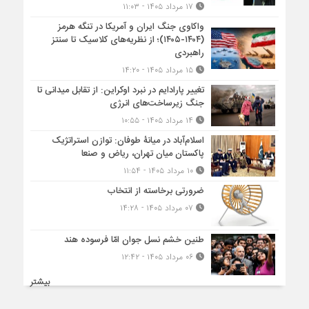
۱۷ مرداد ۱۴۰۵ - ۱۱:۰۳
واکاوی جنگ ایران و آمریکا در تنگه هرمز
(۱۴۰۴-۱۴۰۵)؛ از نظریه‌های کلاسیک تا سنتز
راهبردی
۱۵ مرداد ۱۴۰۵ - ۱۴:۲۰
تغییر پارادایم در نبرد اوکراین: از تقابل میدانی تا
جنگ زیرساخت‌های انرژی
۱۴ مرداد ۱۴۰۵ - ۱۰:۵۵
اسلام‌آباد در میانۀ طوفان: توازن استراتژیک
پاکستان میان تهران، ریاض و صنعا
۱۰ مرداد ۱۴۰۵ - ۱۱:۵۴
ضرورتی برخاسته از انتخاب
۰۷ مرداد ۱۴۰۵ - ۱۴:۲۸
طنین خشم نسل جوان امّا فرسوده هند
۰۶ مرداد ۱۴۰۵ - ۱۲:۴۲
بیشتر