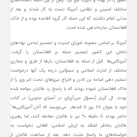
کشور را در بهت و حیرت فرو برد. پس از این حمله دستگاه‌های
مختلف امنیتی و نظامی آمریکا دست به کار شدند و بعد از
مدتی اعلام داشتند که این حمله کار گروه القاعده بوده و از خاک
افغانستان سازماندهی شده است.
آمریکا بر اساس مصوبه شورای امنیت و تصمیم تمامی نهادهای
داخلی این کشور تصمیم حمله بر افغانستان را گرفت.
آمریکایی‌ها قبل از حمله به افغانستان، بارها از طرق و مجاری
مختلف از امارت اسلامی و مسؤلین درجه یک آنها درخواست
تسلیم دهی اسامه بن لادن و اخراج نیروهای تحت امر وی را از
خاک افغانستان نموده بودند که با پاسخ رد طالبان مواجه شده
بودند. ال گرینر (مسؤل سی‌آی‌ای در آسیای جنوبی) در کتاب
خود با عنوان ۸۸ روز تا قندهار می‌نویسد که آنان”آمریکایی‌ها”
حاضر بودند تا دقیقه ۹۰ نیز با طالبان معامله کنند، اما رهبری
طالبان بخاطر اعتقاد به ارزش اسلامی- افغانی نخواست به
خواسته‌های ما پاسخ مثبت دهد. بعد از ممانعت طالبان از