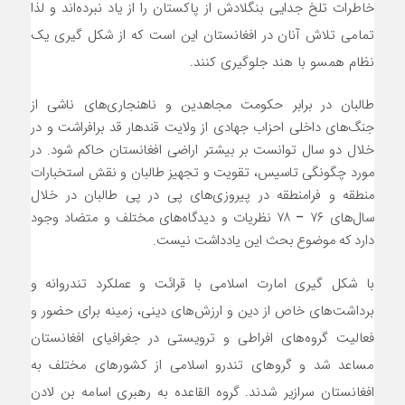
خاطرات تلخ جدایی بنگلادش از پاکستان را از یاد نبرده‌اند و لذا
تمامی تلاش آنان در افغانستان این است که از شکل گیری یک
نظام همسو با هند جلوگیری کنند.
طالبان در برابر حکومت مجاهدین و ناهنجاری‌های ناشی از
جنگ‌های داخلی احزاب جهادی از ولایت قندهار قد برافراشت و در
خلال دو سال توانست بر بیشتر اراضی افغانستان حاکم شود. در
مورد چگونگی تاسیس، تقویت و تجهیز طالبان و نقش استخبارات
منطقه و فرامنطقه در پیروزی‌های پی در پی طالبان در خلال
سال‌های ۷۶ – ۷۸ نظریات و دیدگاه‌های مختلف و متضاد وجود
دارد که موضوع بحث این یادداشت نیست.
با شکل گیری امارت اسلامی با قرائت و عملکرد تندروانه و
برداشت‌های خاص از دین و ارزش‌های دینی، زمینه برای حضور و
فعالیت گروه‌های افراطی و ترویستی در جغرافیای افغانستان
مساعد شد و گروهای تندرو اسلامی از کشورهای مختلف به
افغانستان سرازیر شدند. گروه القاعده به رهبری اسامه بن لادن