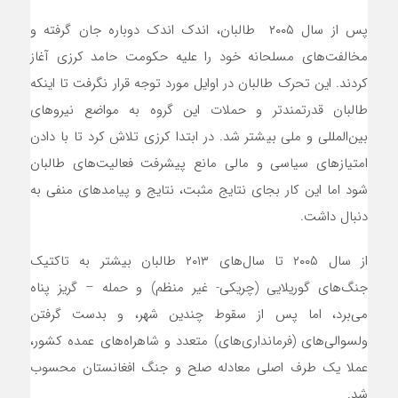
پس از سال ۲۰۰۵ طالبان، اندک اندک دوباره جان گرفته و
مخالفت‌های مسلحانه خود را علیه حکومت حامد کرزی آغاز
کردند. این تحرک طالبان در اوایل مورد توجه قرار نگرفت تا اینکه
طالبان قدرتمندتر و حملات این گروه به مواضع نیروهای
بین‌المللی و ملی بیشتر شد. در ابتدا کرزی تلاش کرد تا با دادن
امتیازهای سیاسی و مالی مانع پیشرفت فعالیت‌های طالبان
شود اما این کار بجای نتایج مثبت، نتایج و پیامدهای منفی به
دنبال داشت.
از سال ۲۰۰۵ تا سال‌های ۲۰۱۳ طالبان بیشتر به تاکتیک
جنگ‌های گوریلایی (چریکی- غیر منظم) و حمله – گریز پناه
می‌برد، اما پس از سقوط چندین شهر، و بدست گرفتن
ولسوالی‌های (فرمانداری‌های) متعدد و شاهراه‌های عمده کشور،
عملا یک طرف اصلی معادله صلح و جنگ افغانستان محسوب
شد.