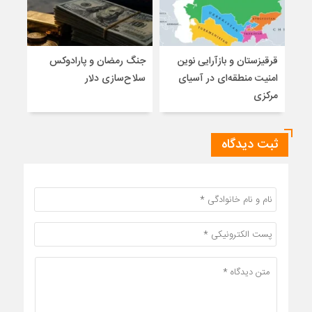
قرقیزستان و بازآرایی نوین
جنگ رمضان و پارادوکس
هشدا
امنیت منطقه‌ای در آسیای
سلاح‌سازی دلار
جها
مرکزی
ثبت دیدگاه