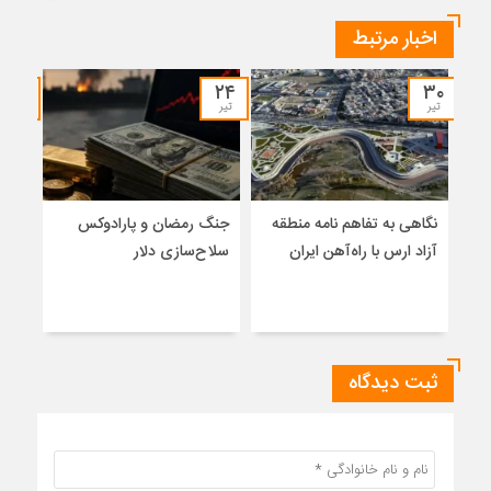
اخبار مرتبط
۱۹
۲۴
۳۰
تیر
تیر
تیر
نگاهی به تفاهم نامه منطقه
جنگ رمضان و پارادوکس
از ا
آزاد ارس با راه‌آهن ایران
سلاح‌سازی دلار
امنی
اعضا
پارا
ثبت دیدگاه