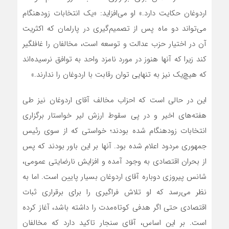
اردوغان حکایت دارد.» او می‌افزاید: «یک انتخابات زودهنگام
می‌تواند دو ماه پس از تصمیم‌گیری در پارلمان که اکثریت
آن در اختیار حزب عدالت و توسعه است، مخالفان را غافلگیر
کند زیرا که آنها هنوز در مورد نامزد واحد به توافق نرسیده‌اند
که هیچ‌یک نیز به تنهایی توان رقابت با اردوغان را ندارند.»
این در حالی است که احزاب مخالف آقای اردوغان نیز طی
هفته‌های اخیر و در پی سقوط ارزش لیر خواستار برگزاری
انتخابات زودهنگام شده بودند؛ خواستی که از سوی رئیس
جمهوری مردود اعلام شده بود. آنها بر این باور بودند که پس
از بحران اقتصادی به وجود آمده و افزایش نارضایتی عمومی،
شانس پیروزی دوباره آقای اردوغان بسیار پایین است. اما به
نظر می‌رسد که او تلاش فراگیری را برای برقراری ثبات
اقتصادی حتی اگر هدفی کوتاه‌مدت را داشته باشد، آغاز کرده
است. بر این اساس، آقای سنجار تاکید دارد که مخالفان