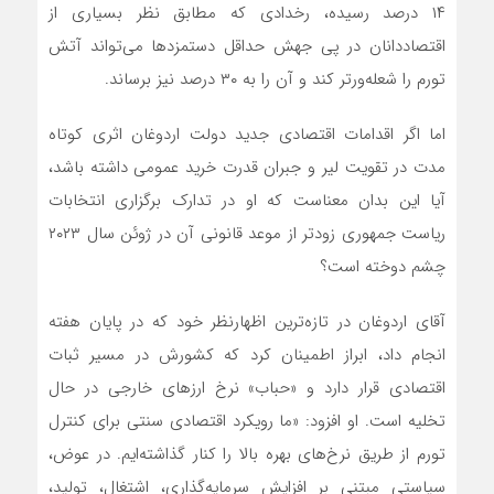
۱۴ درصد رسیده، رخدادی که مطابق نظر بسیاری از
اقتصاددانان در پی جهش حداقل دستمزد‌ها می‌تواند آتش
تورم را شعله‌ورتر کند و آن را به ۳۰ درصد نیز برساند.
اما اگر اقدامات اقتصادی جدید دولت اردوغان اثری کوتاه
مدت در تقویت لیر و جبران قدرت خرید عمومی داشته باشد،
آیا این بدان معناست که او در تدارک برگزاری انتخابات
ریاست جمهوری زودتر از موعد قانونی آن در ژوئن سال ۲۰۲۳
چشم دوخته است؟
آقای اردوغان در تازه‌ترین اظهارنظر خود که در پایان هفته
انجام داد، ابراز اطمینان کرد که کشورش در مسیر ثبات
اقتصادی قرار دارد و «حباب» نرخ ارزهای خارجی در حال
تخلیه است. او افزود: «ما رویکرد اقتصادی سنتی برای کنترل
تورم از طریق نرخ‌های بهره بالا را کنار گذاشته‌ایم. در عوض،
سیاستی مبتنی بر افزایش سرمایه‌گذاری، اشتغال، تولید،