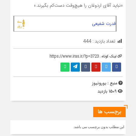
«نباید آقای اردوغان را هیچ‌وقت دست‌کم بگیرند.»
قدرت شفیعی
تعداد بازدید :
444
لینک کوتاه :
https://www.iras.ir/?p=3723
منبع : یورونیوز
1509 بازدید
برچسب ها
این مطلب بدون برچسب می باشد.