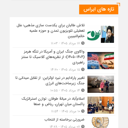
تازه های ایراس
تلاش طالبان برای یکدست سازی مذهبی؛ علل
تعطیلی تلویزیون تمدن و حوزه علمیه
خاتم‌النبیین
۱۷ مرداد ۱۴۰۵ - ۱۱:۰۳
واکاوی جنگ ایران و آمریکا در تنگه هرمز
(۱۴۰۴-۱۴۰۵)؛ از نظریه‌های کلاسیک تا سنتز
راهبردی
۱۵ مرداد ۱۴۰۵ - ۱۴:۲۰
تغییر پارادایم در نبرد اوکراین: از تقابل میدانی تا
جنگ زیرساخت‌های انرژی
۱۴ مرداد ۱۴۰۵ - ۱۰:۵۵
اسلام‌آباد در میانۀ طوفان: توازن استراتژیک
پاکستان میان تهران، ریاض و صنعا
۱۰ مرداد ۱۴۰۵ - ۱۱:۵۴
ضرورتی برخاسته از انتخاب
۰۷ مرداد ۱۴۰۵ - ۱۴:۲۸