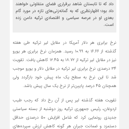
داد که تا تابستان شاهد برقراری فضای متفاوتی خواهند
داد بود؛ اظهارنظری که به گمانه‌زنی‌های تازه در مورد گام
بعدی او در عرصه سیاسی و اقتصادی ترکیه دامن زده
است.
نرخ برابری هر دلار آمریکا در مقابل لیر ترکیه طی هفته
گذشته از ۱۶.۶۶ به ۱۰.۹۹ رسید. همزمان نرخ برابری هر یورو
نیز در مقابل لیر ترکیه از ۱۸.۷۲ به ۱۲.۴۵ کاهش یافت. تقویت
۳۴ درصدی نرخ برابری لیر ترکیه در مقابل دلار و یورو موجب
شد تا این نرخ به سطح یک ماه پیش خود بازگردد ولی
همچنان ۴۵ درصد پایین‌تر از نرخ یک سال پیش باشد.
تقویت هفته گذشته لیر پس از آن رخ داد که رجب طیب
اردوغان، رئیس جمهوری ترکیه روز دوشنبه از بسته سیاستی
جدیدی رونمایی کرد که شامل افزایش ۵۰ درصدی حداقل
دستمزد و ضمانت جبران هر گونه کاهش ارزش سپرده‌های