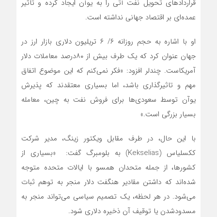
قراردادهای تحویل نفت آتی را به یوآن ایجاد کرده و تاثیر
عمده‌‌‌ای بر اقتصاد جهانی نداشته است.
او با اشاره به حجم روزانه ۶/ ۶ تریلیون دلاری بازار ارز در
جهان عنوان کرد که یک طرف بیش از ۸۰‌درصد معاملات دلار
آمریکاست. چندلر افزود: «فکر نمی‌‌‌کنم که این موضوع اتفاق
مهم و تاثیرگذاری باشد، اما بسیاری معتقدند که پذیرش
یوآن توسط سعودی‌‌‌ها برای فروش نفت به چین، معامله
بسیار بزرگی است.»
با این حال، در طرف مقابل ویکتور زینگ، مدیر شرکت
ککسلیاس (Kekselias) به بلومبرگ گفت: ‌‌‌ «بسیاری از
کشورها، از جمله متحدان همسو با ایالات متحده متوجه
شده‌‌‌اند که داشتن مقادیر هنگفت دلار منجر به توهم ثبات
می‌شود. در هر لحظه، یک تصمیم سیاسی می‌تواند منجر به
مسدودشدن یا توقیف آن ذخیره دلاری شود.