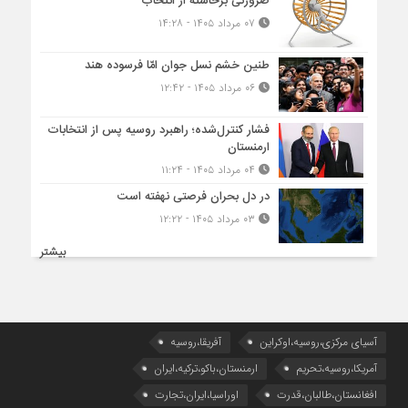
ضرورتی برخاسته از انتخاب
۰۷ مرداد ۱۴۰۵ - ۱۴:۲۸
طنین خشم نسل جوان امّا فرسوده هند
۰۶ مرداد ۱۴۰۵ - ۱۲:۴۲
فشار کنترل‌شده؛ راهبرد روسیه پس از انتخابات
ارمنستان
۰۴ مرداد ۱۴۰۵ - ۱۱:۲۴
در دل بحران فرصتی نهفته است
۰۳ مرداد ۱۴۰۵ - ۱۲:۲۲
بیشتر
آسیای مرکزی،روسیه،اوکراین
آفریقا،روسیه
آمریکا،روسیه،تحریم
ارمنستان،باکو،ترکیه،ایران
افغانستان،طالبان،قدرت
اوراسیا،ایران،تجارت