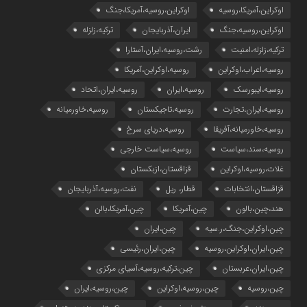
اوکراین،آمریکا،روسیه
اوکراین،روسیه،آمریکا،جنگ
اوکراین،روسیه،جنگ
ایران،آذربایجان
ترکیه،زلزله
ترکیه،زلزله،امنیت
رشت،روسیه،ایران،آستارا
روسیه،اعراب،اوکراین
روسیه،اوکراین،آمریکا
روسیه،ایبورسک
روسیه،ایران
روسیه،ایران،اتحاد
روسیه،ایران،تجارت
روسیه،تاجیکستان
روسیه،خاورمیانه
روسیه،خاورمیانه،آفریقا
روسیه،دریای سرخ
روسیه،سند،سیاست
روسیه،سیاست خارجی
غلات،روسیه،اوکراین
قزاقستان،ازبکستان
قزاقستان،انتخابات
قطار، ریل
نفت،روسیه،آذربایجان
هند،چین،بالون
چین،آمریکا
چین،آمریکا،بالن
چین،اوکراین،جنگ،ر.سیه
چین،ایران
چین،ایران،اوکراین،روسیه
چین،ایران،رئیسی
چین،ایران،عربستان
چین،ترکیه،روسیه،آسیای مرکزی
چین،روسیه
چین،روسیه،اوکراین
چین،روسیه،ایران