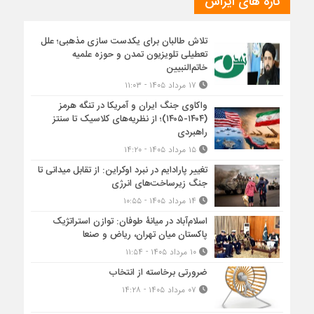
تازه های ایراس
تلاش طالبان برای یکدست سازی مذهبی؛ علل
تعطیلی تلویزیون تمدن و حوزه علمیه
خاتم‌النبیین
۱۷ مرداد ۱۴۰۵ - ۱۱:۰۳
واکاوی جنگ ایران و آمریکا در تنگه هرمز
(۱۴۰۴-۱۴۰۵)؛ از نظریه‌های کلاسیک تا سنتز
راهبردی
۱۵ مرداد ۱۴۰۵ - ۱۴:۲۰
تغییر پارادایم در نبرد اوکراین: از تقابل میدانی تا
جنگ زیرساخت‌های انرژی
۱۴ مرداد ۱۴۰۵ - ۱۰:۵۵
اسلام‌آباد در میانۀ طوفان: توازن استراتژیک
پاکستان میان تهران، ریاض و صنعا
۱۰ مرداد ۱۴۰۵ - ۱۱:۵۴
ضرورتی برخاسته از انتخاب
۰۷ مرداد ۱۴۰۵ - ۱۴:۲۸