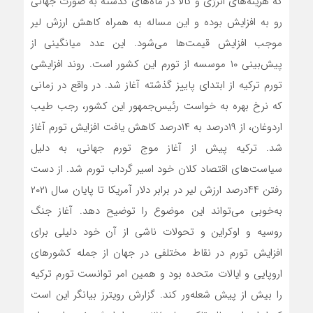
که هزینه‌های انرژی و کالا در ماه‌های گذشته به صورت جهانی
رو به افزایش بوده و این مساله به همراه کاهش ارزش لیر
موجب افزایش قیمت‌ها می‌شود. این عدد میانگینی از
پیش‌‌بینی ۱۰ موسسه از تورم این کشور است. روند افزایشی
تورم ترکیه از ابتدای پاییز گذشته آغاز شد. در واقع در زمانی
که نرخ بهره به خواست رئیس‌جمهور این کشور، رجب طیب
اردوغان، از ۱۹درصد به ۱۴درصد کاهش یافت افزایش تورم آغاز
شد. ترکیه پیش از آغاز موج تورم جهانی، به دلیل
سیاست‌های اقتصاد کلان خود اسیر گرداب تورم شد. از دست
رفتن ۴۴درصد ارزش لیر در برابر دلار آمریکا تا پایان سال ۲۰۲۱
به‌خوبی می‌تواند این موضوع را توضیح دهد. آغاز جنگ
روسیه و اوکراین و تحولات ناشی از آن خود دلیلی برای
افزایش تورم در نقاط مختلفی در جهان از جمله کشورهای
اروپایی و ایالات متحده بود و همین امر توانست تورم ترکیه
را بیش از پیش شعله‌ور کند. گزارش رویترز بیانگر این است