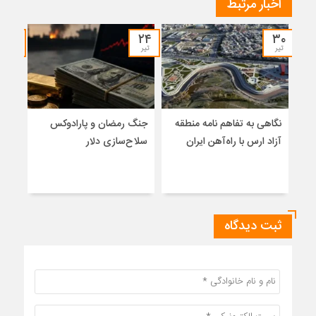
اخبار مرتبط
۱۹
۲۴
۳۰
تیر
تیر
تیر
نگاهی به تفاهم نامه منطقه
جنگ رمضان و پارادوکس
از ا
آزاد ارس با راه‌آهن ایران
سلاح‌سازی دلار
امنی
اعضا
پارا
ثبت دیدگاه