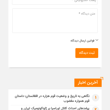
قوانین ارسال دیدگاه
ثبت دیدگاه
آخرین اخبار
نگاهی به تاریخ و وضعیت قوم هزاره در افغانستان؛ داستان
1
قوم همواره مغضوب
پیامدهای احداث کانال اوراسیا بر ژئواکونومیک ایران و
2