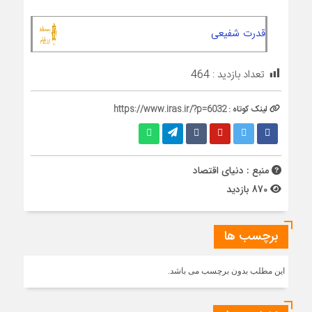
قدرت شفیعی
تعداد بازدید :
464
لینک کوتاه :
https://www.iras.ir/?p=6032
منبع : دنیای اقتصاد
870 بازدید
برچسب ها
این مطلب بدون برچسب می باشد.