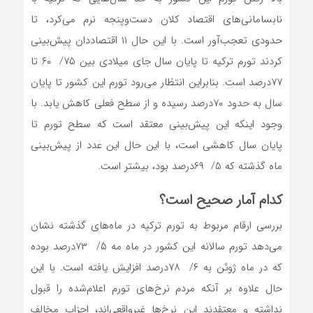
نابسامانی‌های اقتصاد کلان دست‌و‌پنجه نرم می‌کرد، تا
حدودی تعجب‌آور است. با این حال ۱۱ اقتصاددان پیش‌بینی
کردند تورم ترکیه تا پایان سال جای میلادی بین ۷۵/ ۶۰ تا
۷۷درصد است. بنابراین انتظار می‌رود تورم این کشور تا پایان
سال به حدود ۷۰درصد رسیده و از سطح فعلی کاهش یابد. با
وجود اینکه این پیش‌بینی معتقد است که سطح تورم تا
پایان سال کاهشی است، با این حال این عدد از پیش‌بینی
ماه گذشته که ۵/ ۶۹درصد بود، بیشتر است.
کدام آمار صحیح است؟
بررسی ارقام مربوط به تورم ترکیه در ماه‌های گذشته نشان
می‌دهد تورم سالانه این کشور در ماه مه ۵/ ۷۳درصد بوده
که در ماه ژوئن به ۶/ ۷۸درصد افزایش یافته است. با این
حال علاوه بر آنکه مردم نرخ‌های تورم اعلام‌شده را قبول
نداشته و معتقدند این نرخ‌ها غیر‌واقعی‌اند، احزاب مخالف