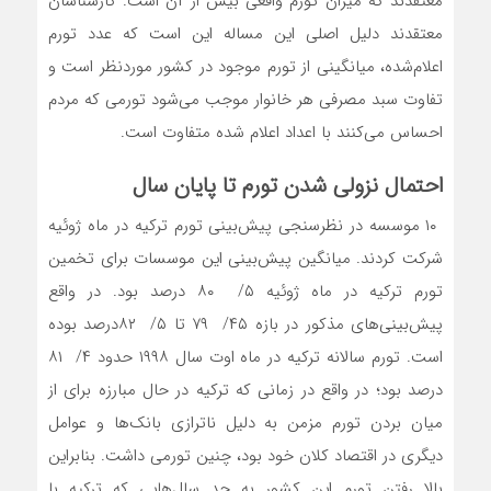
معتقدند که میزان تورم واقعی بیش از آن است. کارشناسان
معتقدند دلیل اصلی این مساله این است که عدد تورم
اعلام‌شده، میانگینی از تورم موجود در کشور موردنظر است و
تفاوت سبد مصرفی هر خانوار موجب می‌شود تورمی که مردم
احساس می‌کنند با اعداد اعلام شده متفاوت است.
احتمال نزولی شدن تورم تا پایان سال
۱۰ موسسه در نظرسنجی پیش‌بینی تورم ترکیه در ماه ژوئیه
شرکت کردند. میانگین پیش‌بینی این موسسات برای تخمین
تورم ترکیه در ماه ژوئیه ۵/ ۸۰ درصد بود. در واقع
پیش‌بینی‌های مذکور در بازه ۴۵/ ۷۹ تا ۵/ ۸۲درصد بوده
است. تورم سالانه ترکیه در ماه اوت سال ۱۹۹۸ حدود ۴/ ۸۱
درصد بود؛ در واقع در زمانی که ترکیه در حال مبارزه برای از
میان بردن تورم مزمن به دلیل ناترازی بانک‌ها و عوامل
دیگری در اقتصاد کلان خود بود، چنین تورمی داشت. بنابراین
بالا رفتن تورم این کشور به حد سال‌هایی که ترکیه با