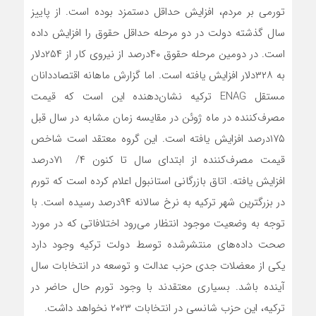
تورمی بر مردم، افزایش حداقل دستمزد بوده است. از پاییز
سال گذشته دولت در دو مرحله حداقل حقوق را افزایش داده
است. در دومین مرحله حقوق ۴۰درصد از نیروی کار از ۲۵۴دلار
به ۳۲۸دلار افزایش یافته است. اما گزارش ماهانه اقتصاددانان
مستقل ENAG ترکیه نشان‌دهنده این است که قیمت
مصرف‌کننده در ماه ژوئن در مقایسه زمان مشابه در سال قبل
۱۷۵درصد افزایش یافته است. این گروه معتقد است شاخص
قیمت مصرف‌کننده از ابتدای سال تا کنون ۴/ ۷۱درصد
افزایش یافته. اتاق بازرگانی استانبول اعلام کرده است که تورم
در بزرگترین شهر ترکیه به نرخ سالانه ۹۴درصد رسیده است. با
توجه به وضعیت موجود انتظار می‌رود اختلافاتی که در مورد
صحت داده‌های منتشر‌شده توسط دولت ترکیه وجود دارد
یکی از معضلات جدی حزب عدالت و توسعه در انتخابات سال
آینده باشد. بسیاری معتقدند با وجود تورم حال حاضر در
ترکیه، این حزب شانسی در انتخابات ۲۰۲۳ نخواهد داشت.