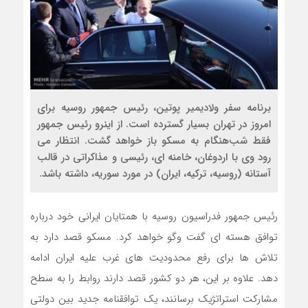
برنامه سفر ولادیمیر پوتین، رئیس جمهور روسیه برای
امروز در تهران بسیار گسترده است. از اینرو رئیس جمهور
فقط شب‌هنگام به مسکو باز خواهد گشت. انتظار می
رود وی با اردوغان، خامنه ای، رئیسی و مذاکراتی در قالب
آستانه (روسیه، ترکیه، ایران) در مورد سوریه، داشته باشد.
رئیس جمهور فدراسیون روسیه با همتایان ایرانی خود درباره
توافق هسته ای گفت وگو خواهد کرد. مسکو قصد دارد به
تلاش ها برای رفع محدودیت های غرب علیه ایران ادامه
دهد. علاوه بر این، هر دو کشور قصد دارند روابط را به سطح
مشارکت استراتژیک برسانند، یک توافقنامه جدید بین دولتی