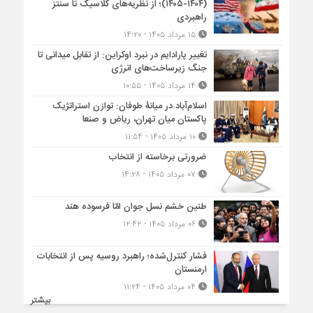
(۱۴۰۴-۱۴۰۵)؛ از نظریه‌های کلاسیک تا سنتز
راهبردی
۱۵ مرداد ۱۴۰۵ - ۱۴:۲۰
تغییر پارادایم در نبرد اوکراین: از تقابل میدانی تا
جنگ زیرساخت‌های انرژی
۱۴ مرداد ۱۴۰۵ - ۱۰:۵۵
اسلام‌آباد در میانۀ طوفان: توازن استراتژیک
پاکستان میان تهران، ریاض و صنعا
۱۰ مرداد ۱۴۰۵ - ۱۱:۵۴
ضرورتی برخاسته از انتخاب
۰۷ مرداد ۱۴۰۵ - ۱۴:۲۸
طنین خشم نسل جوان امّا فرسوده هند
۰۶ مرداد ۱۴۰۵ - ۱۲:۴۲
فشار کنترل‌شده؛ راهبرد روسیه پس از انتخابات
ارمنستان
۰۴ مرداد ۱۴۰۵ - ۱۱:۲۴
بیشتر