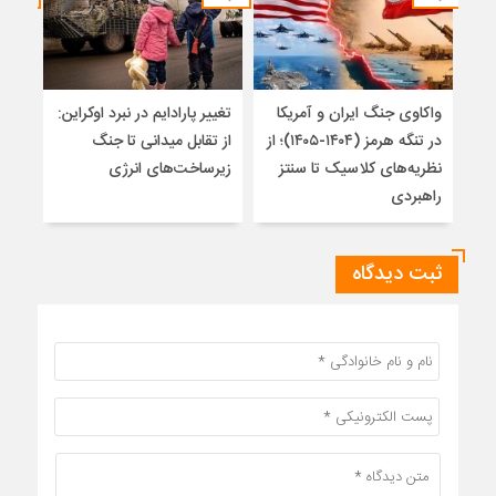
واکاوی جنگ ایران و آمریکا
تغییر پارادایم در نبرد اوکراین:
معما
در تنگه هرمز (۱۴۰۴-۱۴۰۵)؛ از
از تقابل میدانی تا جنگ
چرا 
نظریه‌های کلاسیک تا سنتز
زیرساخت‌های انرژی
نمی
راهبردی
ثبت دیدگاه