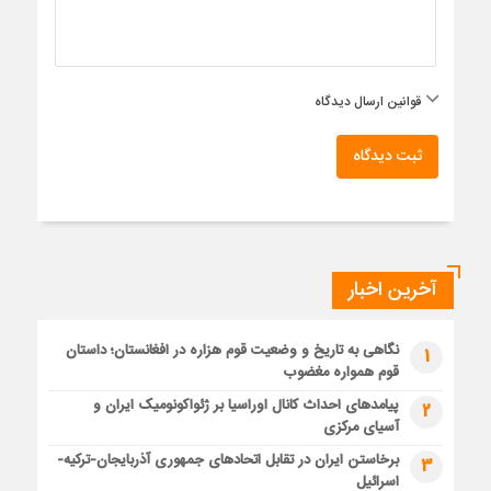
قوانین ارسال دیدگاه
ثبت دیدگاه
آخرین اخبار
نگاهی به تاریخ و وضعیت قوم هزاره در افغانستان؛ داستان
1
قوم همواره مغضوب
پیامدهای احداث کانال اوراسیا بر ژئواکونومیک ایران و
2
آسیای مرکزی
برخاستن ایران در تقابل اتحادهای جمهوری آذربایجان-ترکیه-
3
اسرائیل