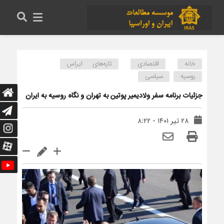
خانه
اقتصادی
تازه‌های ایراس
روسیه
سیاسی
جزئیات برنامه سفر ولادیمیر پوتین به تهران و نگاه روسیه به ایران
۲۸ تیر ۱۴۰۱ - ۸:۲۲