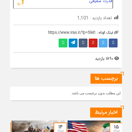
قدرت شفیعی
تعداد بازدید :
1,101
لینک کوتاه :
https://www.iras.ir/?p=5941
1890 بازدید
برچسب ها
این مطلب بدون برچسب می باشد.
اخبار مرتبط
۱۲
۱۴
۱۵
مرداد
مرداد
مرداد