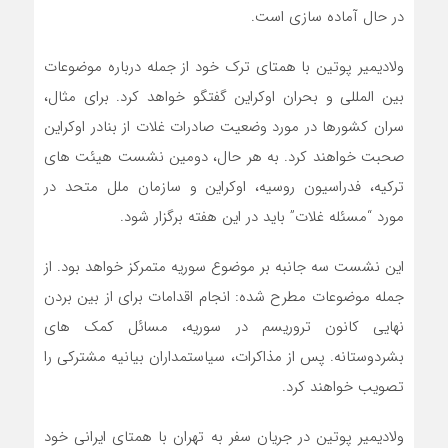
در حال آماده سازی است.
ولادیمیر پوتین با همتای ترک خود از جمله درباره موضوعات
بین المللی و بحران اوکراین گفتگو خواهد کرد. برای مثال،
سران کشورها در مورد وضعیت صادرات غلات از بنادر اوکراین
صحبت خواهند کرد. به هر حال، دومین نشست هیئت های
ترکیه، فدراسیون روسیه، اوکراین و سازمان ملل متحد در
مورد “مسئله غلات” باید در این هفته برگزار شود.
این نشست سه جانبه بر موضوع سوریه متمرکز خواهد بود. از
جمله موضوعات مطرح شده: انجام اقدامات برای از بین بردن
نهایی کانون تروریسم در سوریه، مسائل کمک های
بشردوستانه. پس از مذاکرات، سیاستمداران بیانیه مشترکی را
تصویب خواهند کرد.
ولادیمیر پوتین در جریان سفر به تهران با همتای ایرانی خود