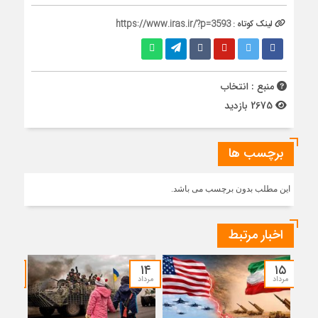
لینک کوتاه :
https://www.iras.ir/?p=3593
منبع : انتخاب
2675 بازدید
برچسب ها
این مطلب بدون برچسب می باشد.
اخبار مرتبط
۱۲
۱۴
۱۵
مرداد
مرداد
مرداد