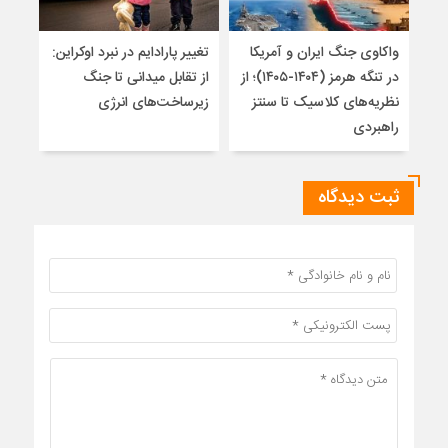
واکاوی جنگ ایران و آمریکا
تغییر پارادایم در نبرد اوکراین:
معما
در تنگه هرمز (۱۴۰۴-۱۴۰۵)؛ از
از تقابل میدانی تا جنگ
چرا 
نظریه‌های کلاسیک تا سنتز
زیرساخت‌های انرژی
نمی
راهبردی
ثبت دیدگاه