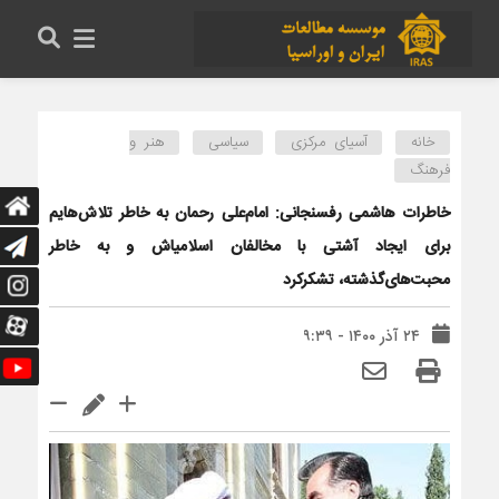
خانه
آسیای مرکزی
سیاسی
هنر و
فرهنگ
خاطرات هاشمی رفسنجانی: امام‌علی رحمان‌ به خاطر تلاش‌هایم
براى ایجاد آشتى با مخالفان اسلامی‎اش و به خاطر
محبت‌هاى‌گذشته، تشکرکرد
۲۴ آذر ۱۴۰۰ - ۹:۳۹