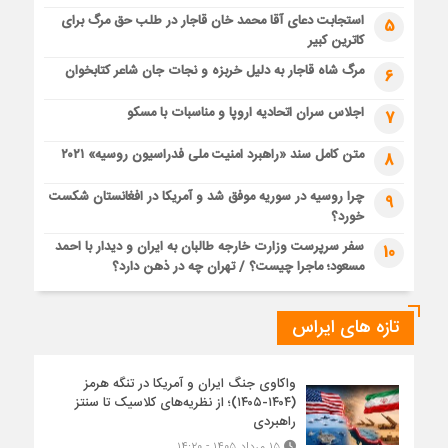
استجابت دعای آقا محمد خان قاجار در طلب حق مرگ برای
5
کاترین کبیر
مرگ شاه قاجار به دلیل خربزه و نجات جان شاعر کتابخوان
6
اجلاس سران اتحادیه اروپا و مناسبات با مسکو
7
متن کامل سند «راهبرد امنیت ملی فدراسیون روسیه» ۲۰۲۱
8
چرا روسیه در سوریه موفق شد و آمریکا در افغانستان شکست
9
خورد؟
سفر سرپرست وزارت خارجه طالبان به ایران و دیدار با احمد
10
مسعود؛ ماجرا چیست؟ / تهران چه در ذهن دارد؟
تازه های ایراس
واکاوی جنگ ایران و آمریکا در تنگه هرمز
(۱۴۰۴-۱۴۰۵)؛ از نظریه‌های کلاسیک تا سنتز
راهبردی
۱۵ مرداد ۱۴۰۵ - ۱۴:۲۰