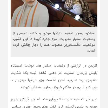
عملکرد بسیار ضعیف نارندرا مودی و خشم عمومی از
وضعیت اسفبار مدیریت موج جدید کرونا در این کشور،
موقعیت نخست‌وزیر محبوب هند را دچار چالش کرده
است.
گاردین در گزارشی از وضعیت اسفبار هند نوشت: ایستگاه
پلیس پارلمان استریت در دهلی شاهد ثبت یک شکایت
مفقودی بود: «ناپدید شدن نخست وزیر نارندرا مودی و ۱۰
وزیر کابینه وی در هنگام شیوع بیماری همه‌گیر کرونا.»
دبیر کل اتحادیه ملی دانشجویان هند که این گزارش را روز
جمعه به پلیس تسلیم کرد، گفت عدم وجود رهبری سیاسی