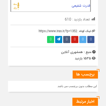
قدرت شفیعی
تعداد بازدید :
610
لینک کوتاه :
https://www.iras.ir/?p=1352
منبع : همشهری آنلاین
1535 بازدید
برچسب ها
این مطلب بدون برچسب می باشد.
اخبار مرتبط