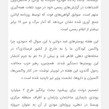
گرفته‌اند. ایالت زادگاه مودی، گجرات، به برخی از فاحش‌ترین
اشتباهات در گزارش‌های رسمی خود در مورد تلفات همه‌گیری
متهم است. سوابق گواهی‌های فوت که توسط روزنامه ایالتی
جمع آوری شده نشان می‌دهد که آمار مرگ و میر ۱۷ برابر
بیشتر از اعلام رسمی است.
این هفته پوسترهای ضد دولتی با این سوال که «مودی، چرا
واکسن کودکان ما را به خارج از کشور فرستادی؟» در
محله‌های دهلی ظاهر شد و بیش از ۲۰ نفر به جرم انتشار
این پوسترها دستگیر شدند. همچنین، رهبر حزب مخالف،
رحول گاندی، این هفته در توییتر نوشت: «در کنار واکسن‌ها،
اکسیژن و داروها، نخست وزیر نیز ناپدید شده است.».
تصمیم دولت برای پیشبرد بحث برانگیز طرح ۲ میلیارد
پوندی بازسازی ساختمان پارلمان و اطراف منطقه مرکزی
ویستا در دهلی، پروژه‌ای مودی از آن به عنوان «پروژه