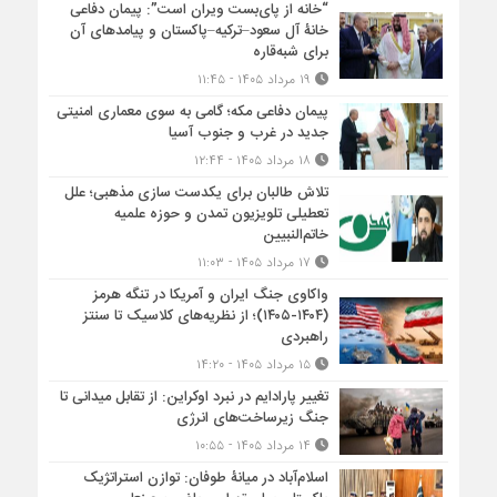
“خانه از پای‌بست ویران است”: پیمان دفاعی
خانۀ آل سعود–ترکیه–پاکستان و پیامدهای آن
برای شبه‌قاره
۱۹ مرداد ۱۴۰۵ - ۱۱:۴۵
پیمان دفاعی مکه؛ گامی به سوی معماری امنیتی
جدید در غرب و جنوب آسیا
۱۸ مرداد ۱۴۰۵ - ۱۲:۴۴
تلاش طالبان برای یکدست سازی مذهبی؛ علل
تعطیلی تلویزیون تمدن و حوزه علمیه
خاتم‌النبیین
۱۷ مرداد ۱۴۰۵ - ۱۱:۰۳
واکاوی جنگ ایران و آمریکا در تنگه هرمز
(۱۴۰۴-۱۴۰۵)؛ از نظریه‌های کلاسیک تا سنتز
راهبردی
۱۵ مرداد ۱۴۰۵ - ۱۴:۲۰
تغییر پارادایم در نبرد اوکراین: از تقابل میدانی تا
جنگ زیرساخت‌های انرژی
۱۴ مرداد ۱۴۰۵ - ۱۰:۵۵
اسلام‌آباد در میانۀ طوفان: توازن استراتژیک