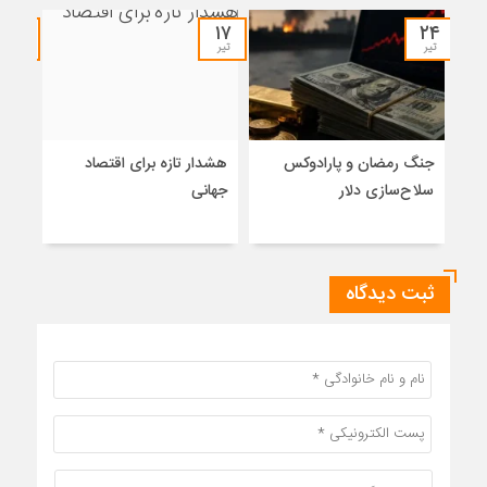
۰۶
۱۷
۲۴
تیر
تیر
تیر
جنگ رمضان و پارادوکس
هشدار تازه برای اقتصاد
بازت
سلاح‌سازی دلار
جهانی
دکتر
و پی
ثبت دیدگاه