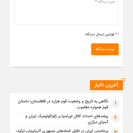
قوانین ارسال دیدگاه
ثبت دیدگاه
آخرین اخبار
نگاهی به تاریخ و وضعیت قوم هزاره در افغانستان؛ داستان
1
قوم همواره مغضوب
پیامدهای احداث کانال اوراسیا بر ژئواکونومیک ایران و
2
آسیای مرکزی
برخاستن ایران در تقابل اتحادهای جمهوری آذربایجان-ترکیه-
3