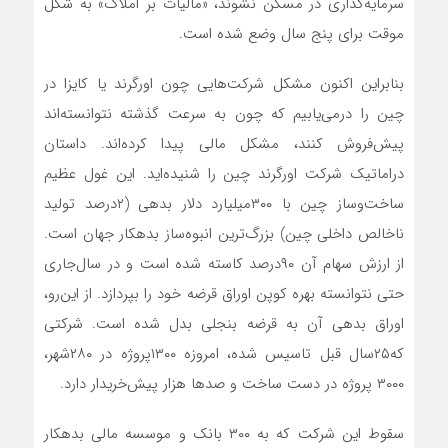
سرمایه‌گذاری در مسکن نشوند، «مالیات بر املاک» به شکل
موقت برای پنج سال وضع شده است.
بنابراین اکنون مشکل شرکت‌هایی چون اورگرند یا کایزا در
چین را درمی‌یابیم که چون به سرعت گذشته نتوانسته‌اند
پیش‌فروش کنند، مشکل مالی پیدا کرده‌اند. داستان
دراماتیک شرکت اورگرند چین را شنیده‌اید. این غول عظیم
ساخت‌وساز چین با ۳۰۰میلیارد دلار بدهی (۲درصد تولید
ناخالص داخلی چین) بزرگ‌ترین انبوه‌ساز بدهکار جهان است.
از ارزش سهام آن ۹۰درصد کاسته شده است و در سال‌جاری
حتی نتوانسته بهره کوپن اوراق قرضه خود را بپردازد. از این‌رو،
اوراق بدهی آن به قرضه بنجلی بدل شده است. شرکتی
که۲۵سال قبل تاسیس شده، امروزه ۱۳۰۰پروژه در ۲۸۰شهر،
۳۰۰۰ پروژه در دست ساخت و صدها هزار پیش‌خریدار دارد.
سقوط این شرکت که به ۳۰۰ بانک و موسسه مالی بدهکار