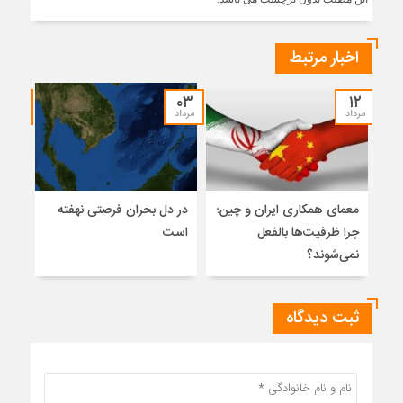
اخبار مرتبط
۳۰
۰۳
۱۲
مرداد
مرداد
تیر
معمای همکاری ایران و چین؛
در دل بحران فرصتی نهفته
نگاه
چرا ظرفیت‌ها بالفعل
است
آزاد
نمی‌شوند؟
ثبت دیدگاه