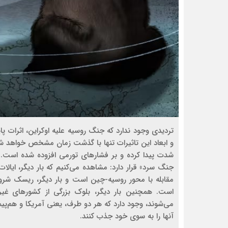
تردیدی وجود ندارد که جنگ روسیه علیه اوکراین، اثرات
و ابعاد این تاثیرات تنها با گذشت زمان مشخص خواهد شد.
شدت پیدا کرده و بر فشارهای تورمی افزوده شده است. ام
جنگ سرد» قرار دارد: مشاهده می‌کنیم که بار دیگر، ایالات
مقابله با محور روسیه-چین است و بار دیگر، ریسک شرو
می‌شوند، وجود دارد که هر دو طرف، یعنی آمریکا و هم‌‌‌پ
آنها را به سوی خود جذب کنند.