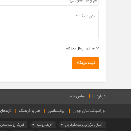
قوانین ارسال دیدگاه
ثبت دیدگاه
درباره ما
تماس با ما
اوراسیاشناسان جوان
ایرانشناسی
هنر و فرهنگ
تازه‌ها
آسیای مرکزی،روسیه،اوکراین
آفریقا،روسیه
آمریکا،روسیه،تحری