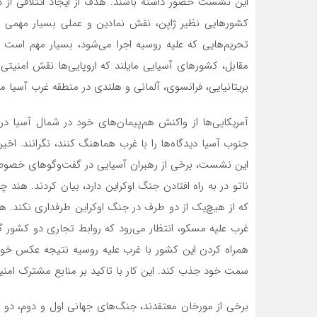
این نشست حضور داشته باشند. هدف از ایجاد ائتلافی از دمو
کشورهایی نظیر ژاپن، نقش نمادین و عملی بسیار مهمی در 
تحریم‌هایی که علیه روسیه اجرا می‌شود، بسیار مهم است و
مقابل، کشورهای آسیایی مایلند که اروپایی‌ها نقش امنیت
بریتانیایی، فرانسوی، آلمانی و هلندی در منطقه غرب آسیا م
آمریکایی‌ها از واکنش هم‌پیمان‌های خود در شمال آسیا در 
جنوب آسیا دیدگاه‌ها را با غرب هماهنگ کنند، نگرانند. اخی
این نشست، برخی از رهبران آسیایی در گفت‌وگوهای خصوصی
ناتو در به راه افتادن جنگ اوکراین دارد، بیان کردند. 
که از هیچ‌یک از دو طرف در جنگ اوکراین طرفداری نکند. هن
غرب علیه مسکو، انتظار می‌رود که روابط تجاری دو کشور گ
همراه کردن این کشور با غرب علیه روسیه نتیجه عکس خواه
سمت خود جذب کند. این کار با تاکید بر منابع مشترک امنی
برخی از مورخان معتقدند، جنگ‌های جهانی اول و دوم، دو 