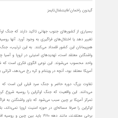
گیدون راخمان/فایننشال‌تایمز
بسیاری از کشورهای جنوب جهانی تاکید دارند که جنگ اوکر
تغییر دهد یا اختلال‌های فراگیری به وجود آورد. آنها روسی
هم‌‌‌پیمانان این کشور قلمداد می‌کنند. به این ترتیب، جنگ
واشنگتن معتقد است، تهدیدهای امنیتی در اروپا و آسیا چ
واحد محسوب می‌شوند. این نوعی الگوی فکری است که شبا
آمریکا معتقد بود، آنچه در ویتنام و کره رخ می‌دهد، اثراتی
تفاوت بزرگ دوره حاضر و جنگ سرد قبلی این است که اکنو
می‌‌‌دانند. این واقعیت که جنگ اوکراین را روسیه شروع کرده
تمرکز آمریکا بر چین سبب می‌شود که باور واشنگتن به فرا
اوکراین را صرفا مساله‌ای در حوزه امنیت اروپا نمی‌‌‌داند،
برخی معتقدند، مانند دهه ۱۹۷۰ باید 