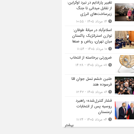
تغییر پارادایم در نبرد اوکراین:
از تقابل میدانی تا جنگ
زیرساخت‌های انرژی
۱۴ مرداد ۱۴۰۵ - ۱۰:۵۵
اسلام‌آباد در میانۀ طوفان:
توازن استراتژیک پاکستان
میان تهران، ریاض و صنعا
۱۰ مرداد ۱۴۰۵ - ۱۱:۵۴
ضرورتی برخاسته از انتخاب
۰۷ مرداد ۱۴۰۵ - ۱۴:۲۸
طنین خشم نسل جوان امّا
فرسوده هند
۰۶ مرداد ۱۴۰۵ - ۱۲:۴۲
فشار کنترل‌شده؛ راهبرد
روسیه پس از انتخابات
ارمنستان
۰۴ مرداد ۱۴۰۵ - ۱۱:۲۴
بیشتر