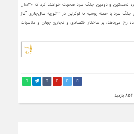
شکننده بین آنها فاصله انداخت. مورخان آینده، احتمالا درباره نخستین و دومین جنگ سرد صحبت خواهند کرد که ۳۰سال
جهانی‌‌‌سازی بین آنها فاصله انداخت. به نظر می‌رسد، دومین جنگ سرد با حمله روسیه به اوکراین در ۲۴فوریه سال‌جاری آغاز
ینده رخ می‌دهد، بر ساختار اقتصادی و تجاری جهان و مناسبات
854 بازدید