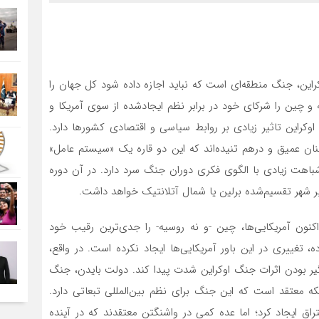
این، جنگ منطقه‌ای است که نباید اجازه داده شود کل جهان را
ه و چین را شرکای خود در برابر نظم ایجادشده از سوی آمریکا و
 اوکراین تاثیر زیادی بر روابط سیاسی و اقتصادی کشورها دارد.
نان عمیق و درهم تنیده‌اند که این دو قاره یک «سیستم عامل»
هت زیادی با الگوی فکری دوران جنگ سرد دارد. در آن دوره
 بر شهر تقسیم‌شده برلین یا شمال آتلانتیک خواهد داشت.
ن آمریکایی‌‌‌ها، چین -و نه روسیه- را جدی‌ترین رقیب خود
، تغییری در این باور آمریکایی‌‌‌ها ایجاد نکرده است. در واقع،
گیر بودن اثرات جنگ اوکراین شدت پیدا کند. دولت بایدن، جنگ
 بلکه معتقد است که این جنگ برای نظم بین‌المللی تبعاتی دارد.
بین چین و روسیه افتراق ایجاد کرد؛ اما عده کمی در واشنگتن معتقدند که در آینده