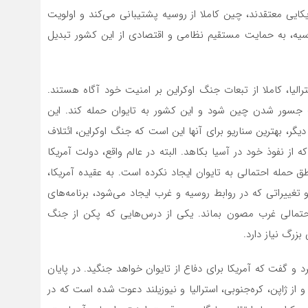
کایی معتقدند، چین کاملا از روسیه پشتیبانی می‌کند و اولویت
وسیه، به حمایت مستقیم نظامی و اقتصادی از این کشور تبدیل
سترالیا، کاملا از تبعات جنگ اوکراین بر امنیت خود آگاه هستند.
ب جسور شدن چین شود و این کشور به تایوان حمله کند. این
دیگر، بهترین سناریو برای آنها این است که جنگ اوکراین، ائتلاف
ه از نفوذ خود در آسیا بکاهد. البته در عالم واقع، دولت آمریکا
 حمله احتمالی به تایوان ایجاد نکرده است. به عقیده آمریکا،
 تغییراتی که در روابط روسیه و غرب ایجاد می‌شود، برنامه‌های
احتمالی غرب مصون بماند. یکی از درس‌هایی که پکن از جنگ
بزرگ نیاز دارد.
د و گفت که آمریکا برای دفاع از تایوان خواهد جنگید. در پایان
 از ژاپن، کره‌جنوبی، استرالیا و نیوزیلند دعوت شده است که در