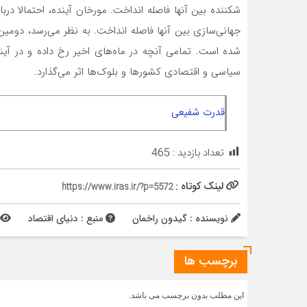
شده است. تمامی آنچه در ماه‌‌‌های اخیر رخ داده و در آ
سیاسی و اقتصادی کشورها و بلوک‌ها اثر می‌گذارد.
قدرت شفیعی
تعداد بازدید :
465
لینک کوتاه :
https://www.iras.ir/?p=5572
نویسنده : گیدون راخمان
منبع : دنیای اقتصاد
برچسب ها
این مطلب بدون برچسب می باشد.