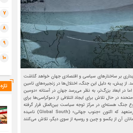
7
8
9
10
 پایداری بر ساختارهای سیاسی و اقتصادی جهان خواهد گذاشت
 از پیش، به دلیل این جنگ، اختلال‌ها در زنجیره‌های تامین
تازه
ا در ابعاد بزرگ‌تر، به نظر می‌رسد جهان در آستانه «دومین
‌متحده در حال تلاش برای ایجاد ائتلافی از دموکراسی‌ها برای
ع جنگ هسته‌ای در مرکز توجه سیاست بین‌الملل قرار گرفته
است. همچنین بار دیگر، بلوک بزرگی از کشورهای غیرمتعهد که اکنون «جنوب جهانی» (Global South) نامیده
یمانان آن از یکسو و چین و روسیه از سوی دیگر، تلاش می‌کنند