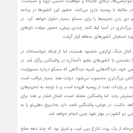
کراسی‌‌‌ها، ارتقای جایگاه و موقعیت امنیتی اروپا و آسیاست.
مقابله با روسیه بازی می‌کنند. حضور این کشورها در برنامه
 دور زدن تحریم‌ها را برای مسکو بسیار دشوار خواهد کرد. در
ی بزرگ‌تری در آسیا ایفا کنند. چندی پیش، حضور موقت ناوهای
ورد استقبال کشورهای منطقه قرار گرفت.
قبال جنگ اوکراین خشنود هستند، اما از اینکه نتوانسته‌اند در
را نشستی با کشورهای عضو «آ‌سه‌آن» در واشنگتن برگزار شد. در
 خود، دیدگاه‌هایی شبیه دیدگاهی که مسکو درباره مسوولیت
هند چالش بزرگ‌تری محسوب می‌شود. دولت هند بسیار مراقب است
د بر واردات نفت از روسیه افزوده است و با توجه به تحریم‌های
سترش یابد. اما واشنگتن معتقد است، اعمال فشار بر هند برای
د داشت. در عوض، واشنگتن قصد دارد به‌تدریج دهلی‌نو را به
تی دو کشور در مهار نفوذ چین انجام خواهد شد.
مرحله از یک روند تنازع بین غرب و شرق بود که چند دهه صلح