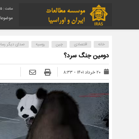
56
موضوعا
خانه
اقتصادی
چین
روسیه
صدای دیگر رسانه
دومین جنگ سرد؟
۲۰ خرداد ۱۴۰۱ - ۸:۳۳