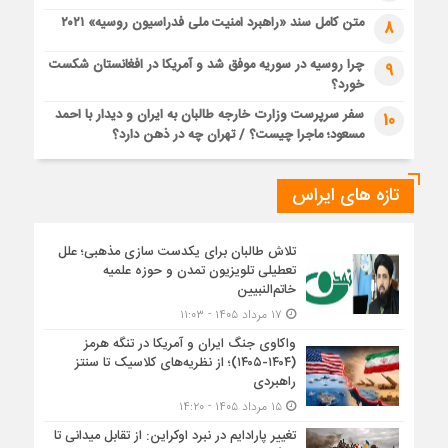
متن کامل سند «راهبرد امنیت ملی فدراسیون روسیه» ۲۰۲۱
8
چرا روسیه در سوریه موفق شد و آمریکا در افغانستان شکست
9
خورد؟
سفر سرپرست وزارت خارجه طالبان به ایران و دیدار با احمد
10
مسعود؛ ماجرا چیست؟ / تهران چه در ذهن دارد؟
تازه های ایراس
تلاش طالبان برای یکدست سازی مذهبی؛ علل
تعطیلی تلویزیون تمدن و حوزه علمیه
خاتم‌النبیین
۱۷ مرداد ۱۴۰۵ - ۱۱:۰۳
واکاوی جنگ ایران و آمریکا در تنگه هرمز
(۱۴۰۴-۱۴۰۵)؛ از نظریه‌های کلاسیک تا سنتز
راهبردی
۱۵ مرداد ۱۴۰۵ - ۱۴:۲۰
تغییر پارادایم در نبرد اوکراین: از تقابل میدانی تا