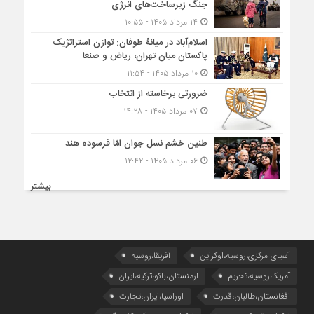
جنگ زیرساخت‌های انرژی
۱۴ مرداد ۱۴۰۵ - ۱۰:۵۵
اسلام‌آباد در میانۀ طوفان: توازن استراتژیک
پاکستان میان تهران، ریاض و صنعا
۱۰ مرداد ۱۴۰۵ - ۱۱:۵۴
ضرورتی برخاسته از انتخاب
۰۷ مرداد ۱۴۰۵ - ۱۴:۲۸
طنین خشم نسل جوان امّا فرسوده هند
۰۶ مرداد ۱۴۰۵ - ۱۲:۴۲
بیشتر
آسیای مرکزی،روسیه،اوکراین
آفریقا،روسیه
آمریکا،روسیه،تحریم
ارمنستان،باکو،ترکیه،ایران
افغانستان،طالبان،قدرت
اوراسیا،ایران،تجارت