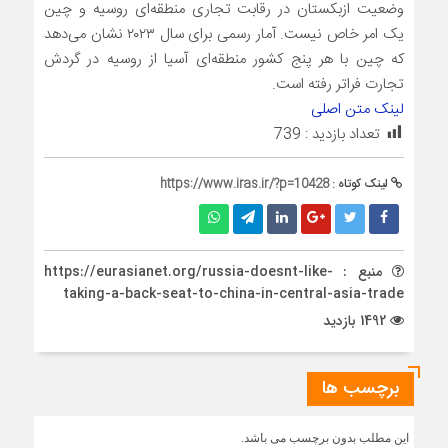
وضعیت ازبکستان در رقابت تجاری منطقه‌ای روسیه و چین
یک امر خاص نیست. آمار رسمی برای سال ۲۰۲۳ نشان می‌دهد
که چین با هر پنج کشور منطقه‌ای آسیا از روسیه در گردش
تجارت فراتر رفته است.
لینک متن اصلی
تعداد بازدید :
739
لینک کوتاه :
https://www.iras.ir/?p=10428
منبع : https://eurasianet.org/russia-doesnt-like-
taking-a-back-seat-to-china-in-central-asia-trade
1492 بازدید
برچسب ها
این مطلب بدون برچسب می باشد.