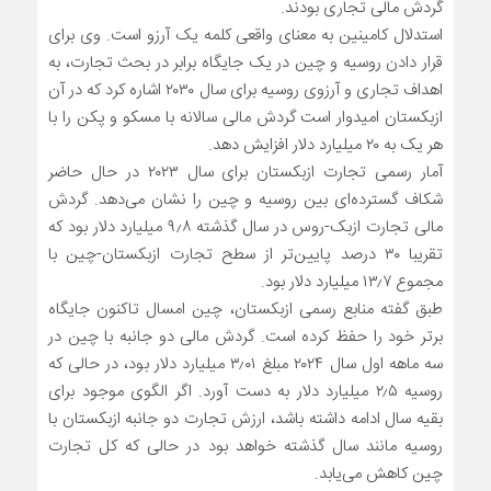
گردش مالی تجاری بودند.
استدلال کامینین به معنای واقعی کلمه یک آرزو است. وی برای
قرار دادن روسیه و چین در یک جایگاه برابر در بحث تجارت، به
اهداف تجاری و آرزوی روسیه برای سال ۲۰۳۰ اشاره کرد که در آن
ازبکستان امیدوار است گردش مالی سالانه با مسکو و پکن را با
هر یک به ۲۰ میلیارد دلار افزایش دهد.
آمار رسمی تجارت ازبکستان برای سال ۲۰۲۳ در حال حاضر
شکاف گسترده‌ای بین روسیه و چین را نشان می‌دهد. گردش
مالی تجارت ازبک-روس در سال گذشته ۹٫۸ میلیارد دلار بود که
تقریبا ۳۰ درصد پایین‌تر از سطح تجارت ازبکستان-چین با
مجموع ۱۳٫۷ میلیارد دلار بود.
طبق گفته منابع رسمی ازبکستان، چین امسال تاکنون جایگاه
برتر خود را حفظ کرده است. گردش مالی دو جانبه با چین در
سه ماهه اول سال ۲۰۲۴ مبلغ ۳٫۰۱ میلیارد دلار بود، در حالی که
روسیه ۲٫۵ میلیارد دلار به دست آورد. اگر الگوی موجود برای
بقیه سال ادامه داشته باشد، ارزش تجارت دو جانبه ازبکستان با
روسیه مانند سال گذشته خواهد بود در حالی که کل تجارت
چین کاهش می‌یابد.