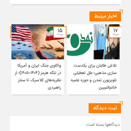
اخبار مرتبط
۱۴
۱۵
۱۷
مرداد
مرداد
مرداد
تلاش طالبان برای یکدست
واکاوی جنگ ایران و آمریکا
تغیی
سازی مذهبی؛ علل تعطیلی
در تنگه هرمز (۱۴۰۴-۱۴۰۵)؛ از
از ت
تلویزیون تمدن و حوزه علمیه
نظریه‌های کلاسیک تا سنتز
زیر
خاتم‌النبیین
راهبردی
ثبت دیدگاه
دیدگاهها بسته است.