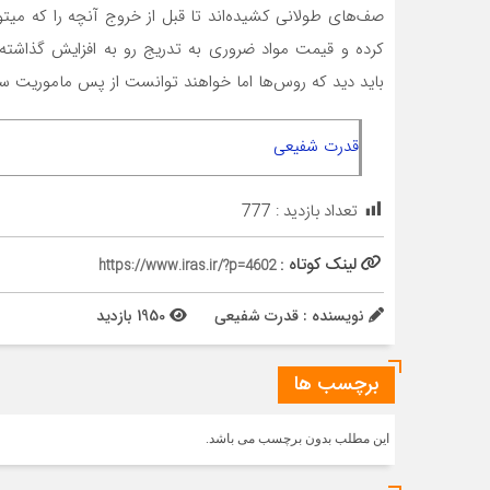
صف‌های طولانی کشیده‌اند تا قبل از خروج آنچه را که می
کرده و قیمت مواد ضروری به تدریج رو به افزایش گذاشته
باید دید که روس‌ها اما خواهند توانست از پس ماموریت سن
قدرت شفیعی
تعداد بازدید :
777
لینک کوتاه :
https://www.iras.ir/?p=4602
نویسنده : قدرت شفیعی
1950 بازدید
برچسب ها
این مطلب بدون برچسب می باشد.