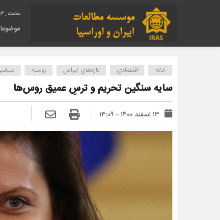
13
موضوعا
خانه
اقتصادی
تازه‌های ایراس
روسیه
سیاسی
سایه سنگین تحریم و ترسِ عمیق روس‌ها
۱۳ اسفند ۱۴۰۰ - ۱۳:۰۹