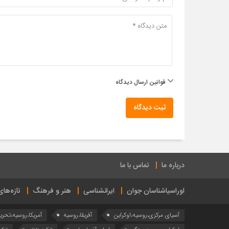
قوانین ارسال دیدگاه
ثبت دیدگاه
درباره ما
تماس با ما
اوراسیاشناسان جوان
ایرانشناسی
هنر و فرهنگ
تازه‌ها
آسیای مرکزی،روسیه،اوکراین
آفریقا،روسیه
آمریکا،روسیه،تحری