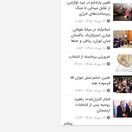
تغییر پارادایم در نبرد اوکراین:
از تقابل میدانی تا جنگ
زیرساخت‌های انرژی
۱۴ مرداد ۱۴۰۵ - ۱۰:۵۵
اسلام‌آباد در میانۀ طوفان:
توازن استراتژیک پاکستان
میان تهران، ریاض و صنعا
۱۰ مرداد ۱۴۰۵ - ۱۱:۵۴
ضرورتی برخاسته از انتخاب
۰۷ مرداد ۱۴۰۵ - ۱۴:۲۸
طنین خشم نسل جوان امّا
فرسوده هند
۰۶ مرداد ۱۴۰۵ - ۱۲:۴۲
فشار کنترل‌شده؛ راهبرد
روسیه پس از انتخابات
ارمنستان
۰۴ مرداد ۱۴۰۵ - ۱۱:۲۴
بیشتر