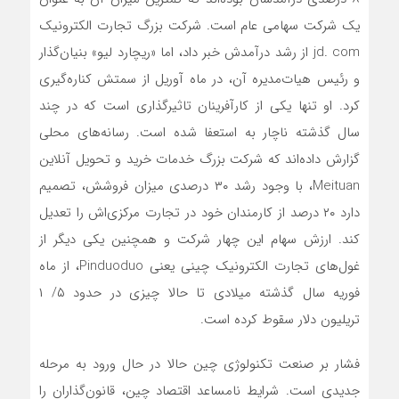
یک شرکت سهامی عام است. شرکت بزرگ تجارت الکترونیک
jd. com از رشد درآمدش خبر داد، اما «ریچارد لیو» بنیان‌گذار
و رئیس هیات‌مدیره آن، در ماه آوریل از سمتش کناره‌گیری
کرد. او تنها یکی از کارآفرینان تاثیرگذاری است که در چند
سال گذشته ناچار به استعفا شده است. رسانه‌های محلی
گزارش داده‌اند که شرکت بزرگ خدمات خرید و تحویل آنلاین
Meituan، با وجود رشد ۳۰ درصدی میزان فروشش، تصمیم
دارد ۲۰ درصد از کارمندان خود در تجارت مرکزی‌اش را تعدیل
کند. ارزش سهام این چهار شرکت و همچنین یکی دیگر از
غول‌های تجار‌ت الکترونیک چینی یعنی Pinduoduo، از ماه
فوریه سال گذشته میلادی تا حالا چیزی در حدود ۵/ ۱
تریلیون دلار سقوط کرده است.
فشار بر صنعت تکنولوژی چین حالا در حال ورود به مرحله
جدیدی است. شرایط نامساعد اقتصاد چین، قانون‌گذاران را