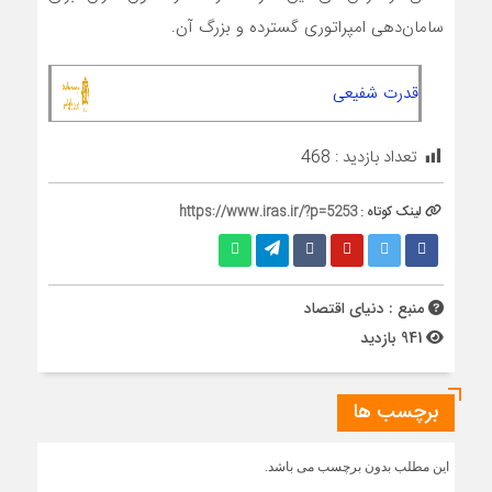
سامان‌دهی امپراتوری گسترده و بزرگ آن.
قدرت شفیعی
تعداد بازدید :
468
لینک کوتاه :
https://www.iras.ir/?p=5253
منبع : دنیای اقتصاد
941 بازدید
برچسب ها
این مطلب بدون برچسب می باشد.