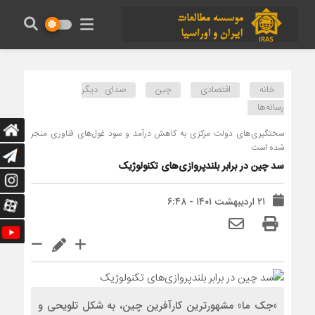
خانه
اقتصادی
چین
صدای دیگر
رسانه‌ها
سختگیری‌های دولت مرکزی به کاهش درآمد و سود غول‌های فناوری منجر
شده است
سد چین در برابر بلندپروازی‌های تکنولوژیک
۲۱ اردیبهشت ۱۴۰۱ - ۶:۴۸
«جک ما» مشهورترین کارآفرین چین، به شکل تلویحی و