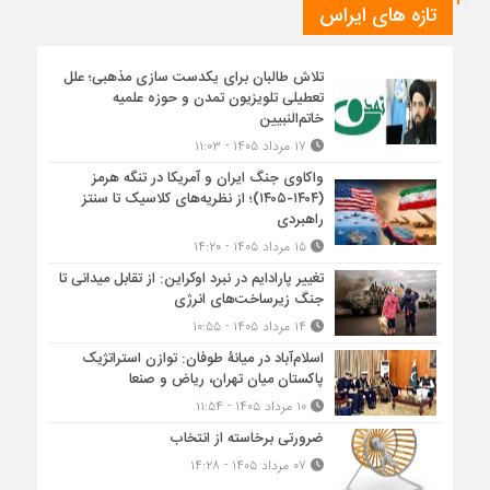
تازه های ایراس
تلاش طالبان برای یکدست سازی مذهبی؛ علل
تعطیلی تلویزیون تمدن و حوزه علمیه
خاتم‌النبیین
۱۷ مرداد ۱۴۰۵ - ۱۱:۰۳
واکاوی جنگ ایران و آمریکا در تنگه هرمز
(۱۴۰۴-۱۴۰۵)؛ از نظریه‌های کلاسیک تا سنتز
راهبردی
۱۵ مرداد ۱۴۰۵ - ۱۴:۲۰
تغییر پارادایم در نبرد اوکراین: از تقابل میدانی تا
جنگ زیرساخت‌های انرژی
۱۴ مرداد ۱۴۰۵ - ۱۰:۵۵
اسلام‌آباد در میانۀ طوفان: توازن استراتژیک
پاکستان میان تهران، ریاض و صنعا
۱۰ مرداد ۱۴۰۵ - ۱۱:۵۴
ضرورتی برخاسته از انتخاب
۰۷ مرداد ۱۴۰۵ - ۱۴:۲۸