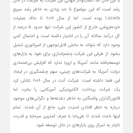
با این حال اما کسب‌وکار جهانی این شرکت به سرعت در حال
رشد است که این موضوع تا حد زیادی به خاطر رشد سریع
Lazada بوده است. اما از سال ۲۰۱۷ تا حالا، عملیات
خرده‌فروشی خارج از کشور این شرکت تنها حدود ۵ درصد از
کل درآمد سالانه آن را در اختیار داشته است و احتمال کمی
وجود دارد که بتواند به بخش قابل‌توجهی از امپراتوری تبدیل
بشود. از طرفی این شرکت چشم‌اندازی برای نفوذ به بازارهای
توسعه‌یافته مانند آمریکا و اروپا ندارد که افزایش بی‌اعتمادی
دولت آمریکا به شرکت‌های چینی، سهم چشمگیری در ایجاد
این فضا داشته است. شرکت آنت در سال ۲۰۱۸ تلاش کرد
یک شرکت پرداخت الکترونیکی آمریکایی را بخرد، اما
قانون‌گذاران واشنگتن به خاطر دغدغه‌ها و نگرانی‌های موجود
درباره به خطر افتادن امنیت ملی، مانع از آن شدند. تمام
اینها باعث شدند تا علی‌بابا با صرف کمترین سرمایه و قدرت،
ناچار به تمرکز روی بازارهای در حال توسعه شود.