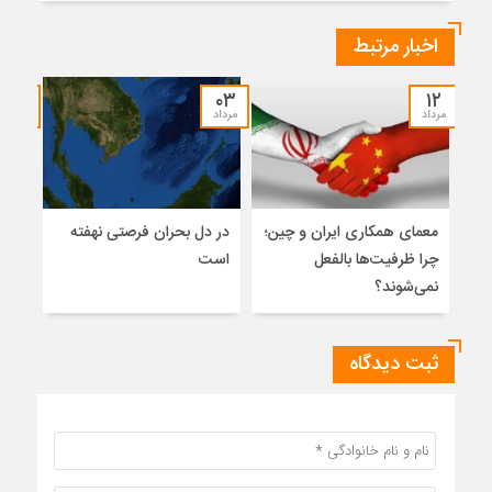
اخبار مرتبط
۳۰
۰۳
۱۲
مرداد
مرداد
تیر
معمای همکاری ایران و چین؛
در دل بحران فرصتی نهفته
نگاه
چرا ظرفیت‌ها بالفعل
است
آزاد
نمی‌شوند؟
ثبت دیدگاه