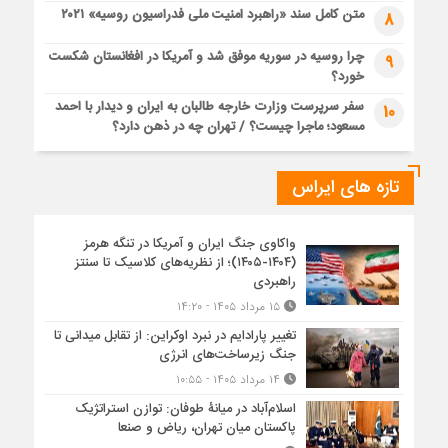
متن کامل سند «راهبرد امنیت ملی فدراسیون روسیه» ۲۰۲۱
8
چرا روسیه در سوریه موفق شد و آمریکا در افغانستان شکست
9
خورد؟
سفر سرپرست وزارت خارجه طالبان به ایران و دیدار با احمد
10
مسعود؛ ماجرا چیست؟ / تهران چه در ذهن دارد؟
تازه های ایراس
واکاوی جنگ ایران و آمریکا در تنگه هرمز
(۱۴۰۴-۱۴۰۵)؛ از نظریه‌های کلاسیک تا سنتز
راهبردی
۱۵ مرداد ۱۴۰۵ - ۱۴:۲۰
تغییر پارادایم در نبرد اوکراین: از تقابل میدانی تا
جنگ زیرساخت‌های انرژی
۱۴ مرداد ۱۴۰۵ - ۱۰:۵۵
اسلام‌آباد در میانۀ طوفان: توازن استراتژیک
پاکستان میان تهران، ریاض و صنعا