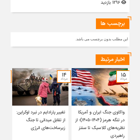
1296 بازدید
برچسب ها
این مطلب بدون برچسب می باشد.
اخبار مرتبط
۱۲
۱۴
۱۵
مرداد
مرداد
مرداد
واکاوی جنگ ایران و آمریکا
تغییر پارادایم در نبرد اوکراین:
معما
در تنگه هرمز (۱۴۰۴-۱۴۰۵)؛ از
از تقابل میدانی تا جنگ
چرا 
نظریه‌های کلاسیک تا سنتز
زیرساخت‌های انرژی
نمی
راهبردی