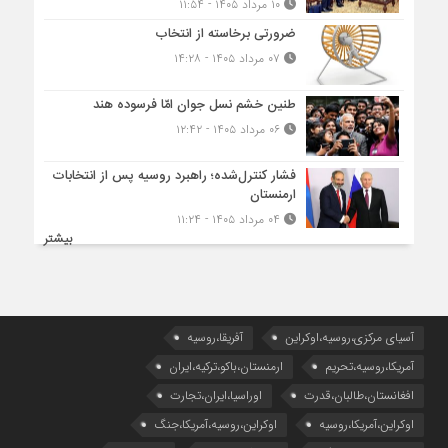
۱۰ مرداد ۱۴۰۵ - ۱۱:۵۴
ضرورتی برخاسته از انتخاب
۰۷ مرداد ۱۴۰۵ - ۱۴:۲۸
طنین خشم نسل جوان امّا فرسوده هند
۰۶ مرداد ۱۴۰۵ - ۱۲:۴۲
فشار کنترل‌شده؛ راهبرد روسیه پس از انتخابات
ارمنستان
۰۴ مرداد ۱۴۰۵ - ۱۱:۲۴
بیشتر
آسیای مرکزی،روسیه،اوکراین
آفریقا،روسیه
آمریکا،روسیه،تحریم
ارمنستان،باکو،ترکیه،ایران
افغانستان،طالبان،قدرت
اوراسیا،ایران،تجارت
اوکراین،آمریکا،روسیه
اوکراین،روسیه،آمریکا،جنگ