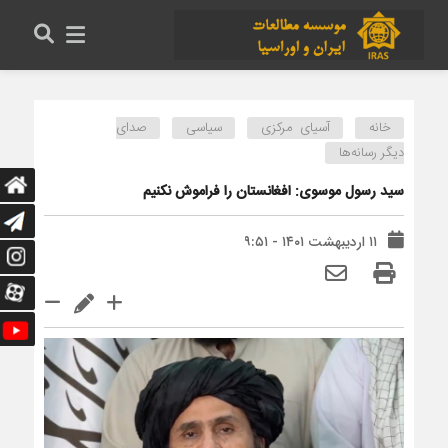
خانه
آسیای مرکزی
سیاسی
صدای
دیگر رسانه‌ها
سید رسول موسوی: افغانستان را فراموش نکنیم
۱۱ اردیبهشت ۱۴۰۱ - ۹:۵۱