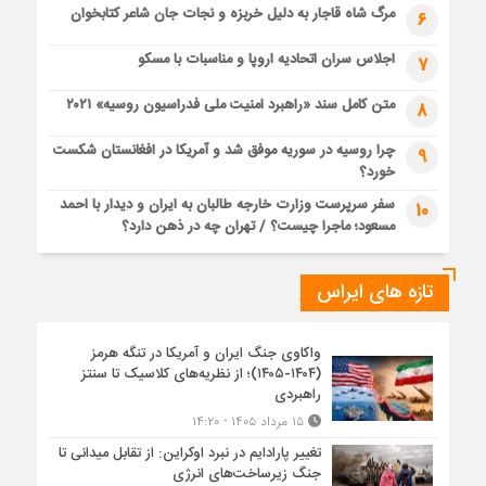
مرگ شاه قاجار به دلیل خربزه و نجات جان شاعر کتابخوان
6
اجلاس سران اتحادیه اروپا و مناسبات با مسکو
7
متن کامل سند «راهبرد امنیت ملی فدراسیون روسیه» ۲۰۲۱
8
چرا روسیه در سوریه موفق شد و آمریکا در افغانستان شکست
9
خورد؟
سفر سرپرست وزارت خارجه طالبان به ایران و دیدار با احمد
10
مسعود؛ ماجرا چیست؟ / تهران چه در ذهن دارد؟
تازه های ایراس
واکاوی جنگ ایران و آمریکا در تنگه هرمز
(۱۴۰۴-۱۴۰۵)؛ از نظریه‌های کلاسیک تا سنتز
راهبردی
۱۵ مرداد ۱۴۰۵ - ۱۴:۲۰
تغییر پارادایم در نبرد اوکراین: از تقابل میدانی تا
جنگ زیرساخت‌های انرژی