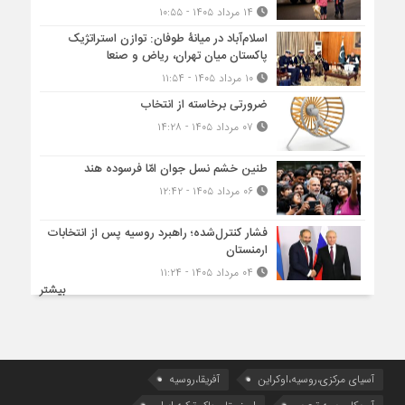
۱۴ مرداد ۱۴۰۵ - ۱۰:۵۵
اسلام‌آباد در میانۀ طوفان: توازن استراتژیک
پاکستان میان تهران، ریاض و صنعا
۱۰ مرداد ۱۴۰۵ - ۱۱:۵۴
ضرورتی برخاسته از انتخاب
۰۷ مرداد ۱۴۰۵ - ۱۴:۲۸
طنین خشم نسل جوان امّا فرسوده هند
۰۶ مرداد ۱۴۰۵ - ۱۲:۴۲
فشار کنترل‌شده؛ راهبرد روسیه پس از انتخابات
ارمنستان
۰۴ مرداد ۱۴۰۵ - ۱۱:۲۴
بیشتر
آسیای مرکزی،روسیه،اوکراین
آفریقا،روسیه