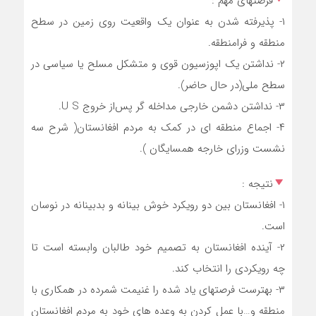
فرصتهای مهم :
‏۱- پذیرفته شدن به عنوان یک واقعیت روی زمین در سطح
منطقه و فرامنطقه.
‏۲- نداشتن یک اپوزسیون قوی و متشکل مسلح یا سیاسی در
سطح ملی(در حال حاضر).
‏۴- اجماع منطقه ای در کمک به مردم افغانستان( شرح سه
نشست وزرای خارجه همسایگان ).
نتیجه :
‏۱- افغانستان بین دو رویکرد خوش بینانه و بدبینانه در نوسان
است.
‏۲- آینده افغانستان به تصمیم خود طالبان وابسته است تا
چه رویکردی را انتخاب کند.
‏۳- بهترست فرصتهای یاد شده را غنیمت شمرده در همکاری با
منطقه و…با عمل کردن به وعده های خود به مردم افغانستان