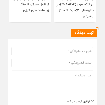
در تنگه هرمز (۱۴۰۴-۱۴۰۵)؛ از
از تقابل میدانی تا جنگ
چرا 
نظریه‌های کلاسیک تا سنتز
زیرساخت‌های انرژی
نمی
راهبردی
ثبت دیدگاه
قوانین ارسال دیدگاه