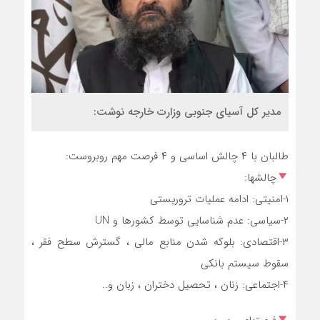
مدیر کل آسیای جنوبی وزارت خارجه نوشت:
طالبان⁩ با ۴ چالش اساسی و ۴ فرصت مهم روبروست:
چالشها:
‏۳-اقتصادی: بلوکه شدن منابع مالی ، گسترش سطح فقر ،
سقوط سیستم بانکی