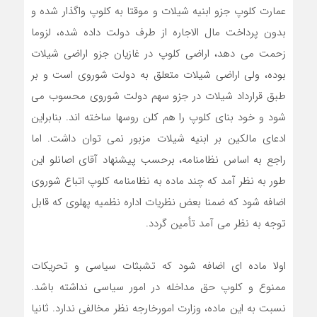
عمارت کلوپ جزو ابنیه شیلات و موقتا به کلوپ واگذار شده و
بدون پرداخت مال الاجاره از طرف دولت داده شده، لزوما
زحمت می دهد، اراضی کلوپ در غازیان جزو اراضی شیلات
بوده، ولی اراضی شیلات متعلق به دولت شوروی است و بر
طبق قرارداد شیلات در جزو سهم دولت شوروی محسوب می
شود و خود بنای کلوپ را هم کلن روسها ساخته اند. بنابراین
ادعای مالکین بر ابنیه شیلات مزبور نمی توان داشت. اما
راجع به اساس نظامنامه، برحسب پیشنهاد آقای اصانلو این
طور به نظر آمد که چند ماده به نظامنامه کلوپ اتباع شوروی
اضافه شود که ضمنا بعض نظریات اداره نظمیه پهلوی که قابل
توجه به نظر می آمد تأمین گردد.
اولا ماده ای اضافه شود که تشبثات سیاسی و تحریکات
ممنوع و کلوپ حق مداخله در امور سیاسی نداشته باشد.
نسبت به این ماده، وزارت امورخارجه نظر مخالفی ندارد. ثانیا