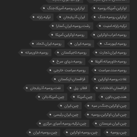
اوکراین،آمریکا،روسیه
اوکراین،روسیه،آمریکا،جنگ
اوکراین،روسیه،جنگ
ایران،آذربایجان
ترکیه،زلزله
ترکیه،زلزله،امنیت
رشت،روسیه،ایران،آستارا
روسیه،اعراب،اوکراین
روسیه،اوکراین،آمریکا
روسیه،ایبورسک
روسیه،ایران
روسیه،ایران،اتحاد
روسیه،ایران،تجارت
روسیه،تاجیکستان
روسیه،خاورمیانه
روسیه،خاورمیانه،آفریقا
روسیه،دریای سرخ
روسیه،سند،سیاست
روسیه،سیاست خارجی
غلات،روسیه،اوکراین
قزاقستان،ازبکستان
قزاقستان،انتخابات
قطار، ریل
نفت،روسیه،آذربایجان
هند،چین،بالون
چین،آمریکا
چین،آمریکا،بالن
چین،اوکراین،جنگ،ر.سیه
چین،ایران
چین،ایران،اوکراین،روسیه
چین،ایران،رئیسی
چین،ایران،عربستان
چین،ترکیه،روسیه،آسیای مرکزی
چین،روسیه
چین،روسیه،اوکراین
چین،روسیه،ایران