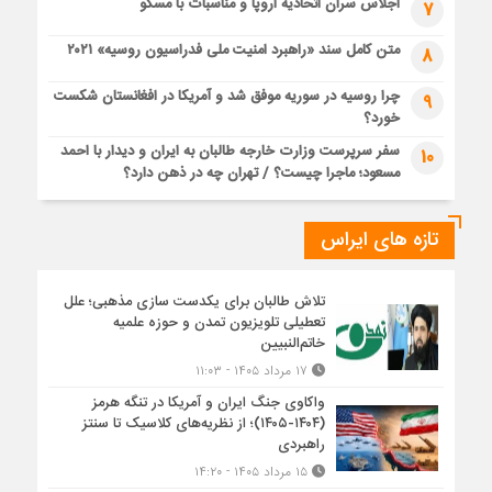
اجلاس سران اتحادیه اروپا و مناسبات با مسکو
7
متن کامل سند «راهبرد امنیت ملی فدراسیون روسیه» ۲۰۲۱
8
چرا روسیه در سوریه موفق شد و آمریکا در افغانستان شکست
9
خورد؟
سفر سرپرست وزارت خارجه طالبان به ایران و دیدار با احمد
10
مسعود؛ ماجرا چیست؟ / تهران چه در ذهن دارد؟
تازه های ایراس
تلاش طالبان برای یکدست سازی مذهبی؛ علل
تعطیلی تلویزیون تمدن و حوزه علمیه
خاتم‌النبیین
۱۷ مرداد ۱۴۰۵ - ۱۱:۰۳
واکاوی جنگ ایران و آمریکا در تنگه هرمز
(۱۴۰۴-۱۴۰۵)؛ از نظریه‌های کلاسیک تا سنتز
راهبردی
۱۵ مرداد ۱۴۰۵ - ۱۴:۲۰