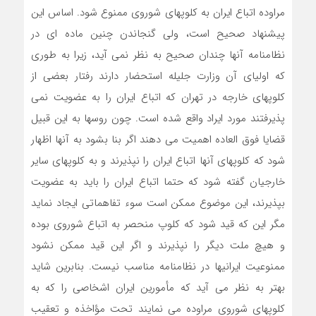
مراوده اتباع ایران به کلوپهای شوروی ممنوع شود. اساس این
پیشنهاد صحیح است، ولی گنجاندن چنین ماده ای در
نظامنامه آنها چندان صحیح به نظر نمی آید، زیرا به طوری
که اولیای آن وزارت جلیله استحضار دارند رفتار بعضی از
کلوپهای خارجه در تهران که اتباع ایران را به عضویت نمی
پذیرفتند مورد ایراد واقع شده است. چون روسها به این قبیل
قضایا فوق العاده اهمیت می دهند اگر بنا بشود به آنها اظهار
شود که کلوپهای آنها اتباع ایران را نپذیرند و به کلوپهای سایر
خارجیان گفته شود که حتما اتباع ایران را باید به عضویت
بپذیرند، این موضوع ممکن است سوء تفاهماتی ایجاد نماید
مگر این که قید شود که کلوپ منحصر به اتباع شوروی بوده
و هیچ ملت دیگر را نپذیرند و اگر این قید ممکن نشود
ممنوعیت ایرانیها در نظامنامه مناسب نیست. بنابرین شاید
بهتر به نظر می آید که مأمورین ایران اشخاصی را که به
کلوپهای شوروی مراوده می نمایند تحت مؤاخذه و تعقیب