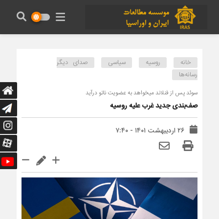
خانه
روسیه
سیاسی
صدای دیگر
رسانه‌ها
سوئد پس از فنلاند می‏خواهد به عضویت ناتو درآید
صف‌بندی جدید غرب علیه روسیه
۲۶ اردیبهشت ۱۴۰۱ - ۷:۴۰