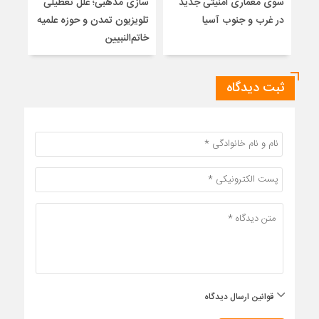
سوی معماری امنیتی جدید
سازی مذهبی؛ علل تعطیلی
در غرب و جنوب آسیا
تلویزیون تمدن و حوزه علمیه
نظری
خاتم‌النبیین
راه
ثبت دیدگاه
قوانین ارسال دیدگاه