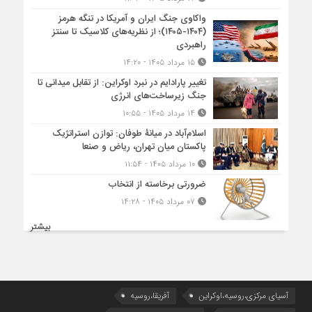
واکاوی جنگ ایران و آمریکا در تنگه هرمز
(۱۴۰۴-۱۴۰۵)؛ از نظریه‌های کلاسیک تا سنتز
راهبردی
۱۵ مرداد ۱۴۰۵ - ۱۴:۲۰
تغییر پارادایم در نبرد اوکراین: از تقابل میدانی تا
جنگ زیرساخت‌های انرژی
۱۴ مرداد ۱۴۰۵ - ۱۰:۵۵
اسلام‌آباد در میانۀ طوفان: توازن استراتژیک
پاکستان میان تهران، ریاض و صنعا
۱۰ مرداد ۱۴۰۵ - ۱۱:۵۴
ضرورتی برخاسته از انتخاب
۰۷ مرداد ۱۴۰۵ - ۱۴:۲۸
بیشتر
آسیای مرکزی،روسیه،اوکراین
آفریقا،روسیه