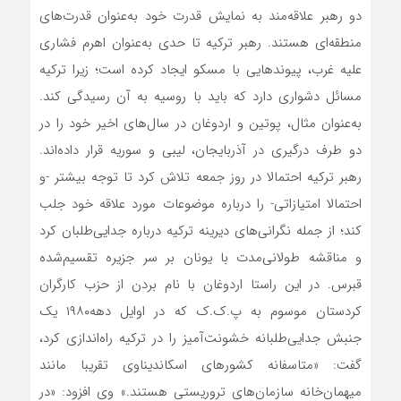
دو رهبر علاقه‌‌مند به نمایش قدرت خود به‌عنوان قدرت‌های
منطقه‌‌ای هستند. رهبر ترکیه تا حدی به‌عنوان اهرم فشاری
علیه غرب، پیوندهایی با مسکو ایجاد کرده است؛ زیرا ترکیه
مسائل دشواری دارد که باید با روسیه به آن رسیدگی کند.
به‌عنوان مثال، پوتین و اردوغان در سال‌های اخیر خود را در
دو طرف درگیری در آذربایجان، لیبی و سوریه قرار داده‌اند.
رهبر ترکیه احتمالا در روز جمعه تلاش کرد تا توجه بیشتر -و
احتمالا امتیازاتی- را درباره موضوعات مورد علاقه خود جلب
کند؛ از جمله نگرانی‌‌های دیرینه ترکیه درباره جدایی‌‌طلبان کرد
و مناقشه طولانی‌مدت با یونان بر سر جزیره تقسیم‌‌شده
قبرس. در این راستا اردوغان با نام بردن از حزب کارگران
کردستان موسوم به پ.ک.ک که در اوایل دهه۱۹۸۰ یک
جنبش جدایی‌‌طلبانه خشونت‌آمیز را در ترکیه راه‌‌اندازی کرد،
گفت: «متاسفانه کشورهای اسکاندیناوی تقریبا مانند
‌میهمان‌خانه سازمان‌های تروریستی هستند.» وی افزود: «در