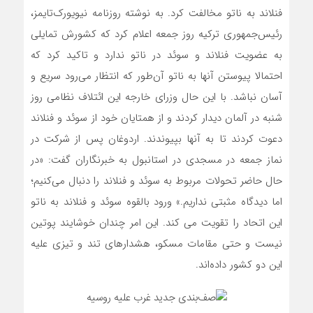
فنلاند به ناتو مخالفت کرد. به نوشته روزنامه نیویورک‌‌تایمز،
رئیس‌‌جمهوری ترکیه روز جمعه اعلام کرد که کشورش تمایلی
به عضویت فنلاند و سوئد در ناتو ندارد و تاکید کرد که
احتمالا پیوستن آنها به ناتو آن‌‌طور که انتظار می‌‌رود سریع و
آسان نباشد. با این حال وزرای خارجه این ائتلاف نظامی روز
شنبه در آلمان دیدار کردند و از همتایان خود از سوئد و فنلاند
دعوت کردند تا به آنها بپیوندند. اردوغان پس از شرکت در
نماز جمعه در مسجدی در استانبول به خبرنگاران گفت: «در
حال حاضر تحولات مربوط به سوئد و فنلاند را دنبال می‌‌کنیم؛
اما دیدگاه مثبتی نداریم.» ورود بالقوه سوئد و فنلاند به ناتو
این اتحاد را تقویت می کند. این امر چندان خوشایند پوتین
نیست و حتی مقامات مسکو، هشدارهای تند و تیزی علیه
این دو کشور داده‌‌اند.