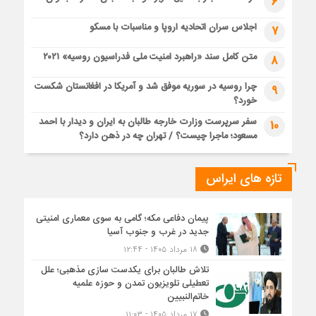
6
اجلاس سران اتحادیه اروپا و مناسبات با مسکو
7
متن کامل سند «راهبرد امنیت ملی فدراسیون روسیه» ۲۰۲۱
8
چرا روسیه در سوریه موفق شد و آمریکا در افغانستان شکست
9
خورد؟
سفر سرپرست وزارت خارجه طالبان به ایران و دیدار با احمد
10
مسعود؛ ماجرا چیست؟ / تهران چه در ذهن دارد؟
تازه های ایراس
پیمان دفاعی مکه؛ گامی به سوی معماری امنیتی
جدید در غرب و جنوب آسیا
۱۸ مرداد ۱۴۰۵ - ۱۲:۴۴
تلاش طالبان برای یکدست سازی مذهبی؛ علل
تعطیلی تلویزیون تمدن و حوزه علمیه
خاتم‌النبیین
۱۷ مرداد ۱۴۰۵ - ۱۱:۰۳