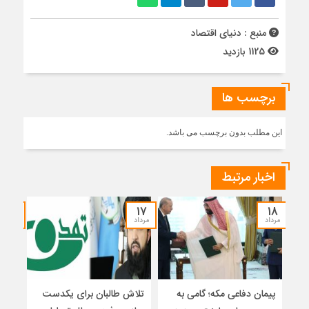
منبع : دنیای اقتصاد
1125 بازدید
برچسب ها
این مطلب بدون برچسب می باشد.
اخبار مرتبط
۱۵
۱۷
۱۸
مرداد
مرداد
مرداد
پیمان دفاعی مکه؛ گامی به
تلاش طالبان برای یکدست
واکا