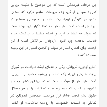
این مرحله، غیرممکن است که این موضوع را مثبت ارزیابی
کنیم.» سینان اولگن، یک دیپلمات سابق ترکیه که محقق
مدعو در کارنگی اروپا، یک سازمان تحقیقاتی مستقر در
بروکسل است، گفت: «اردوغان مدت‌ها نگران این بوده است
که سوئد به اعضا یا افراد و شبکه مرتبط با پ‌ک‌ک اجازه
فعالیت بدهد.» وی افزود: «اردوغان در تلاش است از این
فرصت برای اعمال فشار بر سوئد و گرفتن امتیاز در این زمینه
استفاده کند.»
آسلی آیدین‌‌تاش‌‌باش، یکی از اعضای ارشد سیاست در شورای
روابط خارجی اروپا، یک سازمان پیشرو تحقیقاتی اروپایی
گفت: «اردوغان از سوئد ناراحت است؛ زیرا این کشور یکی از
کشورهای اصلی اتحادیه اروپاست که ترکیه را بر سر مسائل
حقوق بشر تحت فشار قرار می‌‌دهد. همچنین اردوغان نیز
تمایلی به تشدید خصومت با روسیه نداشت.» او گفت: