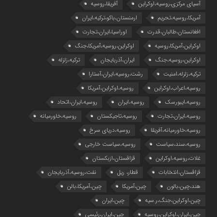
آسیای مرکزی،روسیه،اوکراین
آفریقا،روسیه
آمریکا،روسیه،تحریم
ارمنستان،باکو،ترکیه،ایران
افغانستان،طالبان،قدرت
اوراسیا،ایران،تجارت
اوکراین،آمریکا،روسیه
اوکراین،روسیه،آمریکا،جنگ
اوکراین،روسیه،جنگ
ایران،آذربایجان
ترکیه،زلزله
ترکیه،زلزله،امنیت
رشت،روسیه،ایران،آستارا
روسیه،اعراب،اوکراین
روسیه،اوکراین،آمریکا
روسیه،ایبورسک
روسیه،ایران
روسیه،ایران،اتحاد
روسیه،ایران،تجارت
روسیه،تاجیکستان
روسیه،خاورمیانه
روسیه،خاورمیانه،آفریقا
روسیه،دریای سرخ
روسیه،سند،سیاست
روسیه،سیاست خارجی
غلات،روسیه،اوکراین
قزاقستان،ازبکستان
قزاقستان،انتخابات
قطار، ریل
نفت،روسیه،آذربایجان
هند،چین،بالون
چین،آمریکا
چین،آمریکا،بالن
چین،اوکراین،جنگ،ر.سیه
چین،ایران
چین،ایران،اوکراین،روسیه
چین،ایران،رئیسی