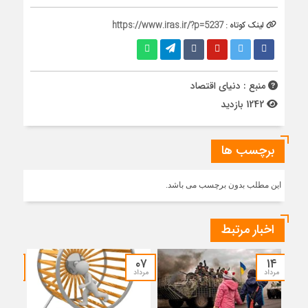
لینک کوتاه :
https://www.iras.ir/?p=5237
منبع : دنیای اقتصاد
1242 بازدید
برچسب ها
این مطلب بدون برچسب می باشد.
اخبار مرتبط
۳۰
۰۷
۱۴
مرداد
مرداد
تیر