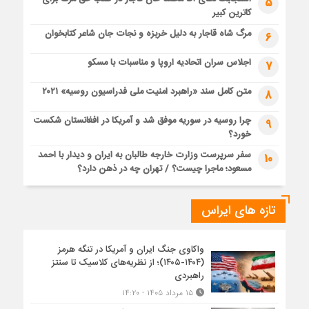
5
کاترین کبیر
مرگ شاه قاجار به دلیل خربزه و نجات جان شاعر کتابخوان
6
اجلاس سران اتحادیه اروپا و مناسبات با مسکو
7
متن کامل سند «راهبرد امنیت ملی فدراسیون روسیه» ۲۰۲۱
8
چرا روسیه در سوریه موفق شد و آمریکا در افغانستان شکست
9
خورد؟
سفر سرپرست وزارت خارجه طالبان به ایران و دیدار با احمد
10
مسعود؛ ماجرا چیست؟ / تهران چه در ذهن دارد؟
تازه های ایراس
واکاوی جنگ ایران و آمریکا در تنگه هرمز
(۱۴۰۴-۱۴۰۵)؛ از نظریه‌های کلاسیک تا سنتز
راهبردی
۱۵ مرداد ۱۴۰۵ - ۱۴:۲۰