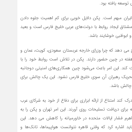
توسعه یافته بود.
ران مبهم است. پکن دلایل خوبی برای کم اهمیت جلوه دادن
تاق ایجاد روابط با دولت‌های عربی خلیج فارس است و بعید
 ابوظبی خوشایند باشد.
ضیح می دهد که چرا وزرای خارجه عربستان سعودی، کویت، عمان و
ته در چین حضور دارند. پکن در تلاش است روابط خود را با
کند. این امر باعث می‌شود چین همکاری‌های امنیتی دوجانبه
عث تحریک رهبران آن سوی خلیج فارس نشود. این یک چالش برای
 چالش باشد.
رک کند امتناع از ارائه ابزاری برای دفاع از خود به شرکای عرب
 برای دریافت تسلیحات روی آورند. این امر تهران و پکن را به
رم فشار ایالات متحده در خاورمیانه را کاهش می دهد. این
باید اشاره کرد که وقتی قاهره نتوانست هواپیماها، تانک‌ها و