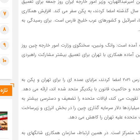
میرعبداللهیان، وزیر امور خارجه ایران روز جمعه برای تعمیق
 سال گذشته امضا کردند، به پکن سفر می کند. افزایش همکاری
7
کا، اسرائیل و کشورهای عرب خلیج فارس است. برای رسیدگی به
8
.
9
ب آمده است: وانگ ونبین، سخنگوی وزارت امور خارجه چین روز
چین آماده همکاری با تهران برای تعمیق بیشتر مشارکت راهبردی
10
قرارداد مشارکت استراتژیک ۲۵ ساله که پکن و تهران در مارس ۲۰۲۱ امضا کردند، مزایای عمده ای را برای تهران و پکن به
حده و حاکمیت قانون با یکدیگر متحد شده اند، ارائه می دهد.
تازه
انه تقویت می کند، ایالات متحده را تضعیف و دسترسی بیشتر به
 میلیاردها دلار سرمایه گذاری چین را در بخش انرژی و زیرساخت
 متحده علیه تهران را کاهش می دهد.
یک متمرکز است. در همین ارتباط، سازمان همکاری شانگهای به