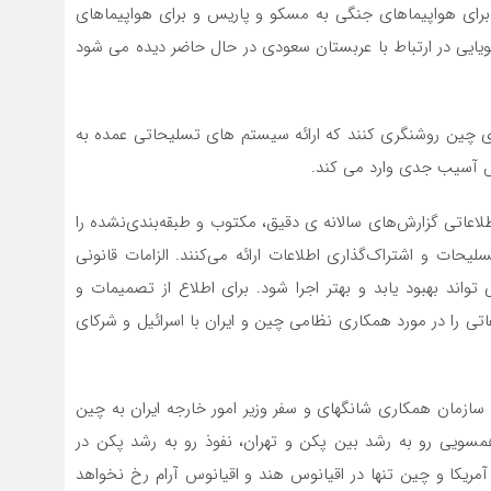
ر حدود سال ۲۰۱۳ به دست آورد، برای هواپیماهای جنگی به مسکو و پاریس و برای هواپیماهای
یایی در ارتباط با عربستان سعودی در حال حاضر دیده می شود
ای چین روشنگری کنند که ارائه سیستم های تسلیحاتی عمده به
س آسیب جدی وارد می کند.
لاعاتی گزارش‌های سالانه ی دقیق، مکتوب و طبقه‌بندی‌نشده را
یحات و اشتراک‌گذاری اطلاعات ارائه می‌کنند. الزامات قانونی
تواند بهبود یابد و بهتر اجرا شود. برای اطلاع از تصمیمات و
عاتی را در مورد همکاری نظامی چین و ایران با اسرائیل و شرکای
ه سازمان همکاری شانگهای و سفر وزیر امور خارجه ایران به چین
همسویی رو به رشد بین پکن و تهران، نفوذ رو به رشد پکن در
مریکا و چین تنها در اقیانوس هند و اقیانوس آرام رخ نخواهد