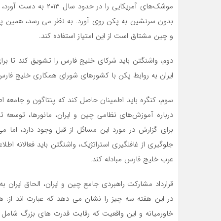
موشک‌های آمریکایی را د
بدون سرنشین به پکن روی آورد. به نظر می رسد، همین پو
و چین مشتاق است از این امتیاز استفاده کند.
دوم، واشنگتن باید شرکای خلیج فارس را تشویق کند تا بر
ایران به روابط پکن با کشورهای شورای همکاری خلیج فار
سوم، کنگره باید اطمینان حاصل کند که پنتاگون و جامعه اط
درباره آموزش‌های نظامی چین و ایران، مانورها، توسعه تسل
برای گزارش در مورد این مسائل از قبل وجود دارد، اما می 
جلوگیری از غافلگیری استراتژیک، واشنگتن باید فعالانه اطلا
عرب خلیج فارس مبادله کند.
قرارداد مشارکت راهبردی جامع چین و ایران، الحاق ایران ب
در این هفته سه چیز را نشان می دهد که عبارت اند از: 
خاورمیانه و این واقعیت که رقابت قدرت های بزرگ شامل آ