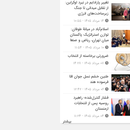
تغییر پارادایم در نبرد اوکراین:
از تقابل میدانی تا جنگ
زیرساخت‌های انرژی
۱۴ مرداد ۱۴۰۵ - ۱۰:۵۵
اسلام‌آباد در میانۀ طوفان:
توازن استراتژیک پاکستان
میان تهران، ریاض و صنعا
۱۰ مرداد ۱۴۰۵ - ۱۱:۵۴
ضرورتی برخاسته از انتخاب
۰۷ مرداد ۱۴۰۵ - ۱۴:۲۸
طنین خشم نسل جوان امّا
فرسوده هند
۰۶ مرداد ۱۴۰۵ - ۱۲:۴۲
فشار کنترل‌شده؛ راهبرد
روسیه پس از انتخابات
ارمنستان
۰۴ مرداد ۱۴۰۵ - ۱۱:۲۴
بیشتر