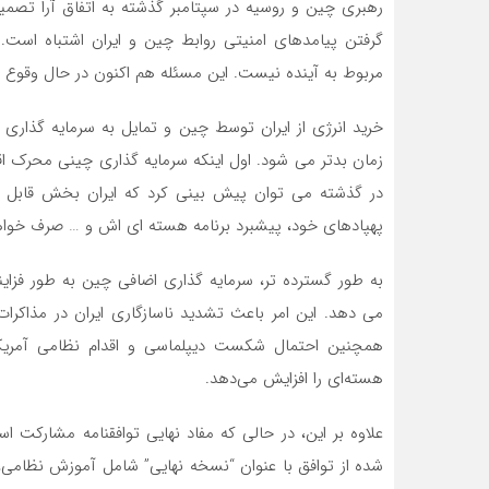
رهبری چین و روسیه در سپتامبر گذشته به اتفاق آرا تصمیم 
گرفتن پیامدهای امنیتی روابط چین و ایران اشتباه است
مربوط به آینده نیست. این مسئله هم اکنون در حال وقوع 
خرید انرژی از ایران توسط چین و تمایل به سرمایه گذاری
زمان بدتر می شود. اول اینکه سرمایه گذاری چینی محرک اقت
در گذشته می توان پیش بینی کرد که ایران بخش قابل تو
پهپادهای خود، پیشبرد برنامه هسته ای اش و … صرف خواه
به طور گسترده تر، سرمایه گذاری اضافی چین به طور فزای
می دهد. این امر باعث تشدید ناسازگاری ایران در مذاکر
همچنین احتمال شکست دیپلماسی و اقدام نظامی آمریکا و
هسته‌ای را افزایش می‌دهد.
علاوه بر این، در حالی که مفاد نهایی توافقنامه مشارکت
شده از توافق با عنوان “نسخه نهایی” شامل آموزش نظامی،