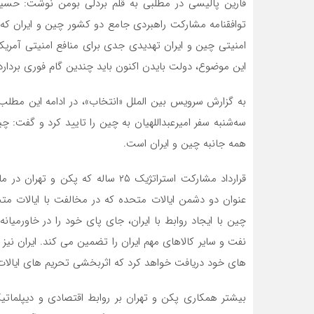
فارین پالیسی در مطلبی به قلم بردلی بومن نوشت: حسین ا
توافقنامه مشارکت راهبردی جامع دو کشور چین و ایران که
امنیتی چین و ایران تهدیدی جدی برای منافع امنیتی آمری
این موضوع، دولت بایدن اکنون باید چندین گام فوری بردارد
به گزارش سرویس بین الملل «انتخاب»، در ادامه این مطل
سه‌شنبه سفر امیرعبداللهیان به چین را تایید کرد و گفت: 
همه جانبه چین و ایران است.
عنوان دو دشمن ایالات متحده که در مخالفت با ایالات مت
چین با ایجاد روابط با ایران، جای پای خود را در خاورمی
نفت و سایر کالاهای مهم ایران را تضمین می کند. ایران نیز
های خود دریافت خواهد کرد که اثربخشی تحریم های ایالات
بیشتر همکاری پکن و تهران بر روابط اقتصادی و دیپلمات