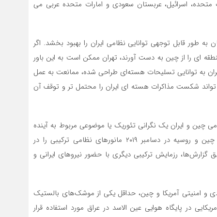
 متحده، اسرائیل، عربستان سعودی و امارات متحده عربی می
به طور قابل توجهی توانایی نظامی ایران را بهبود بخشد. اگر
نطقه ای را از چین به دست آورند، تهران ممکن است به این باور
 ایران به توانایی تسلیحات هسته‌ای طراحی شده، ممانعت به عمل
 می تواند شکست مذاکرات هسته ای ایران را محتمل تر و توقف آن
چین و ایران یک نگرانی تئوریک یا موضوعی مربوط به آینده
نیست، این مسئله هم اکنون در حال وقوع است. ایران، چین و روسیه در دسامبر ۲۰۱۹ مانورهای نظامی ترکیبی را در
روسیه انجام دادند. طبق گزارش‌ها، رزمایش ترکیبی دیگری با حضور نیروهای ایرانی و
ی و امنیتی آمریکا و چین، حداقل یکی از موشک‌های بالستیک
 در حمله سال ۲۰۲۰ به نیروهای آمریکایی در پایگاه هوایی عین الاسد در عراق مورد استفاده قرار