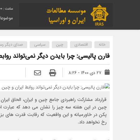
01
موضوعا
خانه
اقتصادی
چین
سیاسی
صدای دیگر رسان
فارن پالیسی: چرا بایدن دیگر نمی‌تواند روابط
۲۷ دی ۱۴۰۰ - ۸:۲۶
قرارداد مشارکت راهبردی جامع چین و ایران، الحاق ایران
چین در این هفته سه چیز را نشان می دهد که عبارت اند
پکن در خاورمیانه و این واقعیت که رقابت قدرت های بزر
رخ نخواهد داد.