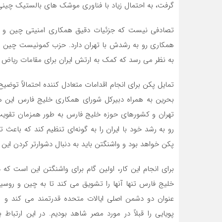
گرفت، به احتمال زیاد با فناوری موشک های بالستیک چینی 
تصادفی نیست که جزئیات دقیق همکاری امنیتی چین و ای
همکاری رو به رشدش با تهران دارد. حزب کمونیست چین مش
به نظر می رسد که کمک به ارتش ایران برای مقامات ریاض و
تمایل پکن برای انجام اقدامات متعادل کننده احتمالاً تو
بحرین به همراه دبیرکل شورای همکاری خلیج فارس این هف
تهران و کشورهای حوزه خلیج فارس به طور همزمان تقویت 
رو به رشد خود با ایران را به گونه‌ای تنظیم کند که با
پکن خواهد بود و واشنگتن باید به دنبال دشوارتر کردن این
برای انجام این کار، اولین گام برای واشنگتن این است که د
خلیج فارس تنها آنها را تشویق می کند تا به چین و روسیه
عنوان دو دشمن اصلی ایالات متحده قدرتمند می کند و اه
پویایی را قبلاً در مورد مصر شاهد بودیم. در این ارتباط 