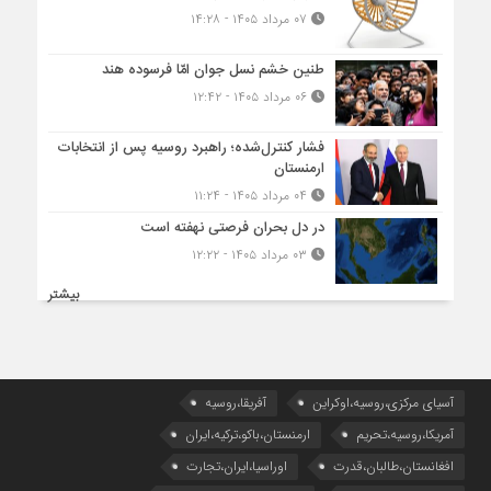
۰۷ مرداد ۱۴۰۵ - ۱۴:۲۸
طنین خشم نسل جوان امّا فرسوده هند
۰۶ مرداد ۱۴۰۵ - ۱۲:۴۲
فشار کنترل‌شده؛ راهبرد روسیه پس از انتخابات
ارمنستان
۰۴ مرداد ۱۴۰۵ - ۱۱:۲۴
در دل بحران فرصتی نهفته است
۰۳ مرداد ۱۴۰۵ - ۱۲:۲۲
بیشتر
آسیای مرکزی،روسیه،اوکراین
آفریقا،روسیه
آمریکا،روسیه،تحریم
ارمنستان،باکو،ترکیه،ایران
افغانستان،طالبان،قدرت
اوراسیا،ایران،تجارت