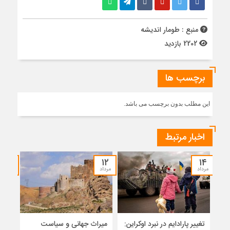
منبع : طومار اندیشه
2202 بازدید
برچسب ها
این مطلب بدون برچسب می باشد.
اخبار مرتبط
۰۷
۱۲
۱۴
مرداد
مرداد
مرداد
تغییر پارادایم در نبرد اوکراین:
میراث جهانی و سیاست
ضرور