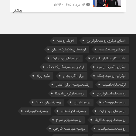
۰۴ مرداد ۱۴۰۵ - ۱۱:۲۴
بیشتر
آسیای مرکزی،روسیه،اوکراین
آفریقا،روسیه
آمریکا،روسیه،تحریم
ارمنستان،باکو،ترکیه،ایران
افغانستان،طالبان،قدرت
اوراسیا،ایران،تجارت
اوکراین،آمریکا،روسیه
اوکراین،روسیه،آمریکا،جنگ
اوکراین،روسیه،جنگ
ایران،آذربایجان
ترکیه،زلزله
ترکیه،زلزله،امنیت
رشت،روسیه،ایران،آستارا
روسیه،اعراب،اوکراین
روسیه،اوکراین،آمریکا
روسیه،ایبورسک
روسیه،ایران
روسیه،ایران،اتحاد
روسیه،ایران،تجارت
روسیه،تاجیکستان
روسیه،خاورمیانه
روسیه،خاورمیانه،آفریقا
روسیه،دریای سرخ
روسیه،سند،سیاست
روسیه،سیاست خارجی