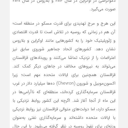
دموکراسی در اوکراین در سال ۲۰۱۴ و بلاروس در سال ۲۰۲۰
صورت می‌گیرد.
این هرج و مرج تهدیدی برای قدرت مسکو در منطقه است؛
آن هم در زمانی که روسیه در تلاش است تا قدرت اقتصادی
و ژئوپلیتیک خود را به کشورهایی مانند اوکراین و بلاروس
نشان دهد. کشورهای اتحاد جماهیر شوروی سابق نیز
اعتراضات را از نزدیک تماشا می‌کنند و رویدادهای قزاقستان
می‌تواند به نیروهای مخالف در جاهای دیگر کمک کند.
قزاقستان همچنین برای ایالات متحده مهم است؛ زیرا
اکسون‌موبیل و شورون (Chevron) ده‌ها میلیارد دلار در غرب
قزاقستان سرمایه‌گذاری کرده‌‌اند، منطقه‌‌ای که ناآرامی‌‌ها در
این ماه از آنجا آغاز شد. اگرچه این کشور روابط نزدیکی با
مسکو دارد، اما دولت‌های متوالی قزاقستان نیز روابط نزدیکی
با ایالات متحده داشته‌‌اند و سرمایه‌‌گذاری نفتی به‌عنوان
وزنه‌‌ای برای نفوذ روسیه در نظر گرفته می‌شود. با این حال