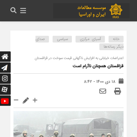
خانه
آسیای مرکزی
سیاسی
صدای
دیگر رسانه‌ها
اعتراضات خیابانی به افزایش ناگهانی قیمت سوخت در قزاقستان
قزاقستان همچنان ناآرام است
۱۸ دی ۱۴۰۰ - ۸:۴۲