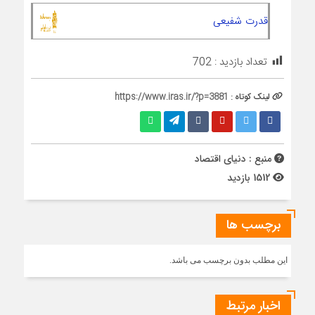
قدرت شفیعی
تعداد بازدید :
702
لینک کوتاه :
https://www.iras.ir/?p=3881
منبع : دنیای اقتصاد
1512 بازدید
برچسب ها
این مطلب بدون برچسب می باشد.
اخبار مرتبط