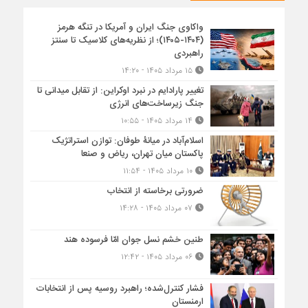
واکاوی جنگ ایران و آمریکا در تنگه هرمز
(۱۴۰۴-۱۴۰۵)؛ از نظریه‌های کلاسیک تا سنتز
راهبردی
۱۵ مرداد ۱۴۰۵ - ۱۴:۲۰
تغییر پارادایم در نبرد اوکراین: از تقابل میدانی تا
جنگ زیرساخت‌های انرژی
۱۴ مرداد ۱۴۰۵ - ۱۰:۵۵
اسلام‌آباد در میانۀ طوفان: توازن استراتژیک
پاکستان میان تهران، ریاض و صنعا
۱۰ مرداد ۱۴۰۵ - ۱۱:۵۴
ضرورتی برخاسته از انتخاب
۰۷ مرداد ۱۴۰۵ - ۱۴:۲۸
طنین خشم نسل جوان امّا فرسوده هند
۰۶ مرداد ۱۴۰۵ - ۱۲:۴۲
فشار کنترل‌شده؛ راهبرد روسیه پس از انتخابات
ارمنستان