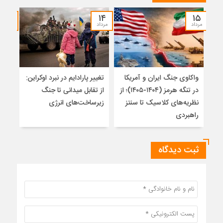
۱۲
۱۴
۱۵
مرداد
مرداد
مرداد
واکاوی جنگ ایران و آمریکا
تغییر پارادایم در نبرد اوکراین:
معما
در تنگه هرمز (۱۴۰۴-۱۴۰۵)؛ از
از تقابل میدانی تا جنگ
چرا 
نظریه‌های کلاسیک تا سنتز
زیرساخت‌های انرژی
نمی
راهبردی
ثبت دیدگاه