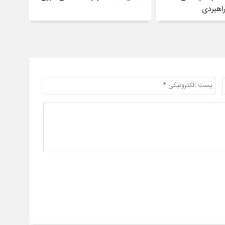
راهبردی