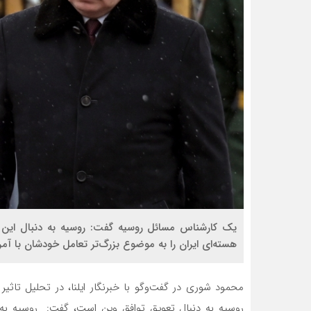
یک کارشناس مسائل روسیه گفت: روسیه به دنبال این 
هسته‌ای ایران را به موضوع بزرگ‌تر تعامل خودشان با آمر
محمود شوری در گفت‌وگو با خبرنگار ایلنا، در تحلیل تاثیر
روسیه به دنبال تعویق توافق وین است، گفت: روسیه به 