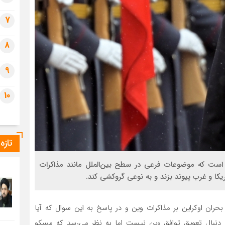
7
8
9
10
تازه
است که موضوعات فرعی در سطح بین‌الملل مانند مذاکرات
یکا و غرب پیوند بزند و به نوعی گروکشی کند.
 بحران اوکراین بر مذاکرات وین و در پاسخ به این سوال که آیا
دنبال تعویق توافق وین نیست اما به نظر می‌رسد که مسکو