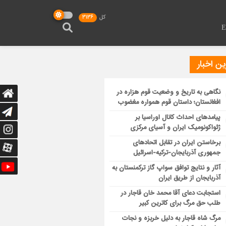
کل
3136
ن اخبار
نگاهی به تاریخ و وضعیت قوم هزاره در
افغانستان؛ داستان قوم همواره مغضوب
پیامدهای احداث کانال اوراسیا بر
ژئواکونومیک ایران و آسیای مرکزی
برخاستن ایران در تقابل اتحادهای
جمهوری آذربایجان-ترکیه-اسرائیل
آثار و نتایج توافق سواپ گاز ترکمنستان به
آذربایجان از طریق ایران
استجابت دعای آقا محمد خان قاجار در
طلب حق مرگ برای کاترین کبیر
مرگ شاه قاجار به دلیل خربزه و نجات