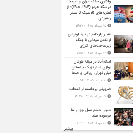
واکاوی جنگ ایران و آمریکا
در تنگه هرمز (۱۴۰۴-۱۴۰۵)؛ از
نظریه‌های کلاسیک تا سنتز
راهبردی
۱۵ مرداد ۱۴۰۵ - ۱۴:۲۰
تغییر پارادایم در نبرد اوکراین:
از تقابل میدانی تا جنگ
زیرساخت‌های انرژی
۱۴ مرداد ۱۴۰۵ - ۱۰:۵۵
اسلام‌آباد در میانۀ طوفان:
توازن استراتژیک پاکستان
میان تهران، ریاض و صنعا
۱۰ مرداد ۱۴۰۵ - ۱۱:۵۴
ضرورتی برخاسته از انتخاب
۰۷ مرداد ۱۴۰۵ - ۱۴:۲۸
طنین خشم نسل جوان امّا
فرسوده هند
۰۶ مرداد ۱۴۰۵ - ۱۲:۴۲
بیشتر