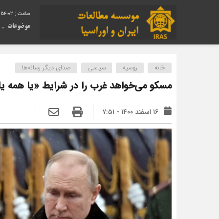
:54:03
موضوعات
خانه
روسیه
سیاسی
صدای دیگر رسانه‌ها
مسکو می‌خواهد غرب را در شرایط «یا همه یا
۱۶ اسفند ۱۴۰۰ - ۷:۵۱