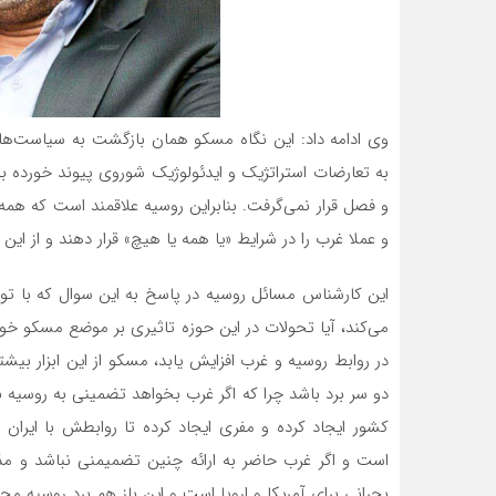
وی ادامه داد: این نگاه مسکو همان بازگشت به سیاست‌ه
به تعارضات استراتژیک و ایدئولوژیک شوروی پیوند خورده 
و فصل قرار نمی‌گرفت. بنابراین روسیه علاقمند است که همه
و عملا غرب را در شرایط «یا همه یا هیچ» قرار دهند و از ای
این کارشناس مسائل روسیه در پاسخ به این سوال که با توجه 
می‌کند، آیا تحولات در این حوزه تاثیری بر موضع مسکو خو
در روابط روسیه و غرب افزایش یابد، مسکو از این ابزار بی
دو سر برد باشد چرا که اگر غرب بخواهد تضمینی به روسیه 
کشور ایجاد کرده و مفری ایجاد کرده تا روابطش با ایران
است و اگر غرب حاضر به ارائه چنین تضمیمنی نباشد و مذاک
بحرانی برای آمریکا و اروپا است و این باز هم برد روسیه 