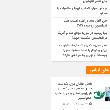
جان شاعر کتابخوان
اجلاس سران اتحادیه اروپا و مناسبات با
مسکو
متن کامل سند «راهبرد امنیت ملی
فدراسیون روسیه» ۲۰۲۱
چرا روسیه در سوریه موفق شد و آمریکا
در افغانستان شکست خورد؟
سفر سرپرست وزارت خارجه طالبان به
ایران و دیدار با احمد مسعود؛ ماجرا
چیست؟ / تهران چه در ذهن دارد؟
 های ایراس
تلاش طالبان برای یکدست
سازی مذهبی؛ علل تعطیلی
تلویزیون تمدن و حوزه علمیه
خاتم‌النبیین
۱۷ مرداد ۱۴۰۵ - ۱۱:۰۳