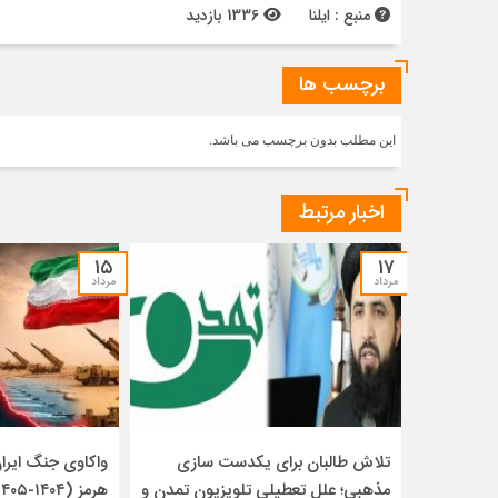
منبع : ایلنا
1336 بازدید
برچسب ها
این مطلب بدون برچسب می باشد.
اخبار مرتبط
۱۵
۱۷
مرداد
مرداد
تلاش طالبان برای یکدست سازی
واکاوی جنگ ایران 
مذهبی؛ علل تعطیلی تلویزیون تمدن و