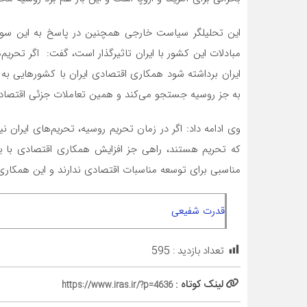
این تحلیلگر سیاست خارجی همچنین در پاسخ به این سوال 
مبادلات این کشور با ایران تاثیرگذار است، گفت: اگر تحری
ایران برداشته شود همکاری اقتصادی ایران با کشورهایی به ج
به جز روسیه جستجو می‌کند و همین تعاملات جزئی اقتصاد
وی ادامه داد: اگر در زمان تحریم روسیه، تحریم‌های ایرا
که تحریم هستند، راهی جز افزایش همکاری اقتصادی با یکد
مناسبی برای توسعه مناسبات اقتصادی ندارند و این همکاری
قدرت شفیعی
تعداد بازدید :
595
لینک کوتاه :
https://www.iras.ir/?p=4636