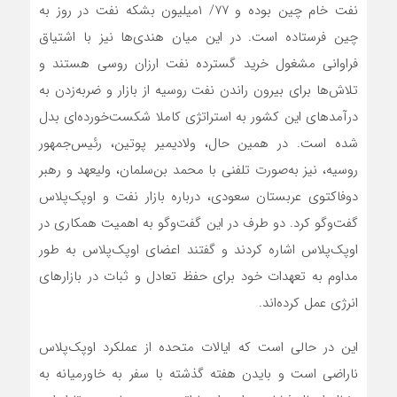
نفت خام چین بوده و ۷۷/ ۱میلیون بشکه نفت در روز به
چین فرستاده است. در این میان هندی‌ها نیز با اشتیاق
فراوانی مشغول خرید گسترده نفت ارزان روسی هستند و
تلاش‌ها برای بیرون راندن نفت روسیه از بازار و ضربه‌زدن به
درآمدهای این کشور به استراتژی کاملا شکست‌خورده‌ای بدل
شده است. در همین حال، ولادیمیر پوتین، رئیس‌جمهور
روسیه، نیز به‌صورت تلفنی با محمد بن‌سلمان، ولیعهد و رهبر
دوفاکتوی عربستان سعودی، درباره بازار نفت و اوپک‌پلاس
گفت‌وگو کرد. دو طرف در این گفت‌وگو به اهمیت همکاری در
اوپک‌پلاس اشاره کردند و گفتند اعضای اوپک‌پلاس به طور
مداوم به تعهدات خود برای حفظ تعادل و ثبات در بازارهای
انرژی عمل کرده‌اند.
این در حالی است که ایالات متحده از عملکرد اوپک‌پلاس
ناراضی است و بایدن هفته گذشته با سفر به خاورمیانه به