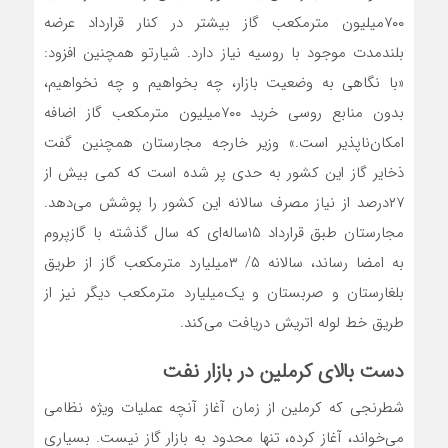
۷۰۰میلیون مترمکعب گاز بیشتر در کنار قرارداد عرضه
بلندمدت موجود با روسیه نیاز دارد. شیارتو همچنین افزود:
«با نگاهی به وضعیت بازار، چه بخواهیم و چه نخواهیم،
بدون منابع روسی خرید ۷۰۰میلیون مترمکعب گاز اضافه
امکان‌ناپذیر است.» وزیر خارجه مجارستان همچنین گفت
ذخایر گاز این کشور به حدی پر شده است که کمی بیش از
۲۷درصد از نیاز مصرف سالانه این کشور را پوشش می‌دهد.
مجارستان طبق قرارداد ۱۵ساله‌ای که سال گذشته با گازپروم
به امضا رساند، سالانه ۵/ ۳میلیارد مترمکعب گاز از طریق
بلغارستان و صربستان و یک‌میلیارد مترمکعب دیگر نیز از
طریق خط لوله اتریش دریافت می‌کند.
دست ‌بالای کرملین در بازار نفت
شطرنجی که کرملین از زمان آغاز آنچه عملیات ویژه نظامی
می‌خواند، آغاز کرده، تنها محدود به بازار گاز نیست. بسیاری