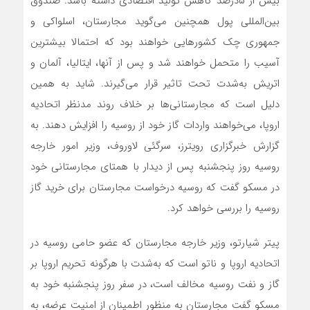
بیش از ۵درصد کاهش تولید اقتصادی داشته باشد. صندوق
بین‌المللی پول همچنین می‌گوید مجارستان، اسلواکی و
جمهوری چک کشورهایی خواهند بود که احتمالا بیشترین
آسیب را متحمل خواهند شد و پس از آنها، ایتالیا، آلمان و
اتریش به‌شدت تحت تاثیر قرار می‌گیرند. شاید به همین
دلیل است که مجارستانی‌ها بر خلاف روند مدنظر اتحادیه
اروپا، می‌خواهند واردات گاز خود از روسیه را افزایش دهند. به
گزارش خبرگزاری رویترز، سرگئی لاوروف، وزیر امور خارجه
روسیه روز پنجشنبه پس از دیدار با همتای مجارستانی خود
در مسکو گفت که روسیه درخواست مجارستان برای خرید گاز
روسیه را بررسی خواهد کرد.
پیتر شیارتو، وزیر خارجه مجارستان که عضو حامی روسیه در
اتحادیه اروپا و ناتو است که به‌شدت با هرگونه تحریم اروپا بر
گاز و نفت روسیه مخالف است، در سفر روز پنجشنبه خود به
مسکو گفت مجارستان به منظور اطمینان از امنیت عرضه، به