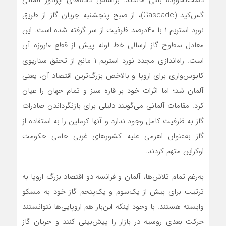
دست‌نخورده باقی‌ ماندند. بر‌اساس داده‌های اپراتور آلمانی
گس‌کید (Gascade)، از صبح پنجشنبه جریان گاز از طریق
نورد استریم ۱ با ۴۰درصد ظرفیت از سر گرفته شده است. این
معادل سطوح گاز ارسالی خط لوله پیش از قطع ۱۰روزه آن
است. راه‌اندازی مجدد نورد استریم ۱ مانع از تحقق سناریوی
کابوس‌واری برای اروپا و بالاخص بزرگ‌ترین اقتصاد آن، یعنی
آلمان شد؛ اما اثرات خود بر قاره سبز و تمام جهان را عیان
کرد. مقامات آلمانی می‌گویند دلیلی برای بازنگرداندن صادرات
گاز به ظرفیت کامل وجود ندارد و آنها کرملین را به استفاده از
گاز به‌عنوان اهرمی علیه کشورهای غربی حامی حکومت
اوکراین متهم کردند.
به‌رغم تمام تلاش‌ها، آلمان و فرانسه دو اقتصاد بزرگ اروپا به
ترتیب برای بیش از یک‌سوم و یک‌پنجم گاز خود به مسکو
وابسته هستند. با وجود اینکه این‌بار هم اروپایی‌ها نتوانستند
حرکت بعدی روسیه در بازار را پیش‌بینی کنند و جریان گاز