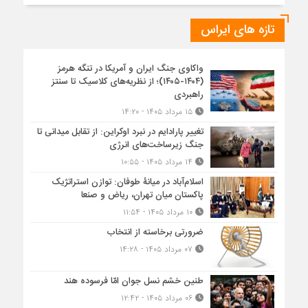
تازه های ایراس
واکاوی جنگ ایران و آمریکا در تنگه هرمز
(۱۴۰۴-۱۴۰۵)؛ از نظریه‌های کلاسیک تا سنتز
راهبردی
۱۵ مرداد ۱۴۰۵ - ۱۴:۲۰
تغییر پارادایم در نبرد اوکراین: از تقابل میدانی تا
جنگ زیرساخت‌های انرژی
۱۴ مرداد ۱۴۰۵ - ۱۰:۵۵
اسلام‌آباد در میانۀ طوفان: توازن استراتژیک
پاکستان میان تهران، ریاض و صنعا
۱۰ مرداد ۱۴۰۵ - ۱۱:۵۴
ضرورتی برخاسته از انتخاب
۰۷ مرداد ۱۴۰۵ - ۱۴:۲۸
طنین خشم نسل جوان امّا فرسوده هند
۰۶ مرداد ۱۴۰۵ - ۱۲:۴۲