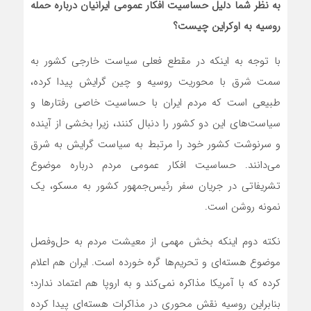
به نظر شما دلیل حساسیت افکار عمومی ایرانیان درباره حمله
روسیه به اوکراین چیست؟
با توجه به اینکه در مقطع فعلی سیاست خارجی کشور به
سمت شرق با محوریت روسیه و چین گرایش پیدا کرده،
طبیعی است که مردم ایران با حساسیت خاصی رفتار‌ها و
سیاست‌های این دو کشور را دنبال کنند، زیرا بخشی از آینده
و سرنوشت کشور خود را مرتبط به سیاست گرایش به شرق
می‌دانند. حساسیت افکار عمومی مردم درباره موضوع
تشریفاتی در جریان سفر رئیس‌جمهور کشور به مسکو، یک
نمونه روشن است.
نکته دوم اینکه بخش مهمی از معیشت مردم به حل‌وفصل
موضوع هسته‌ای و تحریم‌ها گره خورده است. ایران هم اعلام
کرده که با آمریکا مذاکره نمی‌کند و به اروپا هم اعتماد ندارد؛
بنابراین روسیه نقش محوری در مذاکرات هسته‌ای پیدا کرده