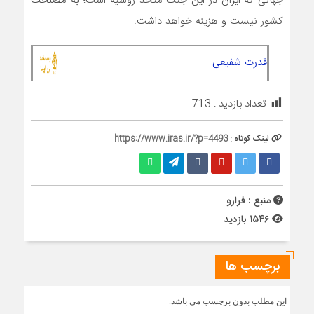
کشور نیست و هزینه خواهد داشت.
قدرت شفیعی
تعداد بازدید :
713
لینک کوتاه :
https://www.iras.ir/?p=4493
منبع : فرارو
1546 بازدید
برچسب ها
این مطلب بدون برچسب می باشد.