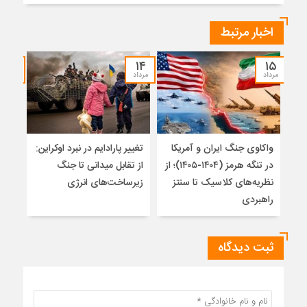
اخبار مرتبط
۱۲
۱۴
۱۵
مرداد
مرداد
مرداد
واکاوی جنگ ایران و آمریکا
تغییر پارادایم در نبرد اوکراین:
معما
در تنگه هرمز (۱۴۰۴-۱۴۰۵)؛ از
از تقابل میدانی تا جنگ
چرا 
نظریه‌های کلاسیک تا سنتز
زیرساخت‌های انرژی
نمی
راهبردی
ثبت دیدگاه