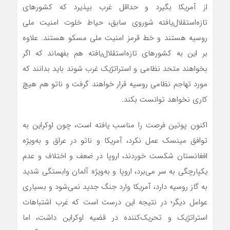
از آمریکا بگیرد و حداقل غرب بپذیرد که کشور‌های
تازه‌استقلال‌یافته شوروی سابق، حیاط خلوت امنیت ملی
روسیه هستند و خط قرمز امنیت ملی مسکو هستند. علاوه
بر این به کشور‌های تازه‌استقلال‌یافته هم بفهماند که اگر
بخواهند متحد نظامی و استراتژیک غرب شوند باید بدانند که
مورد تهاجم نظامی روسیه قرار خواهند گرفت و ناتو هم هیچ
کاری نخواهد توانست بکند.
اکنون پوتین فرصت را مناسب یافته است، چون اوکراین به
توافق مینسک عمل نکرد، آمریکا و ناتو در عراق و به‌ویژه
افغانستان شکست خوردند، اروپا در ضعف و اختلاف و عدم
یکپارچگی به سر می‌برد، اروپا و به‌ویژه آلمان وابستگی شدید
به گاز روسیه دارد، آمریکا وارد جنگ جدید نمی‌شود و بسیاری
عوامل دیگر؛ در نتیجه این درست است که غرب اشتباهات
استراتژیک و تحریک‌کننده در قضیه اوکراین داشت، اما