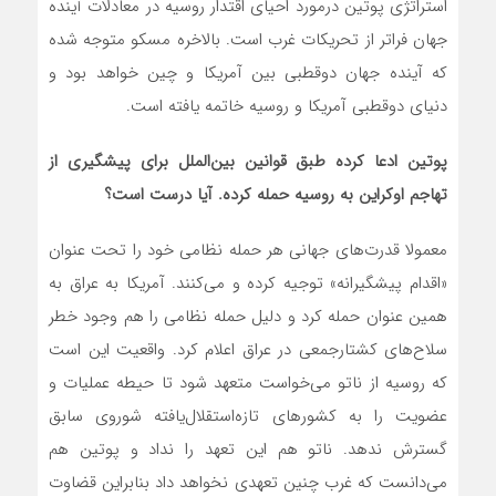
استراتژی پوتین درمورد احیای اقتدار روسیه در معادلات آینده
جهان فراتر از تحریکات غرب است. بالاخره مسکو متوجه شده
که آینده جهان دوقطبی بین آمریکا و چین خواهد بود و
دنیای دوقطبی آمریکا و روسیه خاتمه یافته است.
‌پوتین ادعا کرده طبق قوانین بین‌الملل برای پیشگیری از
تهاجم اوکراین به روسیه حمله کرده. آیا درست است؟
معمولا قدرت‌های جهانی هر حمله نظامی خود را تحت عنوان
«اقدام پیشگیرانه» توجیه کرده و می‌کنند. آمریکا به عراق به
همین عنوان حمله کرد و دلیل حمله نظامی را هم وجود خطر
سلاح‌های کشتارجمعی در عراق اعلام کرد. واقعیت این است
که روسیه از ناتو می‌خواست متعهد شود تا حیطه عملیات و
عضویت را به کشور‌های تازه‌استقلال‌یافته شوروی سابق
گسترش ندهد. ناتو هم این تعهد را نداد و پوتین هم
می‌دانست که غرب چنین تعهدی نخواهد داد بنابراین قضاوت