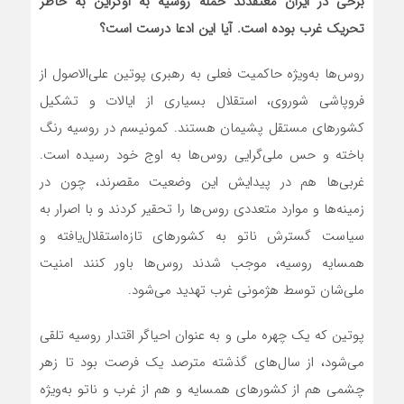
برخی در ایران معتقدند حمله روسیه به اوکراین به خاطر
تحریک غرب بوده است. آیا این ادعا درست است؟
روس‌ها به‌ویژه حاکمیت فعلی به رهبری پوتین علی‌الاصول از
فروپاشی شوروی، استقلال بسیاری از ایالات و تشکیل
کشور‌های مستقل پشیمان هستند. کمونیسم در روسیه رنگ
باخته و حس ملی‌گرایی روس‌ها به اوج خود رسیده است.
غربی‌ها هم در پیدایش این وضعیت مقصرند، چون در
زمینه‌ها و موارد متعددی روس‌ها را تحقیر کردند و با اصرار به
سیاست گسترش ناتو به کشور‌های تازه‌استقلال‌یافته و
همسایه روسیه، موجب شدند روس‌ها باور کنند امنیت
ملی‌شان توسط هژمونی غرب تهدید می‌شود.
پوتین که یک چهره ملی و به عنوان احیاگر اقتدار روسیه تلقی
می‌شود، از سال‌های گذشته مترصد یک فرصت بود تا زهر
چشمی هم از کشور‌های همسایه و هم از غرب و ناتو به‌ویژه