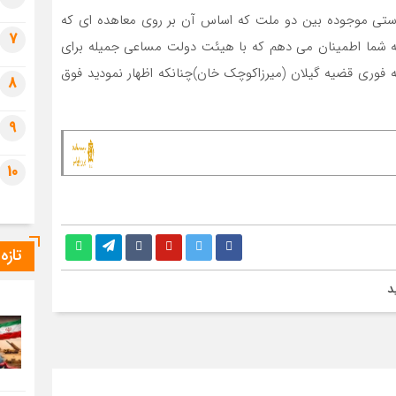
وستی موجوده بین دو ملت که اساس آن بر روی معاهده ای که
7
ع به شما اطمینان می دهم که با هیئت دولت مساعی جمیله برای
ه فوری قضیه گیلان (میرزاکوچک خان)چنانکه اظهار نمودید فوق
8
9
10
تازه