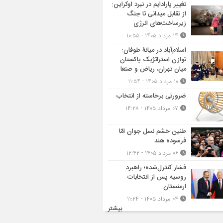
تغییر پارادایم در نبرد اوکراین:
از تقابل میدانی تا جنگ
زیرساخت‌های انرژی
۱۴ مرداد ۱۴۰۵ - ۱۰:۵۵
اسلام‌آباد در میانۀ طوفان:
توازن استراتژیک پاکستان
میان تهران، ریاض و صنعا
۱۰ مرداد ۱۴۰۵ - ۱۱:۵۴
ضرورتی برخاسته از انتخاب
۰۷ مرداد ۱۴۰۵ - ۱۴:۲۸
طنین خشم نسل جوان امّا
فرسوده هند
۰۶ مرداد ۱۴۰۵ - ۱۲:۴۲
فشار کنترل‌شده؛ راهبرد
روسیه پس از انتخابات
ارمنستان
۰۴ مرداد ۱۴۰۵ - ۱۱:۲۴
بیشتر