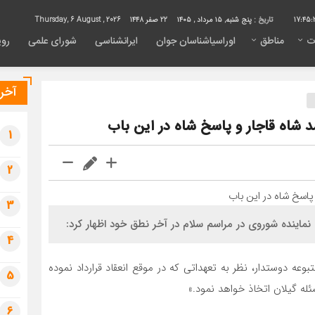
17:45:
تاریخ :
پنج شنبه, ۱۵ مرداد , ۱۴۰۵
22 صفر 1448
Thursday, 6 August , 2026
ت
مناطق
اوراسیاشناسان جوان
ایرانشناسی
شورای علمی
روی
آخری
شاه قاجار و پاسخ شاه در این باب
1
2
3
4
ه دوستدار، نظر به تعهداتی که در موقع انعقاد قرارداد نموده
5
ه گیلان اتخاذ خواهد نمود.»
6