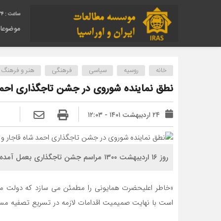
25
موضوعا
خانه
روسیه
سیاسی
فرهنگی
هنر و فرهنگ
نطق نماینده شوروی در جشن تاجگذاری احمد 
۲۴ اردیبهشت ۱۴۰۱ - ۱۲:۰۳
روز ۱۶ اردیبهشت ۱۳۰۰ مراسم جشن تاجگذاری بعمل آمده نماینده شوروی در مراسم سلام در آخر نطق خود اظهار کرد:
«خاطر اعلیحضرت همایونی را مطمئن می سازد که دولت متبوع
است با نهایت صمیمیت اقدامات لازمه در تسریع تصفیه مسئل