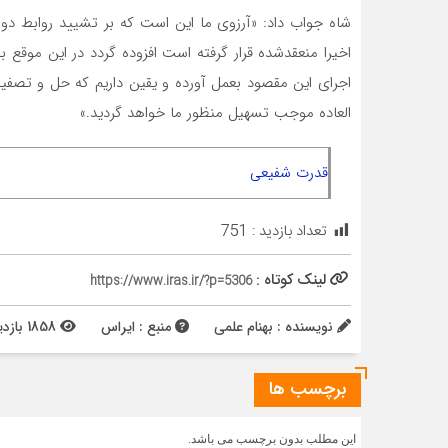
شاه جواب داد: «آرزوی ما این است که بر تشیید روابط د
اخیرا منعقدشده قرار گرفته است افزوده گردد در این موق
اجرای این مقصود بعمل آورده و یقین داریم که حل و تصفی
العاده موجب تسهیل منظور ما خواهد گردید.»
قدرت شفیعی
تعداد بازدید :
751
لینک کوتاه :
https://www.iras.ir/?p=5306
نویسنده : بهنام علمی
منبع : ایراس
1858 بازدید
برچسب ها
این مطلب بدون برچسب می باشد.