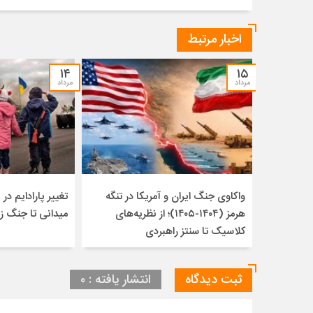
اخبار مرتبط
۱۴
۱۵
مرداد
مرداد
واکاوی جنگ ایران و آمریکا در تنگه
تغییر پارادایم در ن
هرمز (۱۴۰۴-۱۴۰۵)؛ از نظریه‌های
میدانی تا جنگ ز
کلاسیک تا سنتز راهبردی
ثبت دیدگاه
انتشار یافته : ۰