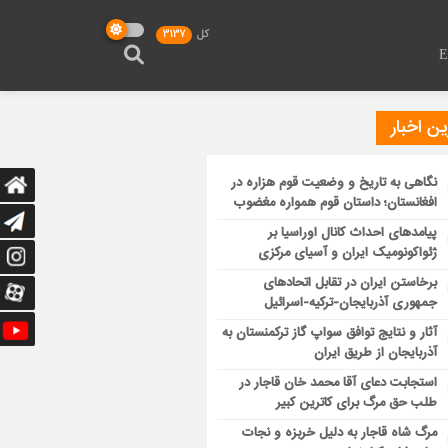
کل
3137
ن اخبار
نگاهی به تاریخ و وضعیت قوم هزاره در
افغانستان؛ داستان قوم همواره مغضوب
پیامدهای احداث کانال اوراسیا بر
ژئواکونومیک ایران و آسیای مرکزی
برخاستن ایران در تقابل اتحادهای
جمهوری آذربایجان-ترکیه-اسرائیل
آثار و نتایج توافق سواپ گاز ترکمنستان به
آذربایجان از طریق ایران
استجابت دعای آقا محمد خان قاجار در
طلب حق مرگ برای کاترین کبیر
مرگ شاه قاجار به دلیل خربزه و نجات