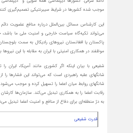
کاملا شرقی. کشور‌ها دیپلماسی همه سویی و دیپلماسی پو
موجب شده کشور‌ها در شرایط سیبرنتیکی تصمیم‌گیری کنند
این کارشناس مسائل بین‌الملل درباره منافع عضویت دائم 
می‌تواند تکیه‌گاه سیاست خارجی و امنیت ملی ما باشد، حت
پاکستان یا افغانستان نیرو‌های رادیکال به سمت بلوچستا
موظفند در همکاری امنیتی با ایران به مقابله با این نیرو‌ها بپ
شفیعی با بیان اینکه اگر کشوری مانند آمریکا، ایران ر
شانگهای عقبه راهبردی است که می‌تواند این فشار‌ها را 
شانگهای روابط میان اعضا را تسهیل کرده و موجب می‌شود ا
رقابت اعضا را به همکاری تبدیل می‌کند. سازمان‌ها کارشان
به دژ منطقه‌ای برای دفاع از منافع و امنیت اعضا تبدیل می‌
قدرت شفیعی