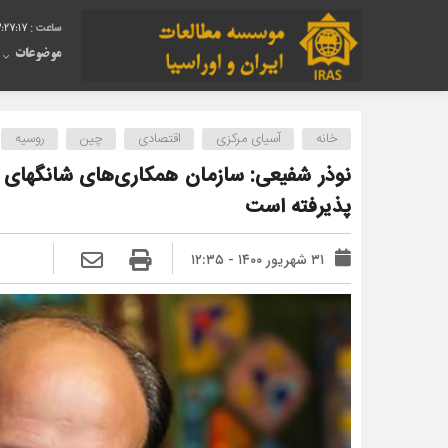
3:27:18
موضوعات
خانه
آسیای مرکزی
اقتصادی
چین
روسیه
نوذر شفیعی: سازمان همکاری‌های شانگهای ب
پذیرفته است
۳۱ شهریور ۱۴۰۰ - ۱۲:۳۵