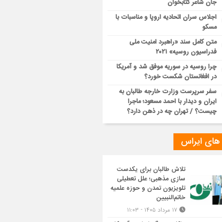
جان شاعر کتابخوان
اجلاس سران اتحادیه اروپا و مناسبات با
مسکو
متن کامل سند «راهبرد امنیت ملی
فدراسیون روسیه» ۲۰۲۱
چرا روسیه در سوریه موفق شد و آمریکا
در افغانستان شکست خورد؟
سفر سرپرست وزارت خارجه طالبان به
ایران و دیدار با احمد مسعود؛ ماجرا
چیست؟ / تهران چه در ذهن دارد؟
 های ایراس
تلاش طالبان برای یکدست
سازی مذهبی؛ علل تعطیلی
تلویزیون تمدن و حوزه علمیه
خاتم‌النبیین
۱۷ مرداد ۱۴۰۵ - ۱۱:۰۳