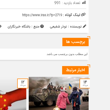
تعداد بازدید :
991
لینک کوتاه :
https://www.iras.ir/?p=2719
نویسنده : نوذر شفیعی
منبع : باشگاه خبرنگاران
برچسب ها
این مطلب بدون برچسب می باشد.
اخبار مرتبط
۱۲
۱۴
مرداد
مرداد