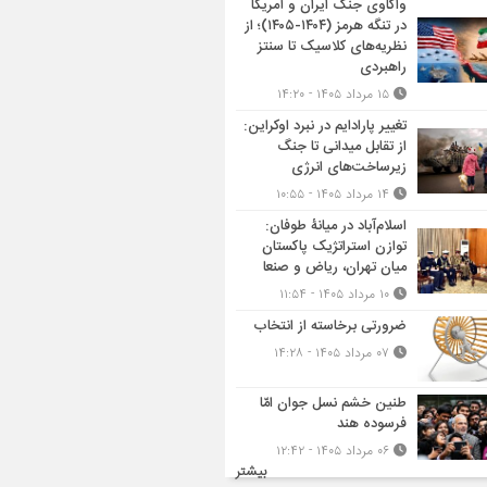
واکاوی جنگ ایران و آمریکا
در تنگه هرمز (۱۴۰۴-۱۴۰۵)؛ از
نظریه‌های کلاسیک تا سنتز
راهبردی
۱۵ مرداد ۱۴۰۵ - ۱۴:۲۰
تغییر پارادایم در نبرد اوکراین:
از تقابل میدانی تا جنگ
زیرساخت‌های انرژی
۱۴ مرداد ۱۴۰۵ - ۱۰:۵۵
اسلام‌آباد در میانۀ طوفان:
توازن استراتژیک پاکستان
میان تهران، ریاض و صنعا
۱۰ مرداد ۱۴۰۵ - ۱۱:۵۴
ضرورتی برخاسته از انتخاب
۰۷ مرداد ۱۴۰۵ - ۱۴:۲۸
طنین خشم نسل جوان امّا
فرسوده هند
۰۶ مرداد ۱۴۰۵ - ۱۲:۴۲
بیشتر