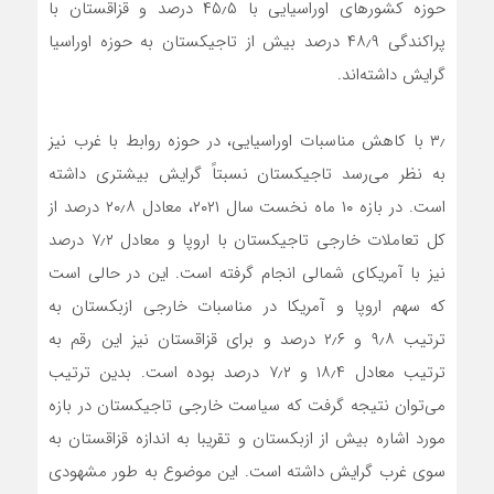
حوزه کشورهای اوراسیایی با ۴۵٫۵ درصد و قزاقستان با
پراکندگی ۴۸٫۹ درصد بیش از تاجیکستان به حوزه اوراسیا
گرایش داشته‌اند.
۳٫ با کاهش مناسبات اوراسیایی، در حوزه روابط با غرب نیز
به نظر می‌رسد تاجیکستان نسبتاً گرایش بیشتری داشته
است. در بازه ۱۰ ماه نخست سال ۲۰۲۱، معادل ۲۰٫۸ درصد از
کل تعاملات خارجی تاجیکستان با اروپا و معادل ۷٫۲ درصد
نیز با آمریکای شمالی انجام گرفته است. این در حالی است
که سهم اروپا و آمریکا در مناسبات خارجی ازبکستان به
ترتیب ۹٫۸ و ۲٫۶ درصد و برای قزاقستان نیز این رقم به
ترتیب معادل ۱۸٫۴ و ۷٫۲ درصد بوده است. بدین ترتیب
می‌توان نتیجه گرفت که سیاست خارجی تاجیکستان در بازه
مورد اشاره بیش از ازبکستان و تقریبا به اندازه قزاقستان به
سوی غرب گرایش داشته است. این موضوع به طور مشهودی