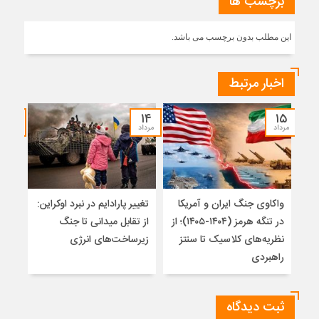
برچسب ها
این مطلب بدون برچسب می باشد.
اخبار مرتبط
۱۲
۱۴
۱۵
مرداد
مرداد
مرداد
واکاوی جنگ ایران و آمریکا
تغییر پارادایم در نبرد اوکراین:
معما
در تنگه هرمز (۱۴۰۴-۱۴۰۵)؛ از
از تقابل میدانی تا جنگ
چرا 
نظریه‌های کلاسیک تا سنتز
زیرساخت‌های انرژی
نمی
راهبردی
ثبت دیدگاه