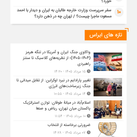
خورد؟
سفر سرپرست وزارت خارجه طالبان به ایران و دیدار با احمد
10
مسعود؛ ماجرا چیست؟ / تهران چه در ذهن دارد؟
تازه های ایراس
واکاوی جنگ ایران و آمریکا در تنگه هرمز
(۱۴۰۴-۱۴۰۵)؛ از نظریه‌های کلاسیک تا سنتز
راهبردی
۱۵ مرداد ۱۴۰۵ - ۱۴:۲۰
تغییر پارادایم در نبرد اوکراین: از تقابل میدانی تا
جنگ زیرساخت‌های انرژی
۱۴ مرداد ۱۴۰۵ - ۱۰:۵۵
اسلام‌آباد در میانۀ طوفان: توازن استراتژیک
پاکستان میان تهران، ریاض و صنعا
۱۰ مرداد ۱۴۰۵ - ۱۱:۵۴
ضرورتی برخاسته از انتخاب
۰۷ مرداد ۱۴۰۵ - ۱۴:۲۸