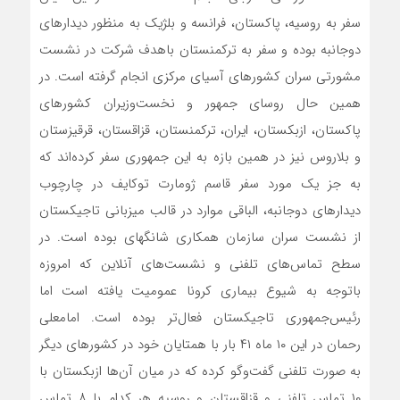
سفر به روسیه، پاکستان، فرانسه و بلژیک به منظور دیدارهای
دوجانبه بوده و سفر به ترکمنستان باهدف شرکت در نشست
مشورتی سران کشورهای آسیای مرکزی انجام گرفته است. در
همین حال روسای جمهور و نخست‌وزیران کشورهای
پاکستان، ازبکستان، ایران، ترکمنستان، قزاقستان، قرقیزستان
و بلاروس نیز در همین بازه به این جمهوری سفر کرده‌اند که
به جز یک مورد سفر قاسم ژومارت توکایف در چارچوب
دیدارهای دوجانبه، الباقی موارد در قالب میزبانی تاجیکستان
از نشست سران سازمان همکاری شانگهای بوده است. در
سطح تماس‌های تلفنی و نشست‌های آنلاین که امروزه
باتوجه به شیوع بیماری کرونا عمومیت یافته است اما
رئیس‌جمهوری تاجیکستان فعال‌تر بوده است. امامعلی
رحمان در این ۱۰ ماه ۴۱ بار با همتایان خود در کشورهای دیگر
به صورت تلفنی گفت‌و‌گو کرده که در میان آن‌ها ازبکستان با
۱۰ تماس تلفنی و قزاقستان و روسیه هر کدام با ۸ تماس