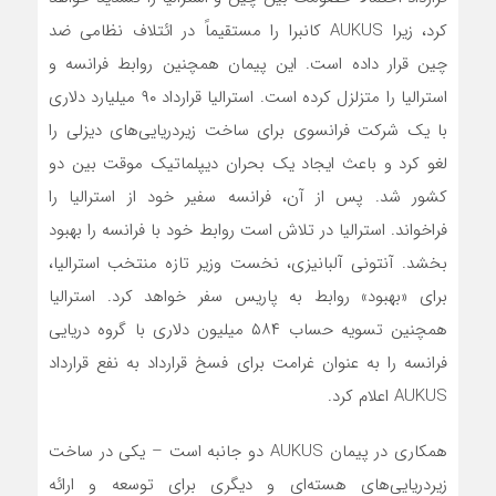
کرد، زیرا AUKUS کانبرا را مستقیماً در ائتلاف نظامی ضد
چین قرار داده است. این پیمان همچنین روابط فرانسه و
استرالیا را متزلزل کرده است. استرالیا قرارداد ۹۰ میلیارد دلاری
با یک شرکت فرانسوی برای ساخت زیردریایی‌های دیزلی را
لغو کرد و باعث ایجاد یک بحران دیپلماتیک موقت بین دو
کشور شد. پس از آن، فرانسه سفیر خود از استرالیا را
فراخواند. استرالیا در تلاش است روابط خود با فرانسه را بهبود
بخشد. آنتونی آلبانیزی، نخست وزیر تازه منتخب استرالیا،
برای «بهبود» روابط به پاریس سفر خواهد کرد. استرالیا
همچنین تسویه حساب ۵۸۴ میلیون دلاری با گروه دریایی
فرانسه را به عنوان غرامت برای فسخ قرارداد به نفع قرارداد
AUKUS اعلام کرد.
همکاری در پیمان AUKUS دو جانبه است – یکی در ساخت
زیردریایی‌های ‌هسته‌ای و دیگری برای توسعه و ارائه