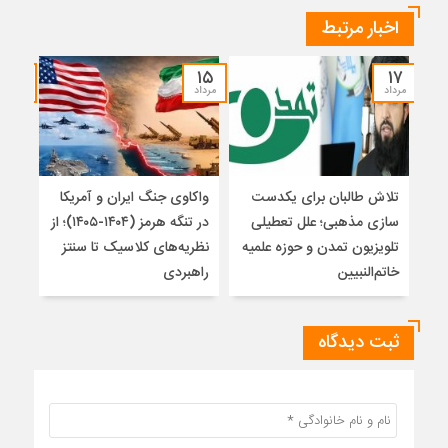
اخبار مرتبط
۱۴
۱۵
۱۷
مرداد
مرداد
مرداد
تلاش طالبان برای یکدست
واکاوی جنگ ایران و آمریکا
تغیی
سازی مذهبی؛ علل تعطیلی
در تنگه هرمز (۱۴۰۴-۱۴۰۵)؛ از
از ت
تلویزیون تمدن و حوزه علمیه
نظریه‌های کلاسیک تا سنتز
زیر
خاتم‌النبیین
راهبردی
ثبت دیدگاه