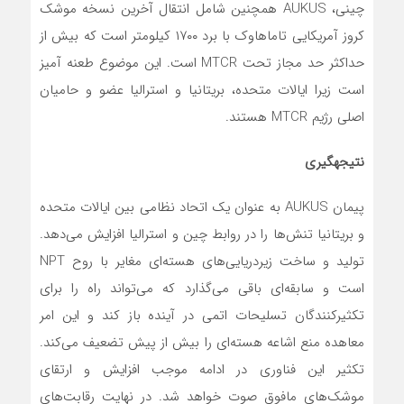
چینی، AUKUS همچنین شامل انتقال آخرین نسخه موشک
کروز آمریکایی تاماهاوک با برد ۱۷۰۰ کیلومتر است که بیش از
حداکثر حد مجاز تحت MTCR است. این موضوع طعنه آمیز
است زیرا ایالات متحده، بریتانیا و استرالیا عضو و حامیان
اصلی رژیم MTCR هستند.
نتیجه­گیری
پیمان AUKUS به عنوان یک اتحاد نظامی بین ایالات متحده
و بریتانیا تنش‌ها را در روابط چین و استرالیا افزایش‌ می‌دهد.
تولید و ساخت زیردریایی‌های هسته‌ای مغایر با روح NPT
است و سابقه‌ای باقی می‌گذارد که می‌تواند راه را برای
تکثیرکنندگان تسلیحات اتمی در آینده باز کند و این امر
معاهده منع اشاعه ‌هسته‌ای را بیش از پیش تضعیف‌ می‌کند.
تکثیر این فناوری در ادامه موجب افزایش و ارتقای
موشک‌های مافوق صوت خواهد شد. در نهایت رقابت‌های