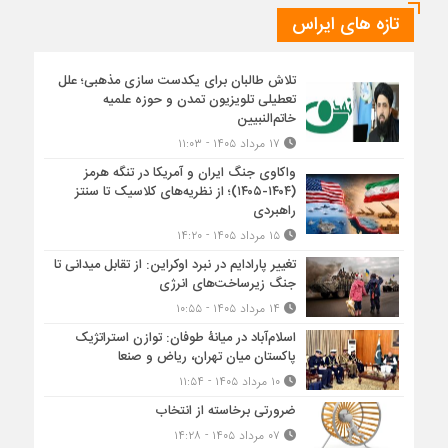
تازه های ایراس
تلاش طالبان برای یکدست سازی مذهبی؛ علل
تعطیلی تلویزیون تمدن و حوزه علمیه
خاتم‌النبیین
۱۷ مرداد ۱۴۰۵ - ۱۱:۰۳
واکاوی جنگ ایران و آمریکا در تنگه هرمز
(۱۴۰۴-۱۴۰۵)؛ از نظریه‌های کلاسیک تا سنتز
راهبردی
۱۵ مرداد ۱۴۰۵ - ۱۴:۲۰
تغییر پارادایم در نبرد اوکراین: از تقابل میدانی تا
جنگ زیرساخت‌های انرژی
۱۴ مرداد ۱۴۰۵ - ۱۰:۵۵
اسلام‌آباد در میانۀ طوفان: توازن استراتژیک
پاکستان میان تهران، ریاض و صنعا
۱۰ مرداد ۱۴۰۵ - ۱۱:۵۴
ضرورتی برخاسته از انتخاب
۰۷ مرداد ۱۴۰۵ - ۱۴:۲۸