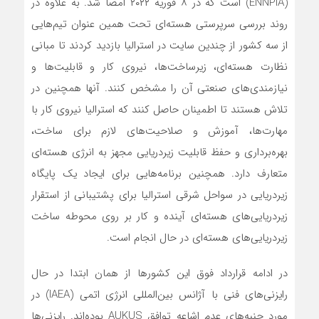
(ENNPIA) است که در ۸ فوریه ۲۰۲۲ امضا شد. به علاوه در
روند بررسی سرپرستی هسته‌ای تحت همین عنوان تیم‌هایی
از سه کشور از چندین سایت در استرالیا بازدید کردند تا مبانی
نظارت هسته‌ای، زیرساخت‌ها، نیروی کار و قابلیت‌ها و
نیازمندی‌های صنعتی آن را مشخص کنند. آنها همچنین در
تلاش هستند تا اطمینان حاصل کنند که استرالیا نیروی کار با
مهارت‌ها، آموزش و صلاحیت‌های لازم برای ساخت،
بهره‌برداری و حفظ قابلیت زیردریایی مجهز به انرژی هسته‌ای
متعارف دارد. همچنین برنامه‌هایی برای ایجاد یک پایگاه
زیردریایی در سواحل شرقی استرالیا برای پشتیبانی از استقرار
زیردریایی‌های هسته‌ای آینده و کار بر روی محوطه ساخت
زیردریایی‌های ‌هسته‌ای در حال انجام است.
در ادامه قرارداد فوق این کشورها از همان ابتدا در حال
رایزنی‌های فنی با آژانس بین‌المللی انرژی اتمی (IAEA) در
مورد جنبه‌های عدم اشاعه توافق AUKUS بوده‌اند. رایزنی‌ها