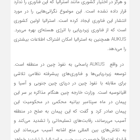
و هرگز در اختیار کشوری مانند استرالیا که این فناوری را ندارد
قرار داده نشده است. این موضوع نگرانی‌هایی را در مورد
انتشار این فناوری ایجاد کرده است. استرالیا اولین کشوری
است که از فناوری زیردریایی با انرژی هسته‌ای بهره می‌برد.
AUKUS همچنین به استرالیا امکان اشتراک اطلاعات بیشتری
را‌ می‌دهد.
در واقع AUKUS پاسخی به نفوذ چین در منطقه است.
توسعه زیردریایی‌ها و فناوری‌های پیشرفته نظامی تلاشی
برای مقابله با نفوذ چین در دریای چین جنوبی و آسیا و
اقیانوسیه است. وزارت خارجه چین هنگام مذاکره بر سر این
پیمان در ماه سپتامبر بیانیه محکمی در محکومیت این
پیمان صادر کرد و گفت که این پیمان به صلح در منطقه
آسیب‌ می‌رساند، رقابت‌های تسلیحاتی را تشدید‌ می‌کند و
به تلاش‌های بین المللی منع اشاعه آسیب‌ می‌رساند این
قرارداد احتمالاً خصومت بین چین و استرالیا را تشدید خواهد