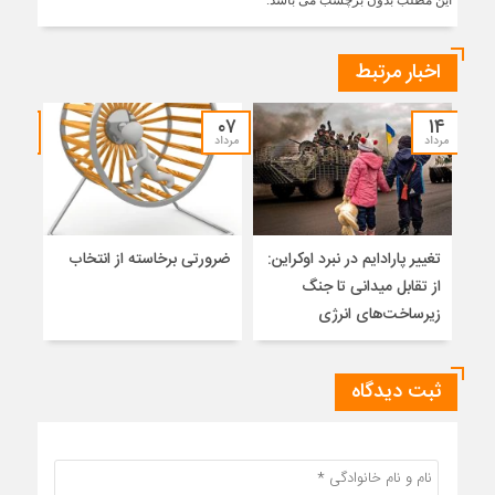
این مطلب بدون برچسب می باشد.
اخبار مرتبط
۳۰
۰۷
۱۴
مرداد
مرداد
تیر
تغییر پارادایم در نبرد اوکراین:
ضرورتی برخاسته از انتخاب
نگاه
از تقابل میدانی تا جنگ
آزاد
زیرساخت‌های انرژی
ثبت دیدگاه