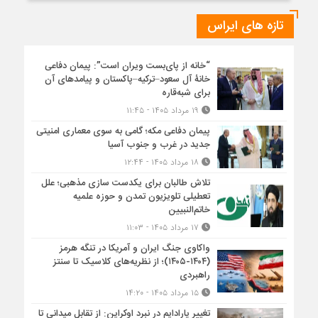
تازه های ایراس
“خانه از پای‌بست ویران است”: پیمان دفاعی
خانۀ آل سعود–ترکیه–پاکستان و پیامدهای آن
برای شبه‌قاره
۱۹ مرداد ۱۴۰۵ - ۱۱:۴۵
پیمان دفاعی مکه؛ گامی به سوی معماری امنیتی
جدید در غرب و جنوب آسیا
۱۸ مرداد ۱۴۰۵ - ۱۲:۴۴
تلاش طالبان برای یکدست سازی مذهبی؛ علل
تعطیلی تلویزیون تمدن و حوزه علمیه
خاتم‌النبیین
۱۷ مرداد ۱۴۰۵ - ۱۱:۰۳
واکاوی جنگ ایران و آمریکا در تنگه هرمز
(۱۴۰۴-۱۴۰۵)؛ از نظریه‌های کلاسیک تا سنتز
راهبردی
۱۵ مرداد ۱۴۰۵ - ۱۴:۲۰
تغییر پارادایم در نبرد اوکراین: از تقابل میدانی تا