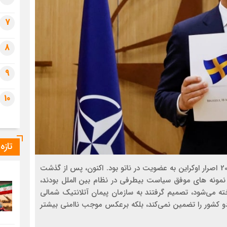
7
8
9
10
تازه
یکی از دلایل مهم حمله روسیه به اوکراین در 24 فوریه 2022 اصرار اوکراین به عضویت در ناتو بود. اکنون، پس از گذشت
 نمونه های موفق سیاست بیطرفی در نظام بین الملل بودند،
خته می‌شود، تصمیم گرفتند به سازمان پیمان آتلانتیک شمالی
ن دو کشور را تضمین نمی‌کند، بلکه برعکس موجب ناامنی بیشتر