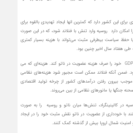
برای این کشور دارد که کمترین انها ایجاد تهدیدی بالقوه برای
را امکان دارد روسیه وارد تنش با فنلاند شود، که در این صورت
با حفظ سیاست بیطرفی مثبت می‌تواند با هزینه بسیار کمتری
 طی هفتاد سال اخیر چنین بود.
فنلاند با عضویت در ناتو مجبور است به میزان دو درصد GDP خود را صرف هزینه عضویت در ناتو کند. هزینه‌ای که می
شود. ضمن آنکه فنلاند ممکن است مجبور شود هزینه‌های نظامی
 موجب بیرون رفتن درآمدهای کشور از چرخه تولید اقتصادی
صحنه جنگها یا مانورهای نظامی از بین می‌روند.
سیه در کالینینگراد، تنش‌ها میان ناتو و روسیه را به‌ صورت
نند با خودداری از عضویت در ناتو نقش مثبت خود را در ایجاد
 و امنیت شمال اروپا بیش از گذشته کمک کنند.