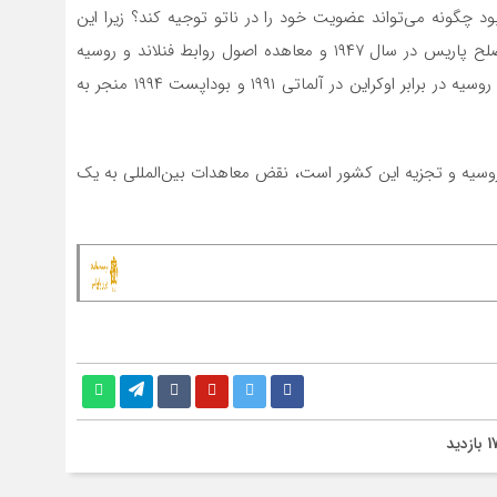
ود چگونه می‌تواند عضویت خود را در ناتو توجیه کند؟ زیرا این
اقدام نقض مستقیم تعهدات بین‌المللی فنلاند در معاهده صلح پاریس در سال ۱۹۴۷ و معاهده اصول روابط فنلاند و روسیه
در سال ۱۹۹۲ خواهد بود. همانطور که نادیده گرفتن تعهدات روسیه در برابر اوکراین در آلماتی ۱۹۹۱ و بوداپست ۱۹۹۴ منجر به
 روسیه و تجزیه این کشور است، نقض معاهدات بین‌المللی به یک