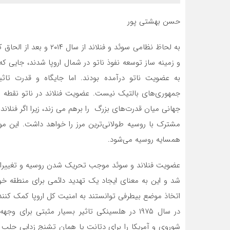
حسن بهشتی پور
به لحاظ نظامی سوئد و فنل
به عضویت ناتو درآمده بودند. اما جایگاه و قدرت تاثی
جمهوری‌های بالتیک نیست. عضویت فنلاند در ناتو نقطه عط
مشترک با روسیه طولانی‌ترین مرز را خواهد داشت. این م
همسایه روسیه می‌شود.
عضویت فنلاند و سوئد موجب تحریک شدن روسیه و تغییرات ا
شد و این به معنای ایجاد یک تهدید دائمی برای منطقه خوا
اتخاذ موضع بیطرفی توانستند به امنیت کل اروپا کمک کنند.
در سال ۱۹۷۵ در هلسینکی تاثیر بسیار مثبتی برا
شوروی و آمریکا را برای دتانت یا همان تشنج زدایی جلب 