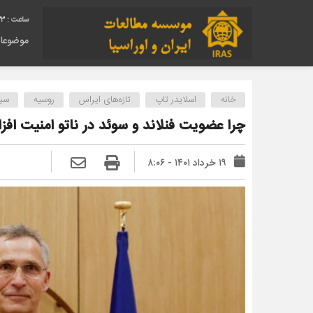
34
موضوعا
خانه
اسلایدر تاپ
تازه‌های ایراس
روسیه
سی
چرا عضویت فنلاند و سوئد در ناتو امنیت افز
۱۹ خرداد ۱۴۰۱ - ۸:۰۶