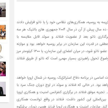
اند از سال ۲۰۱۴ و بعد از الحاق کریمه به روسیه، همکاری‌های نظامی خود را با ناتو افزایش دادند
و زمینه ساز توسعه نفوذ ناتو در شمال اروپا شدند، جایی که ده سال پیش از آن در سال ۲۰۰۴ جمهوری های بالتیک هر سه
رگذاری ناتو بعد از عضویت فنلاند و سوئد قابل مقایسه با
فی در قدرت این سازمان در برابر روسیه خواهد بود و موازنه
جهانی میان قدرت‌های بزرگ را برهم می زند، زیرا اگر فنلاند عضو ناتو شود، در میان اعضای این سازمان، با ۱۳۰۰ کیلومتر مرز
وضوع تحول راهبردی بسیار مهمی است که ناتو از طریق فنلاند
ساسی در برنامه دفاع استراتژیک روسیه در شمال اروپا خواهد
هد بود. در حالی که فنلاند و سوئد در اوج دوران جنگ سرد با
 تجربه موفق فنلاند در برگزاری کنفرانس امنیت و همکاری اروپا
ی وجهه بین‌المللی این کشور داشت. فنلاند در واقع توانست همکاری
کند. سازمان امنیت و همکاری اروپا فرزند همین دوران پرشکوه