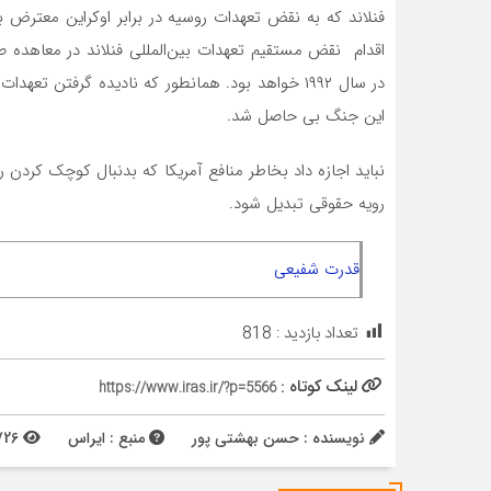
فنلاند که به نقض تعهدات روسیه در برابر اوکراین معترض ب
این جنگ بی حاصل شد.
نباید اجازه داد بخاطر منافع آمریکا که بدنبال کوچک کردن
رویه حقوقی تبدیل شود.
قدرت شفیعی
تعداد بازدید :
818
لینک کوتاه :
https://www.iras.ir/?p=5566
نویسنده : حسن بهشتی پور
منبع : ایراس
1726 بازدید