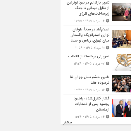
تغییر پارادایم در نبرد اوکراین:
از تقابل میدانی تا جنگ
زیرساخت‌های انرژی
۱۴ مرداد ۱۴۰۵ - ۱۰:۵۵
اسلام‌آباد در میانۀ طوفان:
توازن استراتژیک پاکستان
میان تهران، ریاض و صنعا
۱۰ مرداد ۱۴۰۵ - ۱۱:۵۴
ضرورتی برخاسته از انتخاب
۰۷ مرداد ۱۴۰۵ - ۱۴:۲۸
طنین خشم نسل جوان امّا
فرسوده هند
۰۶ مرداد ۱۴۰۵ - ۱۲:۴۲
فشار کنترل‌شده؛ راهبرد
روسیه پس از انتخابات
ارمنستان
۰۴ مرداد ۱۴۰۵ - ۱۱:۲۴
بیشتر