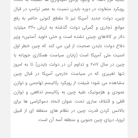
رویکرد متفاوت در دوره بایدن نسبت به عصر ترامپ در قبال
چین، دولت جدید آمریکا نیز تا مقطع کنونی حاضر به رفع
موانع تجاری و گمرکی دولت گذشته به ارزش ۳۶۰ میلیارد
دلار بر کالاهای چینی نشده است و حتی «لوید آستین» وزیر
دفاع دولت بایدن صحبت از این می کند که چین خطر اول
امنیت ملی آمریکا است (پایان سیاست همکاری جویانه با
چین در سال ۲۰۱۷ و تداوم آن در دولت بایدن) تا به امروز
تنها تغییری که در سیاست خارجی آمریکا در قبال چین
مشاهده می شود؛ شیفت از رویکرد رئالیسم تهاجمی و توازن
عمودی و هژمونیک علیه چین به رئالیسم تدافعی و توازن
افقی و ائتلاف سازی تحت عنوان اتحاد دموکراسی ها برای
بالانس کردن قدرت چین در نظام های منطقه ای از قبیل
اروپا، دریای چین جنوبی و منطقه آسه آن است.