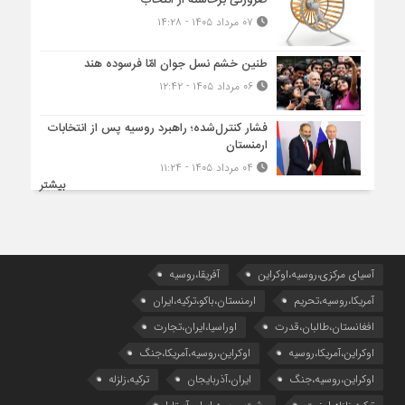
۰۷ مرداد ۱۴۰۵ - ۱۴:۲۸
طنین خشم نسل جوان امّا فرسوده هند
۰۶ مرداد ۱۴۰۵ - ۱۲:۴۲
فشار کنترل‌شده؛ راهبرد روسیه پس از انتخابات
ارمنستان
۰۴ مرداد ۱۴۰۵ - ۱۱:۲۴
بیشتر
آسیای مرکزی،روسیه،اوکراین
آفریقا،روسیه
آمریکا،روسیه،تحریم
ارمنستان،باکو،ترکیه،ایران
افغانستان،طالبان،قدرت
اوراسیا،ایران،تجارت
اوکراین،آمریکا،روسیه
اوکراین،روسیه،آمریکا،جنگ
اوکراین،روسیه،جنگ
ایران،آذربایجان
ترکیه،زلزله