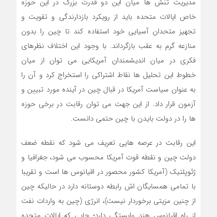
مدیریت تنش ها میان این دو قدرت بزرگ در این حوزه
خاص ایالات متحده باید از رویکرد بازدارندگی و تقویت و
تجهیز متحدان آسیایی خود استفاده کند تا چین را بدون
منازعه گرم به عقب بازگرداند. با وجود این اختلاف نظرهای
فکری در میان اندیشمندان آمریکایی می توان از میان
خطوط این تحلیل ها نقاط اشتراکی را استخراج کرد و آن را
به عنوان سیاست آمریکا در قبال چین در آینده مورد تبیین و
آزمون قرار داد. از این جهت می توان رقابت در برخی حوزه
ها را در دولت بایدن با چین حتمی دانست.
این رقابت در عرصه هایی تعریف می شود که نقطه ضعف
دولت چین و نقطه قوت آمریکا محسوب می شود، جغرافیا و
ژئوپلتیک (آمریکا کشور محصور در اقیانوس ها است و تقریبا
با تمامی همسایگان اش رابطه دوستانه دارد در حالی­که چین
از چنین مزیتی برخوردار نیست)، انرژی (چین به واردات نفت
از راه اقیانوس هند وابستگی دارد؛ جایی که ایالات متحده