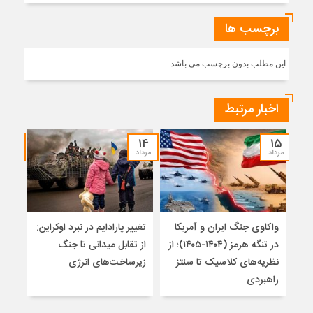
برچسب ها
این مطلب بدون برچسب می باشد.
اخبار مرتبط
۱۲
۱۴
۱۵
مرداد
مرداد
مرداد
واکاوی جنگ ایران و آمریکا
تغییر پارادایم در نبرد اوکراین:
معما
در تنگه هرمز (۱۴۰۴-۱۴۰۵)؛ از
از تقابل میدانی تا جنگ
چرا 
نظریه‌های کلاسیک تا سنتز
زیرساخت‌های انرژی
نمی
راهبردی