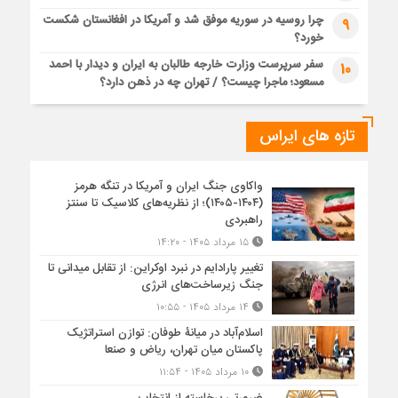
چرا روسیه در سوریه موفق شد و آمریکا در افغانستان شکست
9
خورد؟
سفر سرپرست وزارت خارجه طالبان به ایران و دیدار با احمد
10
مسعود؛ ماجرا چیست؟ / تهران چه در ذهن دارد؟
تازه های ایراس
واکاوی جنگ ایران و آمریکا در تنگه هرمز
(۱۴۰۴-۱۴۰۵)؛ از نظریه‌های کلاسیک تا سنتز
راهبردی
۱۵ مرداد ۱۴۰۵ - ۱۴:۲۰
تغییر پارادایم در نبرد اوکراین: از تقابل میدانی تا
جنگ زیرساخت‌های انرژی
۱۴ مرداد ۱۴۰۵ - ۱۰:۵۵
اسلام‌آباد در میانۀ طوفان: توازن استراتژیک
پاکستان میان تهران، ریاض و صنعا
۱۰ مرداد ۱۴۰۵ - ۱۱:۵۴
ضرورتی برخاسته از انتخاب