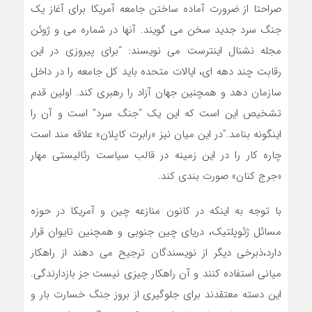
صراحتا از ضرورت آماده ساختن جامعه آمریکا برای آغاز یک
جنگ سرد جدید سخن می گویند. آنها در شماره می و ژوئن
مجله نشنال اینترست می نویسند: “برای پیروزی در این
رقابت چند دهه ای، ایالات متحده باید کل جامعه را در داخل
سازمان دهد و همچنین جهان آزاد را رهبری کند. اولین قدم
تشخیص این است که این یک “جنگ سرد” است و آن را
اینگونه بنامد.”در این میان نیز «رابرت کاپلان» علاقه مند است
چاره کار را در این زمینه در قالب سیاست رئالیستی مهار
«جرج کنان» صورت بندی کند.
با توجه به اینکه در کانون منازعه چین و آمریکا در حوزه
مسائل ژئوپلتیک، دریای چین جنوبی و همچنین تایوان قرار
دارد،ذبرخی دیگر از نویسندگان ترجیح می دهند از راهکار
میانی استفاده کنند و آن راهکار چیزی نیست جز بازدارندگی.
این دسته معتقدند برای جلوگیری از بروز جنگ خسارت بار و