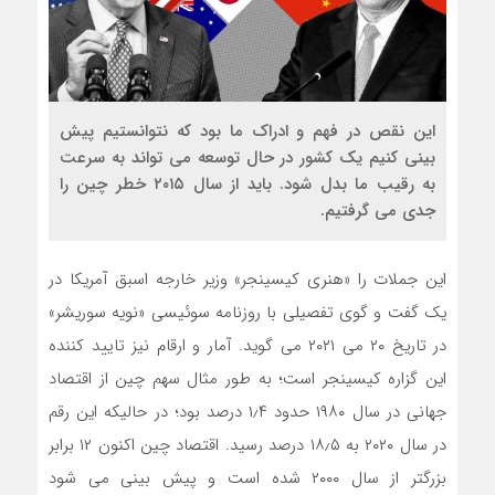
این نقص در فهم و ادراک ما بود که نتوانستیم پیش
بینی کنیم یک کشور در حال توسعه می تواند به سرعت
به رقیب ما بدل شود. باید از سال ۲۰۱۵ خطر چین را
جدی می گرفتیم.
این جملات را «هنری کیسینجر» وزیر خارجه اسبق آمریکا در
یک گفت و گوی تفصیلی با روزنامه سوئیسی «نویه سوریشر»
در تاریخ ۲۰ می ۲۰۲۱ می گوید. آمار و ارقام نیز تایید کننده
این گزاره کیسینجر است؛ به طور مثال سهم چین از اقتصاد
جهانی در سال ۱۹۸۰ حدود ۱٫۴ درصد بود؛ در حالی­که این رقم
در سال ۲۰۲۰ به ۱۸٫۵ درصد رسید. اقتصاد چین اکنون ۱۲ برابر
بزرگتر از سال ۲۰۰۰ شده است و پیش بینی می شود