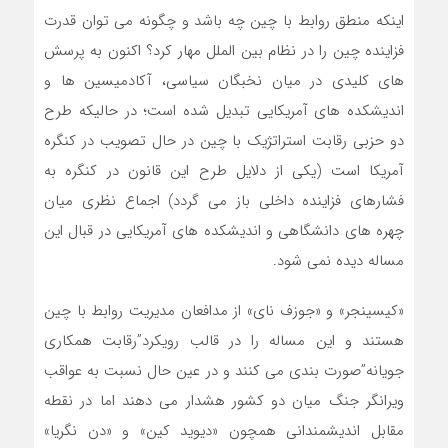
اینکه منطق روابط با چین چه باشد و چگونه می توان قدرت
فزاینده چین را در نظام بین الملل مهار کرد؟ اکنون به پرسش
های کلیدی در میان نخبگان سیاسی، آکادمیسین ها و
اندیشکده های آمریکایی تبدیل شده است؛ در حالی­که طرح
دو حزبی رقابت استراتژیک با چین در حال تصویب در کنگره
آمریکا است (یکی از دلایل طرح این قانون در کنگره به
فشارهای فزاینده داخلی باز می گردد) اجماع نظری میان
چهره های دانشگاهی و اندیشکده های آمریکایی در قبال این
مساله دیده نمی شود.
«کیسینجر» و «جوزف نای» از مدافعان مدیریت روابط با چین
هستند و این مساله را در قالب رویکرد”رقابت همکاری
جویانه”صورت بندی می کنند و در عین حال نسبت به عواقب
ویرانگر جنگ میان دو کشور هشدار می دهند اما در نقطه
مقابل اندیشمندانی همچون «دیوید کین» و «دن نگریا»