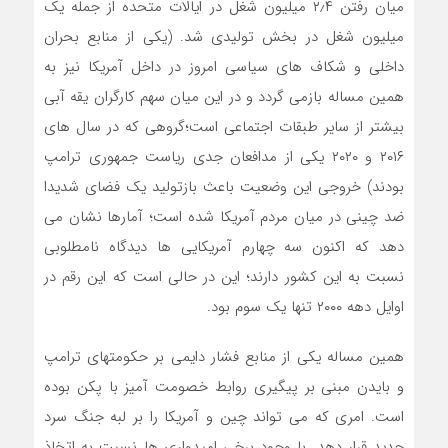
میان رفتن ۲٫۴ میلیون شغل در ایالات متحده از جمله یک
میلیون شغل در بخش تولیدی شد. (یکی از منابع بحران
داخلی و شکاف های سیاسی امروز در داخل آمریکا نیز به
همین مساله بازمی گردد و در این میان سهم کارگران یقه آبی
بیشتر از سایر طبقات اجتماعی است؛گروهی که در سال های
۲۰۱۶ و ۲۰۲۰ یکی از مدافعان جدی ریاست جمهوری ترامپ
بودند) خروجی این وضعیت باعث بازتولید یک فضای شدیدا
ضد چینی در میان مردم آمریکا شده است؛ آمارها نشان می
دهد که اکنون سه چهارم آمریکایی ها دیدگاه نامطلوبی
نسبت به این کشور دارند؛ این در حالی­ است که این رقم در
اوایل دهه ۲۰۰۰ تنها یک سوم بود.
همین مساله یکی از منابع فشار دایمی بر حکومت­های ترامپ
و بایدن مبنی بر پیگیری روابط خصومت آمیز با پکن بوده
است. امری که می تواند چین و آمریکا را بر لبه جنگ سرد
جدید قرار دهد. با وجود برخی امیدواری ها نسبت به اتخاذ