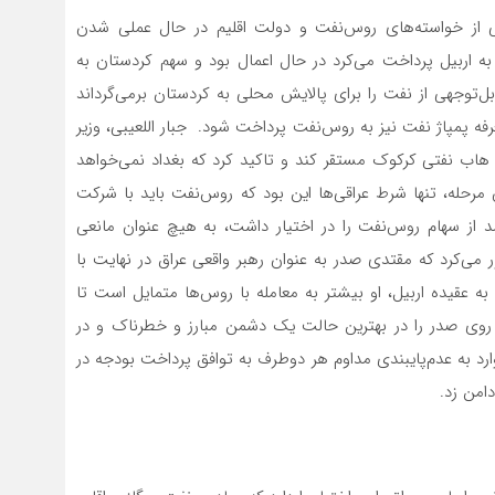
ی از خواسته‌‌‌های روس‌‌‌نفت و دولت اقلیم در حال عملی شدن
 به اربیل پرداخت می‌کرد در حال اعمال بود و سهم کردستان به
ل‌توجهی از نفت را برای پالایش محلی به کردستان برمی‌‌‌گرداند
پمپاژ نفت نیز به روس‌‌‌نفت پرداخت شود. جبار اللعیبی، وزیر
اب نفتی کرکوک مستقر کند و تاکید کرد که بغداد نمی‌‌‌خواهد
رحله، تنها شرط عراقی‌‌‌ها این بود که روس‌‌‌نفت باید با شرکت
 همکاری کند که با توجه به اینکه بی‌‌‌پی ۷۵/ ۱۹‌درصد از سهام روس‌‌‌نفت را در اختیار داشت، به هیچ عنوان مانعی
می‌کرد که مقتدی صدر به عنوان رهبر واقعی عراق در نهایت با
ه به عقیده اربیل، او بیشتر به معامله با روس‌‌‌ها متمایل است تا
 هر روی صدر را در بهترین حالت یک دشمن مبارز و خطرناک و در
ارد به عدم‌پایبندی مداوم هر دوطرف به توافق پرداخت بودجه در
امن زد.