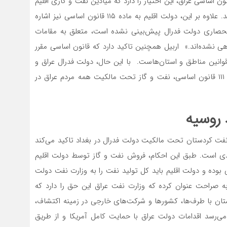
قلیم کردستان می‌‌‌گوید که بر اساس مواد ۱۱۲ و ۱۱۵ قانون اساسی عراق، این اختیار را دارد که میادین نفت و گازی اقلیم
کردستان که تا سال ۲۰۰۵ توسعه‌نیافته بودند را مدیریت کند. علاوه بر این، دولت اقلیم به ماده ۱۱۵ قانون اساسی نیز اشاره
ات انحصاری دولت فدرال پیش‌بینی نشده است، متعلق به مقامات
 نشده‌‌‌اند.» اربیل همچنین تاکید دارد که قانون اساسی مقرر
وانین مناطق و استان‌‌‌هاست. با این حال، دولت فدرال عراق و
شرکت ملی نفت این کشور استدلال می‌کنند که طبق ماده ۱۱۱ قانون اساسی، نفت و گاز تحت مالکیت همه مردم عراق در
 روسیه
نفت کردستان تحت مالکیت دولت فدرال در بغداد تاکید می‌کند
جدی است. طبق این احکام، فروش نفت و گاز توسط دولت اقلیم
بوده و دولت اقلیم باید کل تولید نفت را به وزارت نفت دولت
د به صراحت عنوان کرده که وزارت نفت عراق این حق را دارد که
ستان با طرف‌‌‌ها، کشورها و شرکت‌های خارجی در زمینه اکتشاف،
‌رسد اقدامات دولت عراق با حمایت کامل آمریکا و از طریق