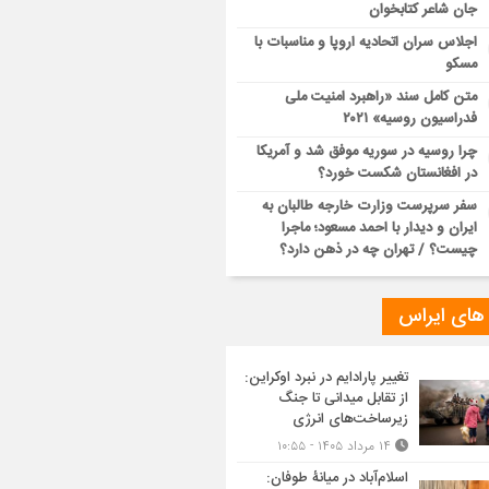
جان شاعر کتابخوان
اجلاس سران اتحادیه اروپا و مناسبات با
مسکو
متن کامل سند «راهبرد امنیت ملی
فدراسیون روسیه» ۲۰۲۱
چرا روسیه در سوریه موفق شد و آمریکا
در افغانستان شکست خورد؟
سفر سرپرست وزارت خارجه طالبان به
ایران و دیدار با احمد مسعود؛ ماجرا
چیست؟ / تهران چه در ذهن دارد؟
 های ایراس
تغییر پارادایم در نبرد اوکراین:
از تقابل میدانی تا جنگ
زیرساخت‌های انرژی
۱۴ مرداد ۱۴۰۵ - ۱۰:۵۵
اسلام‌آباد در میانۀ طوفان: