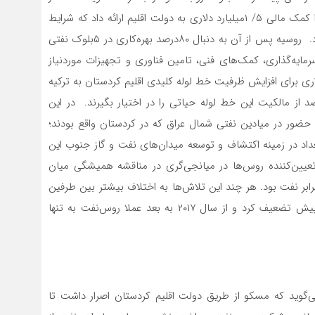
چنین شرایطی، شرکت روس‌‌‌نفت (Rosneft) در همان ابتدا کمک مالی ۵/ ۱‌میلیارد دلاری به دولت اقلیم ارائه داد که شرایط
بازپرداخت آن نیز طریق فروش نفت در ۳ تا ۵ سال آتی بود. روسیه پس از آن به دنبال ۸۰‌درصد بهره‌کاری در ۵بلوک نفتی
مایه‌گذاری، کمک‌‌‌های فنی، تامین فناوری و تجهیزات موردنیاز
یت، با تعهد به سرمایه‌گذاری ۸/ ۱‌میلیارد دلاری برای افزایش ظرفیت خط لوله کلیدی اقلیم کردستان به ترکیه
ح یک‌میلیون بشکه در روز، روس‌‌‌ها توانستند ۶۰‌درصد از مالکیت این خط لوله حیاتی را در اختیار بگیرند. در این
ن حضور در میادین نفتی شمال عراق که در کردستان واقع بودند؛
اد در زمینه اکتشاف و توسعه میدان‌‌‌های نفت و گاز جنوب این
عیین‌‌‌کننده روس‌‌‌ها در میانجی‌گری در مناقشه همیشگی میان
ابر نفت بود. هر چند این تلاش‌‌‌ها به اختلاف بیشتر بین طرفین
منجر شد و توافق تقسیم بودجه در برابر نفت را بیش از پیش تضعیف کرد و از سال ۲۰۱۷ به بعد عملا روس‌‌‌نفت به تنها
‌‌‌گوید که مسکو از طریق دولت اقلیم کردستان اصرار داشت تا