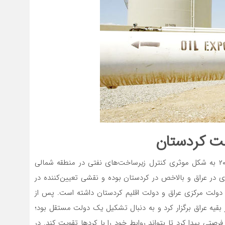
فت کردستان
به گزارش اویل پرایس، روسیه با توجه به اینکه در سال ۲۰۱۷ به شکل موثری کنترل زیرساخت‌‌‌های نفتی در منطقه شمالی
ی در عراق و بالاخص در کردستان بوده و نقشی تعیین‌کننده در
بط دولت مرکزی عراق و دولت اقلیم کردستان داشته است. پس از
 استقلال از بقیه عراق برگزار کرد و به دنبال تشکیل یک دولت مستقل بود؛
رصتی پیدا کرد تا بتواند روابط خود را با کردها تقویت کند. در