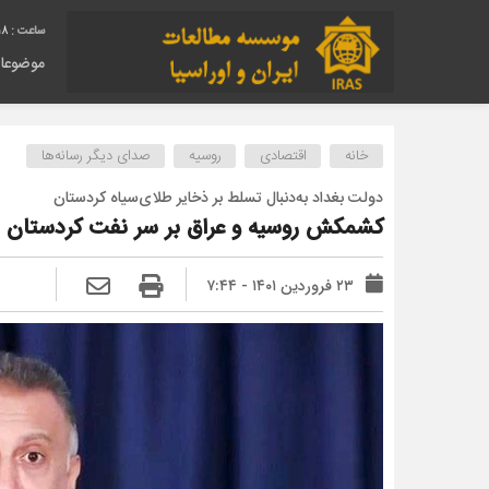
19
موضوعا
خانه
اقتصادی
روسیه
صدای دیگر رسانه‌ها
دولت بغداد به‌دنبال تسلط بر ذخایر طلای‌سیاه کردستان
کشمکش روسیه و عراق بر سر نفت کردستان
۲۳ فروردین ۱۴۰۱ - ۷:۴۴