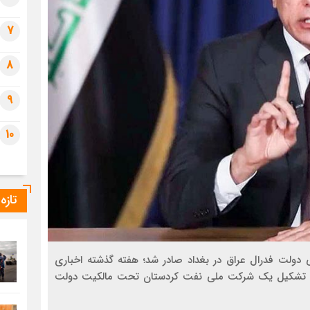
7
8
9
10
تازه
 عالی دولت فدرال عراق در بغداد صادر شد؛ هفته گذشته اخباری
هاد تشکیل یک شرکت ملی نفت کردستان تحت مالکیت دولت