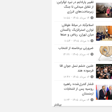
تغییر پارادایم در نبرد اوکراین:
از تقابل میدانی تا جنگ
زیرساخت‌های انرژی
۱۴ مرداد ۱۴۰۵ - ۱۰:۵۵
اسلام‌آباد در میانۀ طوفان:
توازن استراتژیک پاکستان
میان تهران، ریاض و صنعا
۱۰ مرداد ۱۴۰۵ - ۱۱:۵۴
ضرورتی برخاسته از انتخاب
۰۷ مرداد ۱۴۰۵ - ۱۴:۲۸
طنین خشم نسل جوان امّا
فرسوده هند
۰۶ مرداد ۱۴۰۵ - ۱۲:۴۲
فشار کنترل‌شده؛ راهبرد
روسیه پس از انتخابات
ارمنستان
۰۴ مرداد ۱۴۰۵ - ۱۱:۲۴
بیشتر