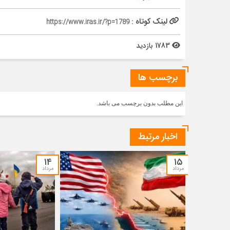
لینک کوتاه :
https://www.iras.ir/?p=1789
1783 بازدید
برچسب ها
این مطلب بدون برچسب می باشد.
اخبار مرتبط
۱۴
۱۵
مرداد
مرداد