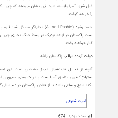
غول شرق آسیا وابسته شود. این نشان می‌دهد که چین یکی
را خواهد گرفت.
احمد رشید (Ahmed Rashid) تحلیلگر م
است پاکستان در آینده نزدیک در وسط جنگ تجاری چین و آم
کنار خواهند رفت.
دولت آینده مراقب پاکستان باشد
آنچه از تحلیل فایننشیال تایمز مشخص است این است
استراتژیک‌ترین مناطق آسیا است و دولت بعدی جمهوری اسلا
نکته سنج و ساعی باشد تا از افتادن پاکستان در دام سلفی‌
قدرت شفیعی
تعداد بازدید :
674