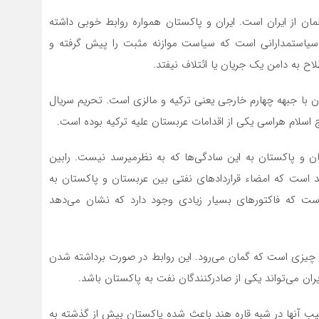
ن از ایران است. ایران و پاکستان همواره روابط خوبی داشته
سیاستمدارانی است که سیاست موازنه مثبت را پیش گرفته و
ح به دامن یک جریان یا ائتلاف نیفتد.
 با جبهه چهارم خارجی یعنی ترکیه و مالزی است. تحریم سریال
ج اسلام هراسی یکی از اقدامات عربستان علیه ترکیه بوده است.
با این حال، برخی کارشناسان معتقدند ایجاد ائتلاف عربستان و پاکستان به این سادگی‌ها که به نظرمی‎رسد نیست. رابین
انرژی معتقد است که امضاء قراردادهای نفتی بین عربستان و پاکستان به
ت که فاکتورهای بسیار زیادی وجود دارد که نشان می‌دهد
آن چیزی است که گمان می‌رود. این روابط در صورت برداشته شدن
یران می‌تواند یکی از صادرکنندگان نفت به پاکستان باشد.
 آنها در شبه قاره هند باعث شده پاکستان بیش از گذشته به