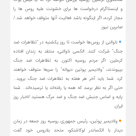
و اینستاگرام درخواست ها برای خشونت علیه روس ها را
مجاز کرده، اگر اینگونه باشد فعالیت آنها متوقف خواهد شد./
صابرین نیوز
ناوالنی از روس‌ها خواست تا روز یکشنبه در “تظاهرات ضد
جنگ” شرکت کنند. الکسی ناوالنی، منتقد به زندان افتاده
کرملین: اگر مردم روسیه اکنون به تظاهرات ضد جنگ
بپیوندند، “ولادیمیر پوتین دیوانه” را سریعا متوقف خواهند
کرد. شما باید آخر هر هفته به تظاهرات ضد جنگ بروید…
حتی اگر به نظر برسد که همه یا رفته‌اند یا ترسیده‌اند… شما
پایه و اساس جنبش ضد جنگ و ضد مرگ هستید./اخبار روز
ایران
ولادیمیر پوتین، رئیس جمهوری روسیه روز جمعه در زمان
دیدار با الکساندر لوکاشنکو، متحد بلاروس خود گفت