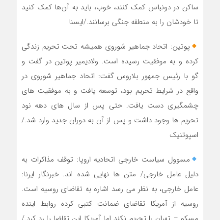
ساکن در دونباس کمک کنند، خوب، باید به آن‌ها کمک کنید
تا خودشان را به منطقه جنگی برسانند./ایسنا
پوتین: اتحاد جماهیر شوروی همیشه تحت تحریم زندگی
کرده و به موفقیت رسیده است. ولادیمیر پوتین در گفت و
گو با رئیس جمهور بلاروس گفت: اتحاد جماهیر شوروی در
واقع در شرایط تحریم بود، توسعه یافت و به موفقیت های
چشمگیری دست یافت. حتی پس از سال های دهه نود
تحریم ها وجود داشت و پس از آن به دوران جدید وارد شد./
اسپوتنیک
مسوول سیاست خارجی اتحادیه اروپا: توقف مذاکرات به
دلیل عامل خارجی/ متن ها نهایی شده اند. خبرنگار ایرنا:
عامل خارجی، به نظر می رسد اشاره به تقاضای روسیه است.
روسیه از آمریکا تقاضای ضمانت کتبی کرده روابط اینده
مسکو – تهران را تحریم نکند اما آمریکا این تقاضا را رد کرد./