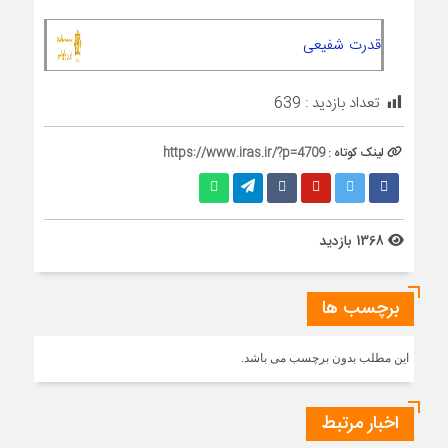
قدرت شفیعی
تعداد بازدید :
639
لینک کوتاه :
https://www.iras.ir/?p=4709
1368 بازدید
برچسب ها
این مطلب بدون برچسب می باشد.
اخبار مرتبط