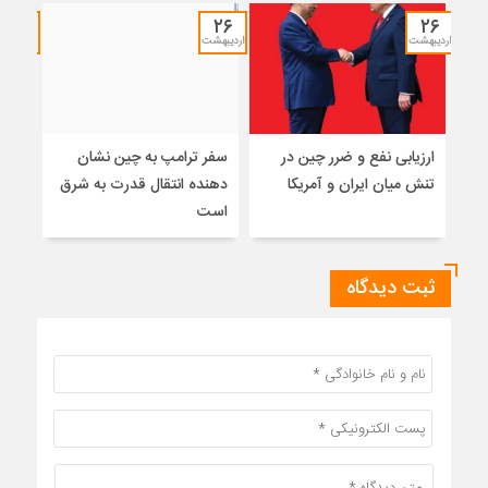
۱۲
۲۶
۲۶
اردیبهشت
اردیبهشت
خرداد
ارزیابی نفع و ضرر چین در
سفر ترامپ به چین نشان
نشس
تنش میان ایران و آمریکا
دهنده انتقال قدرت به شرق
موس
است
ثبت دیدگاه