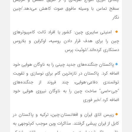
سطح تماس با وسیله مافوق صوت کاهش می‌دهد./چین
نگار
امنیتی سایبری چین: کشور یا افراد ثالت کامپیوترهای
چین را برای هدف قرار دادن روسیه، اوکراین و بلاروس
دستکاری کرده‌اند./توئیت پرس
پاکستان جنگنده‌های جدید چینی را به ناوگان هوایی خود
اضافه کرد. پاکستان در تازه‌ترین گام برای نوسازی و تقویت
توانمندی دفاعی-هوایی، چند فروند از جنگنده‌های
“جی-۱۰سی” ساخت چین را به ناوگان نیروی هوایی خود
اضافه کرد./خبر فوری
رییس اتاق ایران و افغانستان:چین، ترکیه و پاکستان در
کابل از ایران پیشی گرفتند. مذاکرات وین موجب کم‌توجهی به