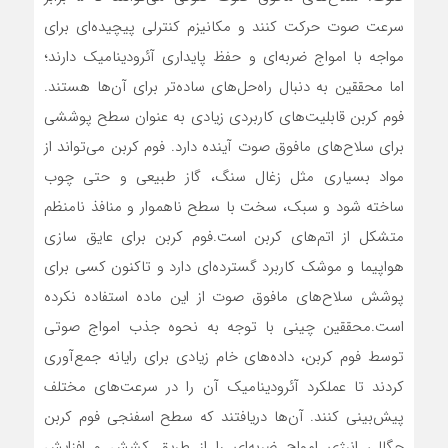
سرعت صوت حرکت کنند و مکانیزم کنترلی پیچیده‌ای برای
مواجه با امواج ضربه‌ای و حفظ پایداری آئرودینامیک دارند؛
اما محققین به دنبال راه‌حل‌های ساده‌تر برای آن‌ها هستند.
فوم کربن قابلیت‌های کاربردی زیادی به عنوان سطح پوششی
برای سلاح‌های مافوق صوت آینده دارد. فوم کربن می‌تواند از
مواد بسیاری مثل زغال سنگ، گاز طبیعی و حتی چوب
ساخته شود و سبک، سخت با سطح ناهموار و منافذ نامنظم
متشکل از اتم‌های کربن است.فوم کربن برای عایق سازی
هواپیما و موشک کاربرد گسترده‌ای دارد و تاکنون کسی برای
پوشش سلاح‌های مافوق صوت از این ماده استفاده نکرده
است.محققین چینی با توجه به نحوه جذب امواج صوتی
توسط فوم کربن، داده‌های خام زیادی برای رایانه جمع‌آوری
کردند تا عملکرد آئرودینامیک آن را در سرعت‌های مختلف
پیش‌بینی کنند. آن‌ها دریافتند که سطح اسفنجی فوم کربن
چگالی انرژی امواج ضربه‌ای را از طریق کشش و افزایش