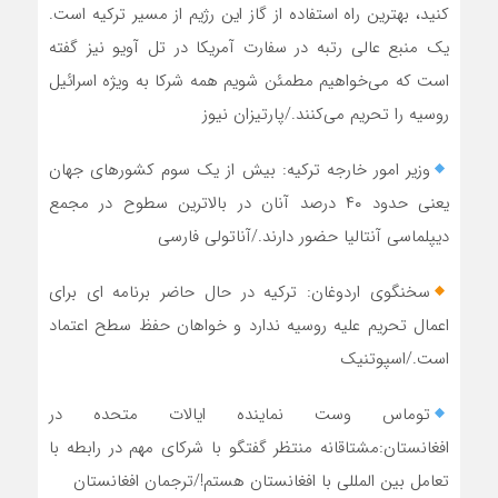
کنید، بهترین راه استفاده از گاز این رژیم از مسیر ترکیه است.
یک منبع عالی رتبه در سفارت آمریکا در تل آویو نیز گفته
است که می‌خواهیم مطمئن شویم همه شرکا به ویژه اسرائیل
روسیه را تحریم می‌کنند./پارتیزان نیوز
وزیر امور خارجه ترکیه: بیش از یک سوم کشورهای جهان
یعنی حدود ۴۰ درصد آنان در بالاترین سطوح در مجمع
دیپلماسی آنتالیا حضور دارند./آناتولی فارسی
سخنگوی اردوغان: ترکیه در حال حاضر برنامه ای برای
اعمال تحریم علیه روسیه ندارد و خواهان حفظ سطح اعتماد
است./اسپوتنیک
توماس وست نماینده ایالات متحده در
افغانستان:مشتاقانه منتظر گفتگو با شرکای مهم در رابطه با
تعامل بین المللی با افغانستان هستم!/ترجمان افغانستان