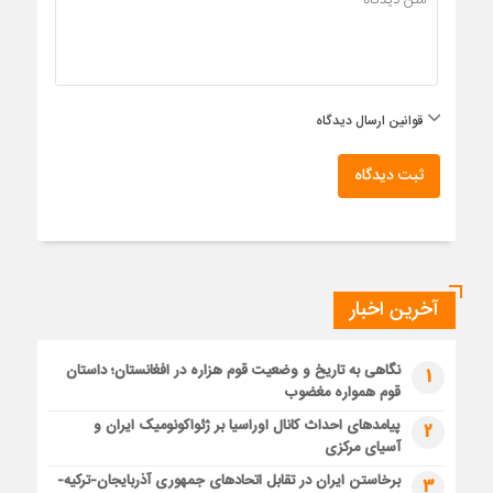
قوانین ارسال دیدگاه
ثبت دیدگاه
آخرین اخبار
نگاهی به تاریخ و وضعیت قوم هزاره در افغانستان؛ داستان
1
قوم همواره مغضوب
پیامدهای احداث کانال اوراسیا بر ژئواکونومیک ایران و
2
آسیای مرکزی
برخاستن ایران در تقابل اتحادهای جمهوری آذربایجان-ترکیه-
3