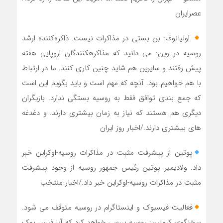
عصرایران
اولیانوف: بن بستی در مذاکرات نیست. ذاکره‌کننده ارشد
روسیه در وین: می دانید که مذاکره‎کنندگان اروپایی هفته
پیش رفتند و سایرین هم شاید چنین کاری کنند. ما در ارتباط
با هم خواهیم بود. آنچه که مهم است و باید بگویم این است
که جمع بندی توافق فقط به روسیه بستگی ندارد. بازیگران
دیگری هم هستند که نیاز به زمان بیشتری دارند. و دغدغه
های بیشتری دارند./اخبار روز ایران
پوتین از پیشرفت مثبت در مذاکرات روسیه-اوکراین خبر
داد. ولادیمیر پوتین رئیس جمهور روسیه از وجود پیشرفت
مثبت در مذاکرات روسیه-اوکراین خبر داد./اخبار منتخب
فعالیت فیسبوک و اینستاگرام در روسیه متوقف می شود.
سخنگوی کرملین: روسیه بررسی خواهد کرد که آیا فیس بوک