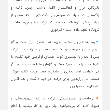
باقی مسائل شده است. حسین سلیمی رییس اتاق مشترک
بازرگانی ایران و افغانستان اظهار داشت: چین، ترکیه و
پاکستان در ارتباطات سیاسی و اقتصادی با افغانستان از
ایران پیشی گرفته‌اند. به طوریکه ترکیه حتی برای ساخت
فرودگاه تعهد داده است./خبرفوری
روسیه: حتی با وجود تحریم هم مشتری برای نفت و گاز
داریم. سرگی لاوروف، وزیر خارجه روسیه در کنفرانسی در ترکیه
پس از دیدار با دیمیتری کولبا، همتای اوکراینی خود گفت: ما
هیچ کس را برای خرید نفت و گازمان متقاعد نمی کنیم. اگر
می خواهند نفت دیگری را جایگزین نفت روسیه کنند، خوش
آمدند. ما بازارهایی برای عرضه خواهیم داشت و هم اکنون
هم داریم. /عصرایران
رسانه‌های صهیونیستی: ترکیه به رژیم صهیونیستی و
آمریکا گفته اگر می‌خواهید نیاز اروپا به گاز روسیه را قطع