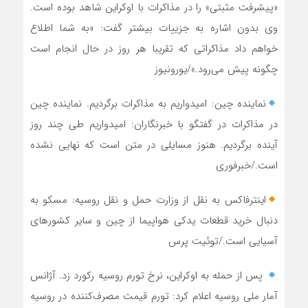
«پیشرفت مثبتی‌» را در مذاکرات با اوکراین شاهد بوده است.
وی بدون اشاره به جزییات بیشتر گفت: «به شما اطلاع
خواهم داد مذاکراتی که تقریبا هر روز در حال انجام است
چگونه پیش می‌رود.»/یورونیوز
نماینده چین: امیدواریم به مذاکرات برگردیم. نماینده چین
در مذاکرات در گفتگو با خبرنگاران: امیدواریم طی چند روز
آینده برگردیم. هنوز مسایلی در متن است که نهایی نشده
است./خبرفوری
اینترفاکس به نقل از وزارت حمل و نقل روسیه: مسکو به
دنبال خرید قطعات یدکی هواپیما از چین و سایر کشورهای
آسیایی است./توئیت پرس
پس از حمله به اوکراین، نرخ تورم روسیه رکورد زد. آژانس
آمار ملی روسیه اعلام کرد: تورم قیمت مصرف‌کننده در روسیه