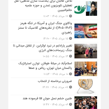
تلاش طالبان برای یکدست سازی مذهبی؛ علل
تعطیلی تلویزیون تمدن و حوزه علمیه
خاتم‌النبیین
۱۷ مرداد ۱۴۰۵ - ۱۱:۰۳
واکاوی جنگ ایران و آمریکا در تنگه هرمز
(۱۴۰۴-۱۴۰۵)؛ از نظریه‌های کلاسیک تا سنتز
راهبردی
۱۵ مرداد ۱۴۰۵ - ۱۴:۲۰
تغییر پارادایم در نبرد اوکراین: از تقابل میدانی تا
جنگ زیرساخت‌های انرژی
۱۴ مرداد ۱۴۰۵ - ۱۰:۵۵
اسلام‌آباد در میانۀ طوفان: توازن استراتژیک
پاکستان میان تهران، ریاض و صنعا
۱۰ مرداد ۱۴۰۵ - ۱۱:۵۴
ضرورتی برخاسته از انتخاب
۰۷ مرداد ۱۴۰۵ - ۱۴:۲۸
طنین خشم نسل جوان امّا فرسوده هند
۰۶ مرداد ۱۴۰۵ - ۱۲:۴۲