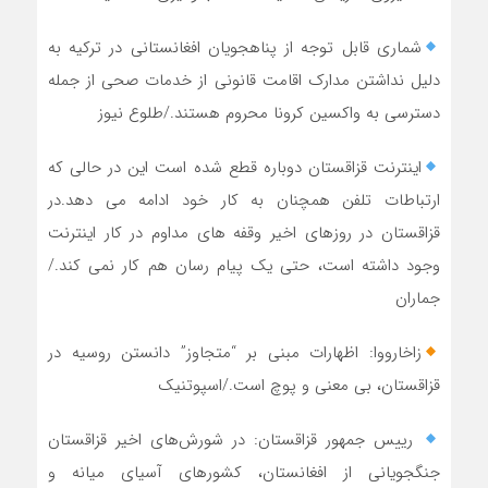
شماری قابل توجه از پناهجویان افغانستانی در ترکیه به
دلیل نداشتن مدارک اقامت قانونی از خدمات صحی از جمله
دسترسی به واکسین کرونا محروم هستند./طلوع نیوز
اینترنت قزاقستان دوباره قطع شده است این در حالی که
ارتباطات تلفن همچنان به کار خود ادامه می دهد.در
قزاقستان در روزهای اخیر وقفه های مداوم در کار اینترنت
وجود داشته است، حتی یک پیام رسان هم کار نمی کند./
جماران
زاخارووا: اظهارات مبنی بر “متجاوز” دانستن روسیه در
قزاقستان، بی معنی و پوچ است./اسپوتنیک
رییس جمهور قزاقستان: در شورش‌های اخیر قزاقستان
جنگجویانی از افغانستان، کشورهای آسیای میانه و