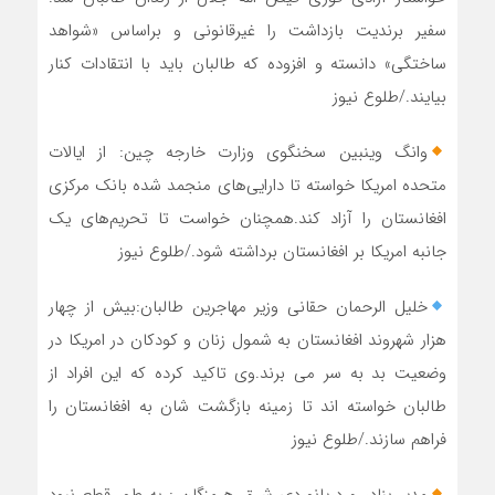
سفیر برندیت بازداشت را غیرقانونی و براساس «شواهد
ساختگی» دانسته و افزوده که طالبان باید با انتقادات کنار
بیایند./طلوع نیوز
وانگ وینبین سخنگوی وزارت خارجه چین: از ایالات
متحده امریکا خواسته تا دارایی‌های منجمد شده بانک مرکزی
افغانستان را آزاد کند.همچنان خواست تا تحریم‌های یک
جانبه امریکا بر افغانستان برداشته شود./طلوع نیوز
خلیل الرحمان حقانی وزیر مهاجرین طالبان:بیش از چهار
هزار شهروند افغانستان به شمول زنان و کودکان در امریکا در
وضعیت بد به سر می برند.وی تاکید کرده که این افراد از
طالبان خواسته اند تا زمینه بازگشت شان به افغانستان را
فراهم سازند./طلوع نیوز