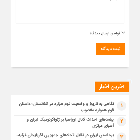
قوانین ارسال دیدگاه
ثبت دیدگاه
آخرین اخبار
نگاهی به تاریخ و وضعیت قوم هزاره در افغانستان؛ داستان
1
قوم همواره مغضوب
پیامدهای احداث کانال اوراسیا بر ژئواکونومیک ایران و
2
آسیای مرکزی
برخاستن ایران در تقابل اتحادهای جمهوری آذربایجان-ترکیه-
3