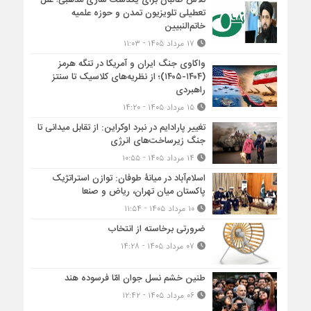
تلاش طالبان برای یکدست سازی مذهبی؛ علل
تعطیلی تلویزیون تمدن و حوزه علمیه
خاتم‌النبیین
۱۷ مرداد ۱۴۰۵ - ۱۱:۰۳
واکاوی جنگ ایران و آمریکا در تنگه هرمز
(۱۴۰۴-۱۴۰۵)؛ از نظریه‌های کلاسیک تا سنتز
راهبردی
۱۵ مرداد ۱۴۰۵ - ۱۴:۲۰
تغییر پارادایم در نبرد اوکراین: از تقابل میدانی تا
جنگ زیرساخت‌های انرژی
۱۴ مرداد ۱۴۰۵ - ۱۰:۵۵
اسلام‌آباد در میانۀ طوفان: توازن استراتژیک
پاکستان میان تهران، ریاض و صنعا
۱۰ مرداد ۱۴۰۵ - ۱۱:۵۴
ضرورتی برخاسته از انتخاب
۰۷ مرداد ۱۴۰۵ - ۱۴:۲۸
طنین خشم نسل جوان امّا فرسوده هند
۰۶ مرداد ۱۴۰۵ - ۱۲:۴۲