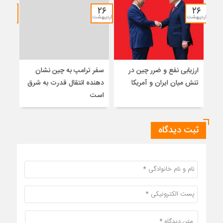
۱۲
۲۶
۲۶
اردیبهشت
اردیبهشت
خرداد
ارزیابی نفع و ضرر چین در
سفر ترامپ به چین نشان
نشس
تنش میان ایران و آمریکا
دهنده انتقال قدرت به شرق
موس
است
ثبت دیدگاه