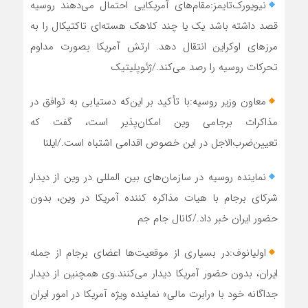
نیویورک‌تایمز:مقام‌های آمریکایی احتمال می‌دهند روسیه
قصد داشته باشد یک یا چند کلاهک هسته‌ای تاکتیکال را به
مرزهای اوکراین انتقال دهد. ارتش آمریکا بصورت مداوم
تحرکات روسیه را رصد می‌کند./ژئوپلیتیک
معاون وزیر روسیه:با تأکید بر این‌که دستیابی به توافق در
مذاکرات برجامی وین امکان‌پذیر است، گفت که
تعیین‌ضرب‌الاجل در این خصوص اقدامی اشتباه است./ایلنا
نماینده روسیه در سازمان‌های بین المللی در وین از دیدار
شرکای برجام با هیات مذاکره کننده آمریکا در وین، بدون
حضور ایران خبر داد./کانال جام جم
اولیانوف:در بسیاری از موقعیت‌ها اعضای برجام از جمله
ایران، بدون حضور آمریکا دیدار می‌کنند.وی همچنین از دیدار
جداگانه خود با «رابرت مالی» نماینده ویژه آمریکا در امور ایران