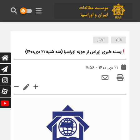
خانه
اخبار
بسته خبری ایراس از حوزه اوراسیا (سه شنبه ۲۱ دی۱۴۰۰)
۲۱ دی ۱۴۰۰ - ۷:۵۶