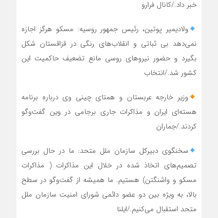
خبر داد./کانال فرارو
ولادیمیر پوتین، رئیس جمهور روسیه: مسکو هرگز اجازه
نمی‌دهد بی ثباتی و انقلاب‌های رنگی در قزاقستان شکل
بگیرد و حضور نیرو‌های روسی مانع تضعیف حاکمیت این
کشور شد./انتخاب
وزیر خارجه عربستان و همتای چینی وی درباره برنامه
هسته‌ای ایران و مذاکرات جاری برجامی در وین گفت‌وگو
کردند./جماران
سخنگوی دبیرکل سازمان ملل متحد: ما در حال بررسی
تصمیم‌های اتخاذ شده در خلال این مذاکرات ( مذاکرات
مسکو و واشنگتن) هستیم. ما همیشه از گفت‌و‌گو در سطح
بالا، به ویژه بین دو عضو دائمی شورای امنیت سازمان ملل
متحد استقبال می‌کنیم./ایلنا