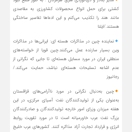
مدیر بنادر و دریانوردی شرق هرمزگان : به طور قطع نبود
کشتی برای حمل انواع محصولات کشاورزی به مقاصدی
مانند هند را تکذیب می‌کنم و این ادعاها تفاسیر ساختگی
هستند./ایلنا
نماینده چین در مذاکرات هسته ای: ایرانی‌ها در مذاکرات
وین بسیار سازنده عمل می‌کنند.چین قویا از خواسته‌های
منطقی ایران در مورد مسایل هسته‌ای تا جایی که نگرانی از
عدم اشاعه تسلیحات هسته‌ای نباشد، حمایت می‌کند./
رجانیوز
چین به‌دنبال نگرانی در مورد ناآرامی‌های قزاقستان
به‌عنوان یکی از تولیدکنندگان نفت آسیای مرکزی، در این
هفته میزبان وزرای امور خارجه تولیدکنندگان و صادرکنندگان
بزرگ نفت عرب خاورمیانه است تا در مورد تقویت روابط
انرژی و قرارداد تجارت آزاد مذاکره کنند. کشورهای عرب خلیج