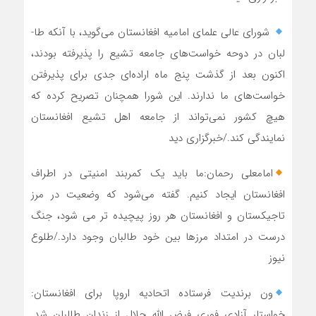
شورای عالی علمای امامیه افغانستان می‌گوید، با آنکه طا-
لبان در دوحه خواست‌های جامعه تشیع را پذیرفته بودند،
اکنون بعد از گذشت پنج ماه اراده‌ای جدی برای پذیرفتن
خواست‌های ما ندارند. این شورا همچنان تصریح کرده که
هیچ کشور نمی‌تواند از جامعه اهل تشیع افغانستان
نمایندگی کند./خبرگزاری دید
امامعلی رحمان:ما باید یک کمربند امنیتی در اطراف
افغانستان ایجاد کنیم. گفته می‌شود که وضعیت در مرز
تاجیکستان و افغانستان هر روز پیچیده تر می شود، جنگ
درست در امتداد مرزها بین خود طالبان وجود دارد./طلوع
نیوز
ون برندیت فرستاده اتحادیه اروپا برای افغانستان:
خواستار آزادی فوری فیض الله جلال از زندان طالبان شد.