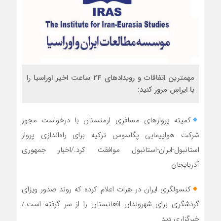
مهمترین اتفاقات و رویدادهای 24 ساعت اخیر اوراسیا را
با ایراس مرور کنید:
کمیته پروازهای مسافری ارمنستان با درخواست مجوز
شرکت هواپیمایی پگاسوس ترکیه برای راه‌اندازی پرواز
استانبول-ایران-استانبول موافقت کرد./اخبار جمهوری
آذربایجان
کنسولگری ایران در هرات اعلام کرده‌ که روند صدور ویزای
گردشگری برای شهروندان افغانستان را از سر گرفته‌ است./
خبرگزاری دید