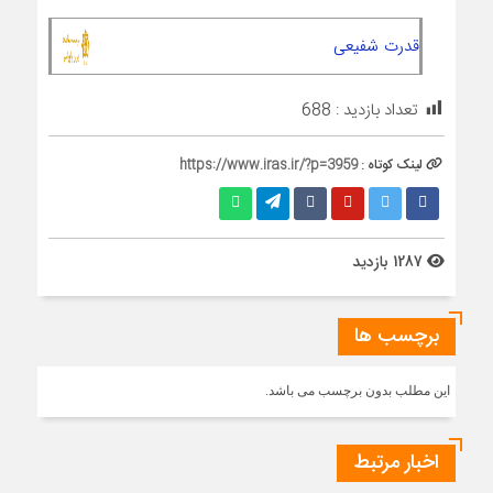
قدرت شفیعی
تعداد بازدید :
688
لینک کوتاه :
https://www.iras.ir/?p=3959
1287 بازدید
برچسب ها
این مطلب بدون برچسب می باشد.
اخبار مرتبط