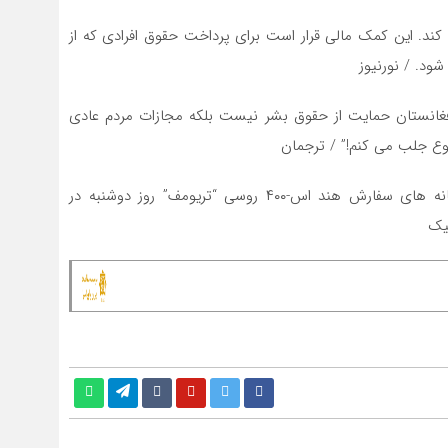
کمک می کند. این کمک مالی قرار است برای پرداخت حقوق افرادی که از
د. / نورنیوز
فغانستان حمایت از حقوق بشر نیست بلکه مجازات مردم عادی
وع جلب می کنم!” / ترجمان
خبرگزاری هندی ANI اعلام کرد، که اولین محموله سامانه های سفارش هند اس-۴۰۰ روسی “تریومف” روز دوشنبه در
یک