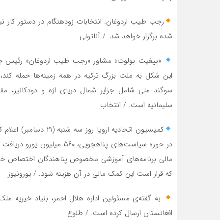
رجب طیب اردوغان: انتخابات زودهنگام در دستور کار نی
شده برگزار خواهد شد. / آناتولی
«ییغیت بولوت» مشاور «رجب طیب اردوغان» رئیس جمهور
این شکل به ملت بزرگ ترکیه در همه زمینه‌ها حمله کند
سوگند ملی شامل جزایر شمال دریای اژه و دودکانیز، مقد
سلیمانیه است. / انتخاب
کمیسیون اتحادیه اروپا ر
در حوزه سیاست‌های پناهجویی، ۰
مالی برنامه‌های آموزشی مخصوص پناهندگان اختصاص خواهد
که قرار است این کمک مالی در آن هزینه شود. / یورونیوز
افغانستان ارسال کرده است. / طلوع