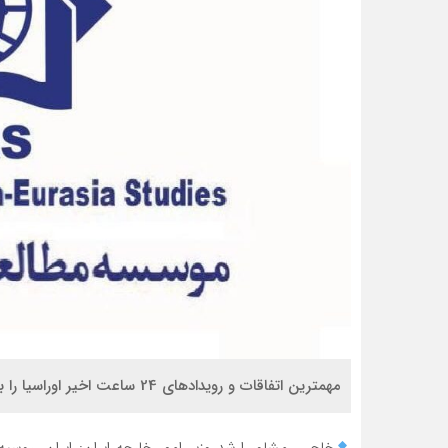
مهمترین اتفاقات و رویدادهای 24 ساعت اخیر اوراسیا را با ایراس مرور کنید:
خاجی، مشاور ارشد وزیر امور خارجه ایران: ایران، روس