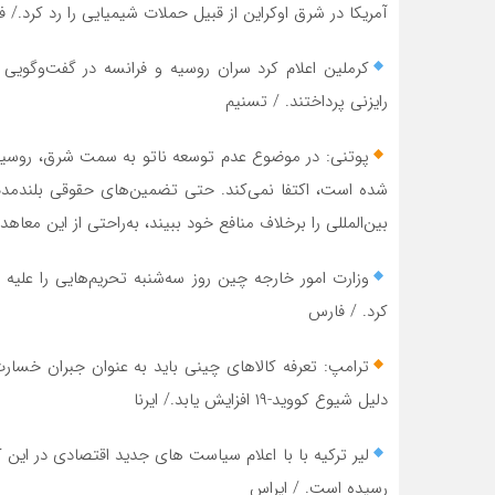
آمریکا در شرق اوکراین از قبیل حملات شیمیایی را رد کرد./ 
کرملین اعلام کرد سران روسیه و فرانسه در گفت‌وگویی ت
رایزنی پرداختند. / تسنیم
پوتنی: در موضوع عدم توسعه ناتو به سمت شرق، روسیه
شده است، اکتفا نمی‌کند. حتی تضمین‌های حقوقی بلندمدت 
بین‌المللی را برخلاف منافع خود ببیند، به‌راحتی از این مع
کرد. / فارس
ترامپ: تعرفه کالاهای چینی باید به عنوان جبران خسارت
دلیل شیوع کووید-۱۹ افزایش یابد./ ایرنا
رسیده است. / ایراس