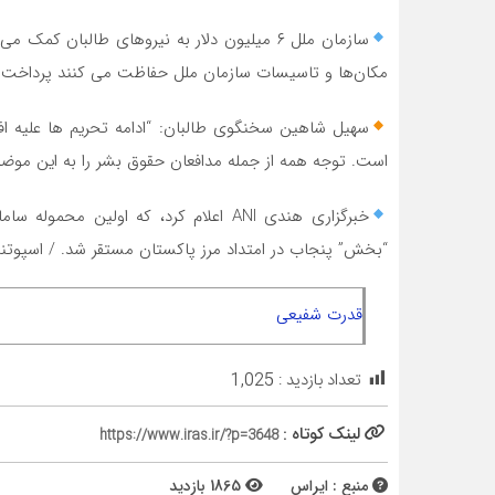
سازمان ملل ۶ میلیون دلار به نیروهای طالبان 
مکان‌ها و تاسیسات سازمان ملل حفاظت می کنند پرداخت شو
سهیل شاهین سخنگوی طالبان: “ادامه تحریم ها علیه ا
است. توجه همه از جمله مدافعان حقوق بشر را به این موض
“بخش” پنجاب در امتداد مرز پاکستان مستقر شد. / اسپوتن
قدرت شفیعی
تعداد بازدید :
1,025
لینک کوتاه :
https://www.iras.ir/?p=3648
منبع : ایراس
1865 بازدید