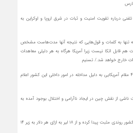
فارس
لفنی درباره تقویت امنیت و ثبات در شرق اروپا و اوکراین به
 تنها به کلمات و قول‌هایی که نتیجه آنها مدت‌هاست مشخص
هم قابل اتکا نیست زیرا آمریکا هرگاه به هر دلیلی معاهدات
اهدات خارج خواهد شد./ تسنیم
وزارت امور خارجه چین روز سه‌شنبه تحریم‌هایی را علیه ۴ مقام آمریکایی به دلیل مداخله در امور داخلی این کشور اعلام
 ناشی از نقش چین در ایجاد ناآرامی و اختلال بوجود آمده به
لیر ترکیه با با اعلام سیاست های جدید اقتصادی در این کشور روندی مثبت پیدا کرده و از ۱۸ لیر به ازای هر دلار به زیر ۱۴