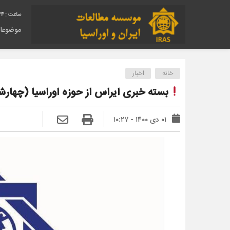
25
موضوعا
خانه
اخبار
بسته خبری ایراس از حوزه اوراسیا (چهارشنبه ۱ دی ۰
۰۱ دی ۱۴۰۰ - ۱۰:۲۷