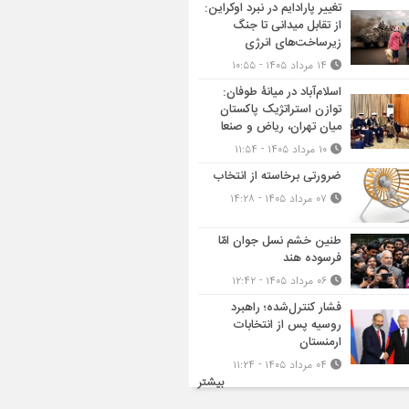
تغییر پارادایم در نبرد اوکراین:
از تقابل میدانی تا جنگ
زیرساخت‌های انرژی
۱۴ مرداد ۱۴۰۵ - ۱۰:۵۵
اسلام‌آباد در میانۀ طوفان:
توازن استراتژیک پاکستان
میان تهران، ریاض و صنعا
۱۰ مرداد ۱۴۰۵ - ۱۱:۵۴
ضرورتی برخاسته از انتخاب
۰۷ مرداد ۱۴۰۵ - ۱۴:۲۸
طنین خشم نسل جوان امّا
فرسوده هند
۰۶ مرداد ۱۴۰۵ - ۱۲:۴۲
فشار کنترل‌شده؛ راهبرد
روسیه پس از انتخابات
ارمنستان
۰۴ مرداد ۱۴۰۵ - ۱۱:۲۴
بیشتر