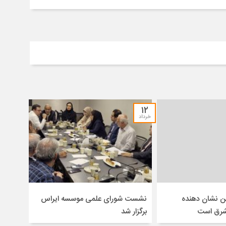
۱۲
خرداد
ن نشان دهنده
نشست شورای علمی موسسه ایراس
 شرق است
برگزار شد