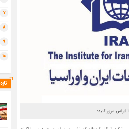
7
8
9
10
تازه
یه و ترکیه توافق کرده‌اند که نشست سران در چارچوب مذاکرات