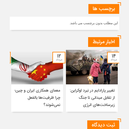
برچسب ها
این مطلب بدون برچسب می باشد.
اخبار مرتبط
۱۰
۱۲
۱۴
مرداد
مرداد
مرداد
تغییر پارادایم در نبرد اوکراین:
معمای همکاری ایران و چین؛
اسلا
از تقابل میدانی تا جنگ
چرا ظرفیت‌ها بالفعل
تواز
زیرساخت‌های انرژی
نمی‌شوند؟
میان
ثبت دیدگاه