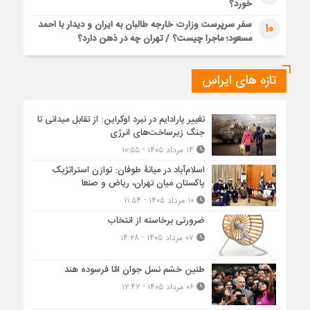
خورد؟
سفر سرپرست وزارت خارجه طالبان به ایران و دیدار با احمد
10
مسعود؛ ماجرا چیست؟ / تهران چه در ذهن دارد؟
تازه های ایراس
تغییر پارادایم در نبرد اوکراین: از تقابل میدانی تا
جنگ زیرساخت‌های انرژی
۱۴ مرداد ۱۴۰۵ - ۱۰:۵۵
اسلام‌آباد در میانۀ طوفان: توازن استراتژیک
پاکستان میان تهران، ریاض و صنعا
۱۰ مرداد ۱۴۰۵ - ۱۱:۵۴
ضرورتی برخاسته از انتخاب
۰۷ مرداد ۱۴۰۵ - ۱۴:۲۸
طنین خشم نسل جوان امّا فرسوده هند
۰۶ مرداد ۱۴۰۵ - ۱۲:۴۲