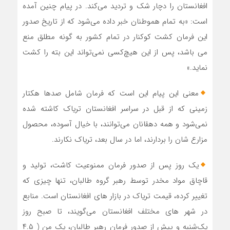
افغانستان را دچار شک و تردید می‌کند. در پیام چنین آمده
است: «به تمام هموطنان خبر داده می‌شود که از تاریخ صدور
این فرمان کشت کوکنار در تمام کشور به گونه مطلق منع
می باشد، پس از این هیچ‌کسی نمی‌تواند این بته را کشت
نماید.»
معنی این پیام این است که فرمان شامل صدها هکتار
زمینی که از قبل در سراسر افغانستان تریاک کاشته شده
نمی‌شود و همه دهقانان می‌توانند، با خیال آسوده، محصول
مزارع شان را بردارند، اما در سال بعد، تریاک نکارند.
یک روز پس از صدور فرمان ممنوعیت کاشت، تولید و
قاچاق مواد مخدر توسط رهبر گروه طالبان، تنها چیزی که
تغییر کرده، قیمت تریاک در بازار های افغانستان است. منابع
در شهر های مختلف افغانستان می‌گویند، تا صبح روز
یک‌شنبه و پیش از صدور فرمان رهبر طالبان، یک من ( ۴.۵