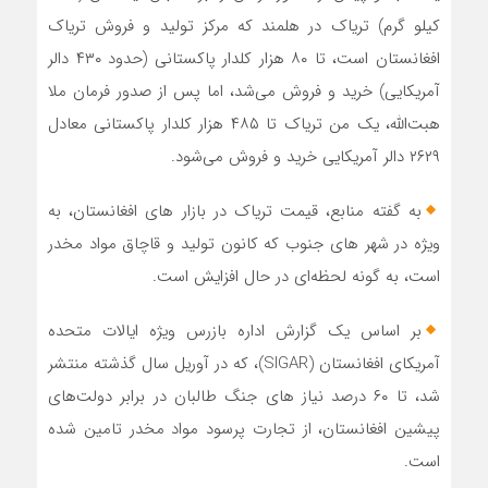
کیلو گرم) تریاک در هلمند که مرکز تولید و فروش تریاک
افغانستان است، تا ۸۰ هزار کلدار پاکستانی (حدود ۴۳۰ دالر
آمریکایی) خرید و فروش می‌شد، اما پس از صدور فرمان ملا
هبت‌الله، یک من تریاک تا ۴۸۵ هزار کلدار پاکستانی معادل
۲۶۲۹ دالر آمریکایی خرید و فروش می‌شود.
به گفته منابع، قیمت تریاک در بازار های افغانستان، به
ویژه در شهر های جنوب که کانون تولید و قاچاق مواد مخدر
است، به گونه لحظه‌ای در حال افزایش است.
بر اساس یک گزارش اداره بازرس ویژه ایالات متحده
آمریکای افغانستان (SIGAR)، که در آوریل سال گذشته منتشر
شد، تا ۶۰ درصد نیاز های جنگ طالبان در برابر دولت‌های
پیشین افغانستان، از تجارت پرسود مواد مخدر تامین شده
است.