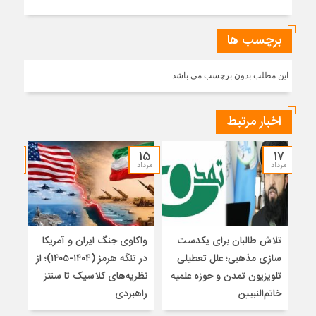
برچسب ها
این مطلب بدون برچسب می باشد.
اخبار مرتبط
۱۴
۱۵
۱۷
مرداد
مرداد
مرداد
تلاش طالبان برای یکدست
واکاوی جنگ ایران و آمریکا
تغیی
سازی مذهبی؛ علل تعطیلی
در تنگه هرمز (۱۴۰۴-۱۴۰۵)؛ از
از ت
تلویزیون تمدن و حوزه علمیه
نظریه‌های کلاسیک تا سنتز
زیر
خاتم‌النبیین
راهبردی