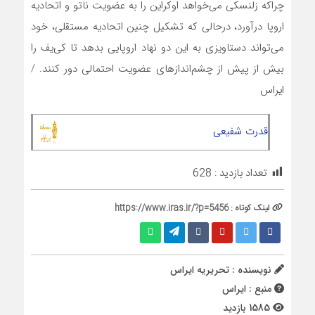
چراکه زلنسکی می‌خواهد اوکراین را به عضویت ناتو و اتحادیه
اروپا درآورد، درحالی که تشکیل چنین اتحادیه مستقلی، خود
می‌تواند دستاویزی به این دو نهاد اروپایی بدهد تا کی‌یف را
بیش از پیش از چشم‌اندازهای عضویت احتمالی دور کنند. /
ایراس
قدرت شفیعی
تعداد بازدید :
628
لینک کوتاه :
https://www.iras.ir/?p=5456
نویسنده : تحریریه ایراس
منبع : ایراس
1585 بازدید