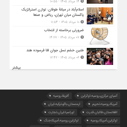
۱۴ مرداد ۱۴۰۵ - ۱۰:۵۵
اسلام‌آباد در میانۀ طوفان: توازن استراتژیک
پاکستان میان تهران، ریاض و صنعا
۱۰ مرداد ۱۴۰۵ - ۱۱:۵۴
ضرورتی برخاسته از انتخاب
۰۷ مرداد ۱۴۰۵ - ۱۴:۲۸
طنین خشم نسل جوان امّا فرسوده هند
۰۶ مرداد ۱۴۰۵ - ۱۲:۴۲
بیشتر
آسیای مرکزی،روسیه،اوکراین
آفریقا،روسیه
آمریکا،روسیه،تحریم
ارمنستان،باکو،ترکیه،ایران
افغانستان،طالبان،قدرت
اوراسیا،ایران،تجارت
اوکراین،آمریکا،روسیه
اوکراین،روسیه،آمریکا،جنگ