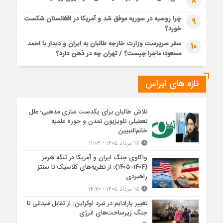
8
چرا روسیه در سوریه موفق شد و آمریکا در افغانستان شکست
9
خورد؟
سفر سرپرست وزارت خارجه طالبان به ایران و دیدار با احمد
10
مسعود؛ ماجرا چیست؟ / تهران چه در ذهن دارد؟
تازه های ایراس
تلاش طالبان برای یکدست سازی مذهبی؛ علل
تعطیلی تلویزیون تمدن و حوزه علمیه
خاتم‌النبیین
۱۷ مرداد ۱۴۰۵ - ۱۱:۰۳
واکاوی جنگ ایران و آمریکا در تنگه هرمز
(۱۴۰۴-۱۴۰۵)؛ از نظریه‌های کلاسیک تا سنتز
راهبردی
۱۵ مرداد ۱۴۰۵ - ۱۴:۲۰
تغییر پارادایم در نبرد اوکراین: از تقابل میدانی تا
جنگ زیرساخت‌های انرژی