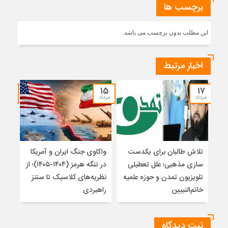
برچسب ها
این مطلب بدون برچسب می باشد.
اخبار مرتبط
۱۴
۱۵
۱۷
مرداد
مرداد
مرداد
تلاش طالبان برای یکدست
واکاوی جنگ ایران و آمریکا
تغیی
سازی مذهبی؛ علل تعطیلی
در تنگه هرمز (۱۴۰۴-۱۴۰۵)؛ از
از ت
تلویزیون تمدن و حوزه علمیه
نظریه‌های کلاسیک تا سنتز
زیر
خاتم‌النبیین
راهبردی
ثبت دیدگاه