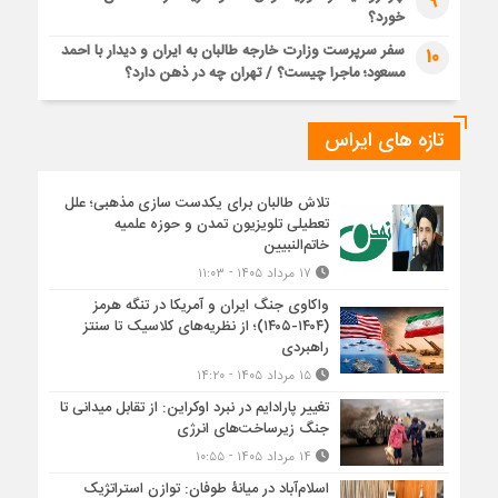
9
خورد؟
سفر سرپرست وزارت خارجه طالبان به ایران و دیدار با احمد
10
مسعود؛ ماجرا چیست؟ / تهران چه در ذهن دارد؟
تازه های ایراس
تلاش طالبان برای یکدست سازی مذهبی؛ علل
تعطیلی تلویزیون تمدن و حوزه علمیه
خاتم‌النبیین
۱۷ مرداد ۱۴۰۵ - ۱۱:۰۳
واکاوی جنگ ایران و آمریکا در تنگه هرمز
(۱۴۰۴-۱۴۰۵)؛ از نظریه‌های کلاسیک تا سنتز
راهبردی
۱۵ مرداد ۱۴۰۵ - ۱۴:۲۰
تغییر پارادایم در نبرد اوکراین: از تقابل میدانی تا
جنگ زیرساخت‌های انرژی
۱۴ مرداد ۱۴۰۵ - ۱۰:۵۵
اسلام‌آباد در میانۀ طوفان: توازن استراتژیک