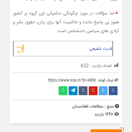
اما سؤالات در مورد چگونگی حکمرانی این گروه بر کشور
هنوز بی پاسخ مانده و حاکمیت آنها برای زنان، حقوق بشر و
آزادی های سیاسی نامشخص است
قدرت شفیعی
تعداد بازدید :
622
لینک کوتاه :
https://www.iras.ir/?p=4956
منبع : مطالعات افغانستان
1446 بازدید