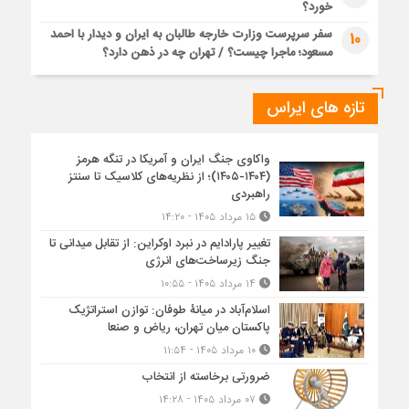
خورد؟
سفر سرپرست وزارت خارجه طالبان به ایران و دیدار با احمد
10
مسعود؛ ماجرا چیست؟ / تهران چه در ذهن دارد؟
تازه های ایراس
واکاوی جنگ ایران و آمریکا در تنگه هرمز
(۱۴۰۴-۱۴۰۵)؛ از نظریه‌های کلاسیک تا سنتز
راهبردی
۱۵ مرداد ۱۴۰۵ - ۱۴:۲۰
تغییر پارادایم در نبرد اوکراین: از تقابل میدانی تا
جنگ زیرساخت‌های انرژی
۱۴ مرداد ۱۴۰۵ - ۱۰:۵۵
اسلام‌آباد در میانۀ طوفان: توازن استراتژیک
پاکستان میان تهران، ریاض و صنعا
۱۰ مرداد ۱۴۰۵ - ۱۱:۵۴
ضرورتی برخاسته از انتخاب
۰۷ مرداد ۱۴۰۵ - ۱۴:۲۸