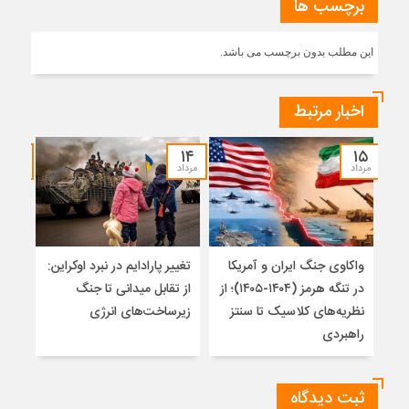
برچسب ها
این مطلب بدون برچسب می باشد.
اخبار مرتبط
۱۲
۱۴
۱۵
مرداد
مرداد
مرداد
واکاوی جنگ ایران و آمریکا
تغییر پارادایم در نبرد اوکراین:
معما
در تنگه هرمز (۱۴۰۴-۱۴۰۵)؛ از
از تقابل میدانی تا جنگ
چرا 
نظریه‌های کلاسیک تا سنتز
زیرساخت‌های انرژی
نمی
راهبردی
ثبت دیدگاه