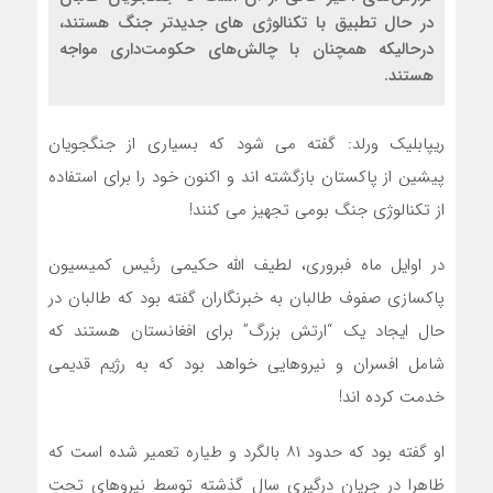
در حال تطبیق با تکنالوژی های جدیدتر جنگ هستند،
درحالیکه همچنان با چالش‌های حکومت‌داری مواجه
هستند.
ریپابلیک ورلد: گفته می شود که بسیاری از جنگجویان
پیشین از پاکستان بازگشته اند و اکنون خود را برای استفاده
از تکنالوژی جنگ بومی تجهیز می کنند!
در اوایل ماه فبروری، لطیف الله حکیمی رئیس کمیسیون
پاکسازی صفوف طالبان به خبرنگاران گفته بود که طالبان در
حال ایجاد یک “ارتش بزرگ” برای افغانستان هستند که
شامل افسران و نیروهایی خواهد بود که به رژیم قدیمی
خدمت کرده اند!
او گفته بود که حدود ۸۱ بالگرد و طیاره تعمیر شده است که
ظاهرا در جریان درگیری سال گذشته توسط نیروهای تحت