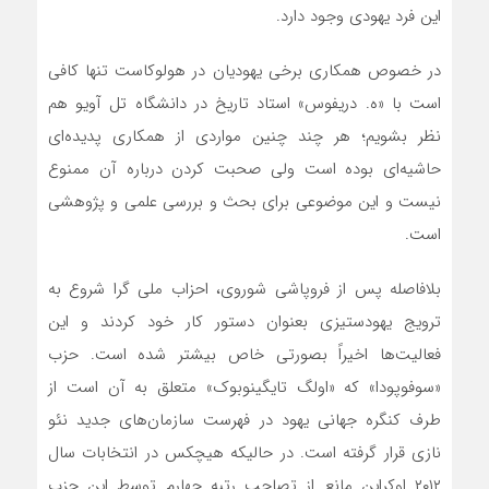
این فرد یهودی وجود دارد.
در خصوص همکاری برخی یهودیان در هولوکاست تنها کافی
است با «ه. دریفوس» استاد تاریخ در دانشگاه تل آویو هم
نظر بشویم؛ هر چند چنین مواردی از همکاری پدیده‌ای
حاشیه‌ای بوده است ولی صحبت کردن درباره آن ممنوع
نیست و این موضوعی برای بحث و بررسی علمی و پژوهشی
است.
بلافاصله پس از فروپاشی شوروی، احزاب ملی گرا شروع به
ترویج یهودستیزی بعنوان دستور کار خود کردند و این
فعالیت‌ها اخیراً بصورتی خاص بیشتر شده است. حزب
«سوفوپودا» که «اولگ تایگینوبوک» متعلق به آن است از
طرف کنگره جهانی یهود در فهرست سازمان‌های جدید نئو
نازی قرار گرفته است. در حالیکه هیچکس در انتخابات سال
۲۰۱۲ اوکراین مانع از تصاحب رتبه چهارم توسط این حزب