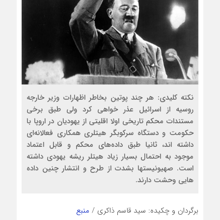
نکته کلیدی: هر چند پوتین بخاطر اظهارات وزیر خارجه
روسیه از اسرائیل عذر خواهی کرد ولی طبق برخی
مستندات محکم تاریخی اولا اقلیتی از یهودیان در اروپا با
حکومت و دستگاه سرکوبگر هیتلری همکاری فعالانه‌ای
داشته اند، ثانیا طبق داده‌های محکم و قابل اعتماد
موجود به احتمال بسیار زیاد هیتلر ریشه یهودی داشته
است. صهیونیستها بشدت از طرح و انتشار چنین داده
هایی وحشت دارند.
برگردان و چکیده: سید قاسم ذاکری /
منبع