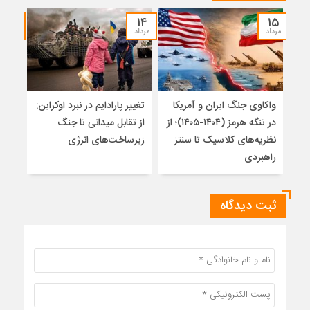
۱۲
۱۴
۱۵
مرداد
مرداد
مرداد
واکاوی جنگ ایران و آمریکا
تغییر پارادایم در نبرد اوکراین:
معما
در تنگه هرمز (۱۴۰۴-۱۴۰۵)؛ از
از تقابل میدانی تا جنگ
چرا 
نظریه‌های کلاسیک تا سنتز
زیرساخت‌های انرژی
نمی
راهبردی
ثبت دیدگاه