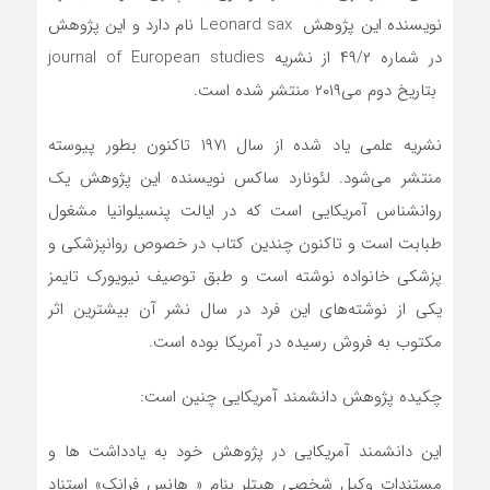
نویسنده این پژوهش Leonard sax نام دارد و این پژوهش
در شماره ۴۹/۲ از نشریه journal of European studies
بتاریخ دوم می‌۲۰۱۹ منتشر شده است.
نشریه علمی یاد شده از سال ۱۹۷۱ تاکنون بطور پیوسته
منتشر می‌شود‌. لئونارد ساکس نویسنده این پژوهش یک
روانشناس آمریکایی است که در ایالت پنسیلوانیا مشغول
طبابت است و تاکنون چندین کتاب در خصوص روانپزشکی و
پزشکی خانواده نوشته است و طبق توصیف نیویورک تایمز
یکی از نوشته‌های این فرد در سال نشر آن بیشترین اثر
مکتوب به فروش رسیده در آمریکا بوده است.
چکیده پژوهش دانشمند آمریکایی چنین است:
این دانشمند آمریکایی در پژوهش خود به یادداشت ‌ها و
مستندات وکیل شخصی هیتلر بنام « هانس فرانک» استناد