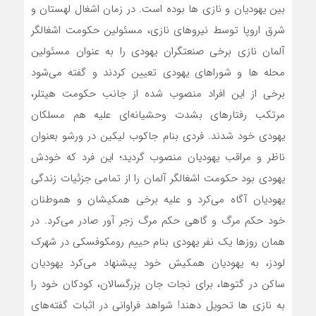
بین یهودیان و نازی ‌ها بوده است. در زمان اشغال لهستان و
شرق اروپا توسط نیروهای نازی، مسئولین حکومت اشغالگر
آلمان نازی برخی صنعتگران یهودی را به عنوان مسئولین
محله ‌ها و شوراهای یهودی تعیین کردند و گفته می‌شود
برخی از این افراد منصوب شده از جانب حکومت هیتلر،
مرتکب رفتارهای بشدت وحشیانه‌ای علیه هم مسلکان
یهودی خود شدند. فردی بنام جاکوب لیکین در ورشو بعنوان
ناظر و مراقب یهودیان منصوب گردید؛ این فرد که خودش
یهودی بود حکومت اشغالگر آلمان را از تمامی جزئیات زندگی
یهودیان آگاه می‌کرد و علیه برخی همکیشان و هموطنان
خود حکم مرگ و گاهی حکم مرگ زجر آور صادر می‌کرد. در
همان روزها یک نفر یهودی بنام حییم رومکوفسکی در شهرک
لودز، به یهودیان همکیش خود پیشنهاد می‌کرد یهودیان
ساکن در گتوها، برای نجات جان بزرگسالان، کودکان خود را
به نازی ‌ها تحویل دهند! شواهد فراوانی در اثبات گفته‌های