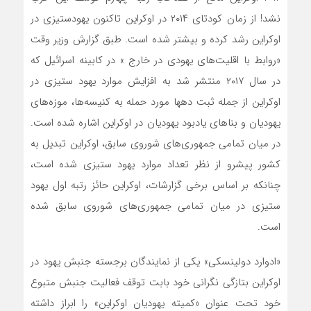
نشد! از زمان کودتای ۲۰۱۴ در اوکراین تاکنون یهودستیزی در
اوکراین رشد کرده و بیشتر شده است. طبق گزارش وزیر وقت
«روابط با اقلیت‌های یهودی در خارج » در کابینه اسرائیل که
در سال ۲۰۱۷ منتشر شد به افزایش موارد یهود ستیزی در
اوکراین از جمله ثبت دهها مورد حمله به کنیسه‌ها، موزه‌های
یهودیان و بناهای یادبود یهودیان در اوکراین اشاره شده است.
در میان تمامی جمهوری‌های شوروی سابق، اوکراین تبدیل به
کشور پیشرو از نظر تعداد موارد یهود ستیزی شده است،
چنانکه بر اساس برخی گزارشات، اوکراین حائز رتبه اول یهود
ستیزی در میان تمامی جمهوری‌های شوروی سابق شده
است.
«ادوارد دولینسکی» یکی از نمایندگان برجسته جنبش یهود در
اوکراین بتازگی نگرانی خود بابت توقف فعالیت جنبش متبوع
خود تحت عنوان «کمیته یهودیان اوکراین» را ابراز داشته