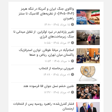
واکاوی جنگ ایران و آمریکا در تنگه هرمز
(۱۴۰۴-۱۴۰۵)؛ از نظریه‌های کلاسیک تا سنتز
راهبردی
۱۵ مرداد ۱۴۰۵ - ۱۴:۲۰
تغییر پارادایم در نبرد اوکراین: از تقابل میدانی تا
جنگ زیرساخت‌های انرژی
۱۴ مرداد ۱۴۰۵ - ۱۰:۵۵
اسلام‌آباد در میانۀ طوفان: توازن استراتژیک
پاکستان میان تهران، ریاض و صنعا
۱۰ مرداد ۱۴۰۵ - ۱۱:۵۴
ضرورتی برخاسته از انتخاب
۰۷ مرداد ۱۴۰۵ - ۱۴:۲۸
طنین خشم نسل جوان امّا فرسوده هند
۰۶ مرداد ۱۴۰۵ - ۱۲:۴۲
فشار کنترل‌شده؛ راهبرد روسیه پس از انتخابات
ارمنستان