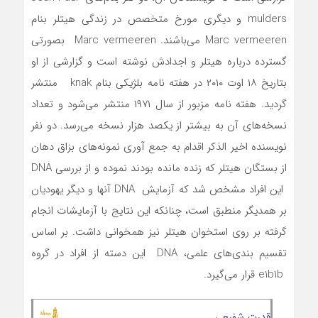
mulders و دیگری مورخ متخصص در زندگی هیتلر بنام
Marc vermeeren می‌باشند. Marc vermeeren بصورتی
گسترده درباره هیتلر و اجدادش نوشته است و گزارشی از او
بتاریخ ۱۸ اوت ۲۰۱۰ در هفته نامه بلژیکی بنام knak منتشر
گردید. هفته نامه مزبور از سال ۱۹۷۱ منتشر می‌شود و تعداد
نسخه‌های آن به بیشتر از یکصد هزار نسخه می‌رسد. دو نفر
نویسنده اخیر الذکر اقدام به جمع آوری نمونه‌های بزاق دهان
از بستگان هیتلر که زنده مانده بودند نموده و از بررسی DNA
این افراد مشخص شد که آزمایش DNA آنها و دیگر یهودیان
بر همدیگر منطبق است، چنانکه این نتایج با آزمایشات انجام
گرفته بر روی استخوان هیتلر نیز همخوانی داشت. بر اساس
تقسیم بندی‌های علمی، DNA این دسته از افراد در گروه
e1b1b قرار می‌گیرد.
قدرت شفیعی