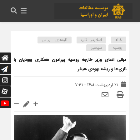
خانه
اسلایدر تاپ
تازه‌های ایراس
روسیه
سیاسی
مبانی ادعای وزیر خارجه روسیه پیرامون همکاری یهودیان با
نازی‌‌ها و ریشه یهودی هیتلر
۲۱ اردیبهشت ۱۴۰۱ - ۷:۳۱