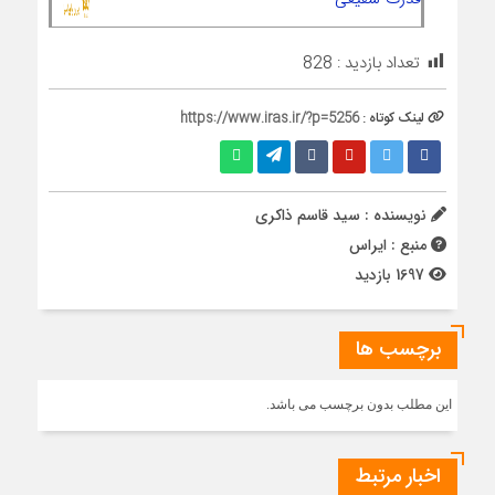
تعداد بازدید :
828
لینک کوتاه :
https://www.iras.ir/?p=5256
نویسنده : سید قاسم ذاکری
منبع : ایراس
1697 بازدید
برچسب ها
این مطلب بدون برچسب می باشد.
اخبار مرتبط