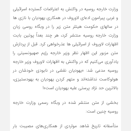
وزارت خارجه روسیه در واکنش به اعتراضات گسترده اسرائیلی
و غربی پیرامون ادعای لاوروف در همکاری یهودیان با نازی ‌ها
در سالهای حکومت هیتلر متن زیر را در وبگاه روسی زبان
وزارت خارجه روسیه منتشر کرد، هر چند بعداً پوتین بابت
اظهارات لاوروف از اسرائیلی ‌ها عذرخواهی کرد. قبل از پردازش
متن مزبور این اظهار نظر وزیر خارجه رژیم صهیونسیتی را
یادآوری می‌کنیم که در واکنش به اظهارات لاوروف وزیر خارجه
روسیه مدعی شد: «یهودیان نقشی در نابودی خودشان در
هولوکاست نداشته‌اند و متهم کردن یهودیان به یهودستیزی،
بالاترین حد نژاد پرستی علیه یهودیان است»!
بخشی از متن منتشر شده در وبگاه رسمی وزارت خارجه
روسیه چنین است:
متأسفانه تاریخ شاهد مواردی از همکاری‌های مصیبت بار