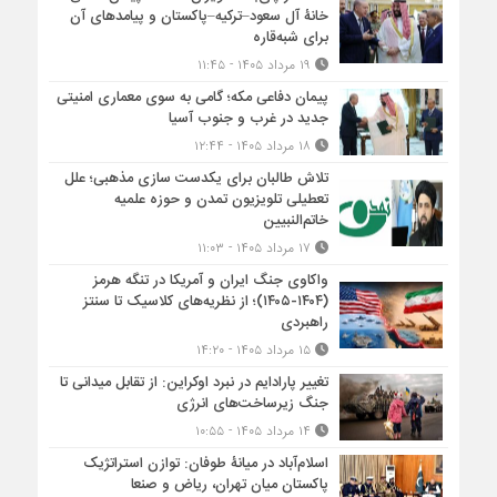
خانۀ آل سعود–ترکیه–پاکستان و پیامدهای آن
برای شبه‌قاره
۱۹ مرداد ۱۴۰۵ - ۱۱:۴۵
پیمان دفاعی مکه؛ گامی به سوی معماری امنیتی
جدید در غرب و جنوب آسیا
۱۸ مرداد ۱۴۰۵ - ۱۲:۴۴
تلاش طالبان برای یکدست سازی مذهبی؛ علل
تعطیلی تلویزیون تمدن و حوزه علمیه
خاتم‌النبیین
۱۷ مرداد ۱۴۰۵ - ۱۱:۰۳
واکاوی جنگ ایران و آمریکا در تنگه هرمز
(۱۴۰۴-۱۴۰۵)؛ از نظریه‌های کلاسیک تا سنتز
راهبردی
۱۵ مرداد ۱۴۰۵ - ۱۴:۲۰
تغییر پارادایم در نبرد اوکراین: از تقابل میدانی تا
جنگ زیرساخت‌های انرژی
۱۴ مرداد ۱۴۰۵ - ۱۰:۵۵
اسلام‌آباد در میانۀ طوفان: توازن استراتژیک
پاکستان میان تهران، ریاض و صنعا