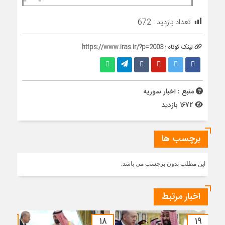
تعداد بازدید :
672
لینک کوتاه :
https://www.iras.ir/?p=2003
منبع : اخبار سوریه
1672 بازدید
برچسب ها
این مطلب بدون برچسب می باشد.
اخبار مرتبط
۱۷
۱۸
۱۹