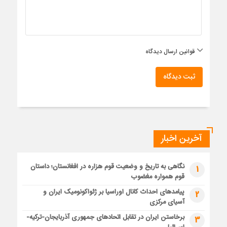
قوانین ارسال دیدگاه
ثبت دیدگاه
آخرین اخبار
نگاهی به تاریخ و وضعیت قوم هزاره در افغانستان؛ داستان
1
قوم همواره مغضوب
پیامدهای احداث کانال اوراسیا بر ژئواکونومیک ایران و
2
آسیای مرکزی
برخاستن ایران در تقابل اتحادهای جمهوری آذربایجان-ترکیه-
3