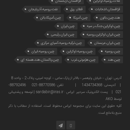
غلات،روسیه،اوکراین
قزاقستان،ازبکستان
قزاقستان،انتخابات
قطار، ریل
نفت،روسیه،آذربایجان
هند،چین،بالون
چین،آمریکا
چین،آمریکا،بالن
چین،اوکراین،جنگ،ر.سیه
چین،ایران
چین،ایران،اوکراین،روسیه
چین،ایران،رئیسی
چین،ایران،عربستان
چین،ترکیه،روسیه،آسیای مرکزی
چین،روسیه
چین،روسیه،اوکراین
چین،روسیه،ایران
چین،هند
چین،هژمونی،غرب
چین،پاکستان،هند،هسته ای
آدرس: تهران – خیابان ولیعصر – بالاتر از پارک ساعی – کوچه امینی، پلاک 2 – واحد 8
| کدپستی: 1434734368 | تلفن: 88770586-021 88792496-
021 | پست الکترونیک سردبیر ایراس : sardabir@iras.ir |
توسعه و پشتیبانی
توسط AKO
كليه حقوق این سایت برای مجموعه ایراس محفوظ است، استفاده از مطالب با ذكر
منبع بلامانع است.