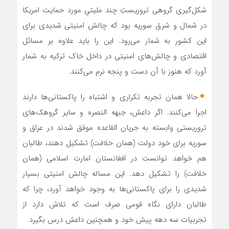
شکل‌گیری گروهی تروریستِ چند ملیتیِ مورد حمایت امریکا
در شمال و شرق سوریه بود که چالش امنیتی شدیدی برای
این کشور به شمار می‌رود. این را باید علاوه بر مسائل
اقتصادی و چالش‌های امنیتی در داخل خاک ترکیه به شمار
آورد که هنوز با آن دست و پنجه نرم می‌کنند.
حالا همان تجربه تکراری و اشتباه را پاکستانی‌ها دارند
اجرا می‌کنند. اگر داعش، جبهه النصره و سایر گروهک‌های
تروریستی وابسته به جریان القاعده موفق شدند در عراق و
سوریه برای خود دولت (همان خلافت) تشکیل دهند، طالبان
هم خواهد توانست در افغانستان امارت اسلامی (همان
خلافت) را تشکیل دهد. این مساله چالش امنیتی بسیار
شدیدی را برای پاکستانی‌ها به وجود خواهد آورد، چرا که
طالبان دارای نگاه قومی صرف است که تلاش دارد از
تجربیات سه دهه پیش خود و همچنین داعش درس بگیرد.