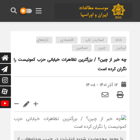
خانه
اسلایدر تاپ
اقتصادی
تازه‌های
ایراس
چین
سیاسی
چه خبر از چین؟ / بزرگترین تظاهرات خیابانی حزب کمونیست را
نگران کرده است
۱۲ آذر ۱۴۰۱ - ۱۴:۰۸
با وجود محدودیت شدید اینترنت در چین، ویدئوهایی از