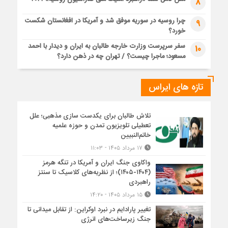
8
چرا روسیه در سوریه موفق شد و آمریکا در افغانستان شکست
9
خورد؟
سفر سرپرست وزارت خارجه طالبان به ایران و دیدار با احمد
10
مسعود؛ ماجرا چیست؟ / تهران چه در ذهن دارد؟
تازه های ایراس
تلاش طالبان برای یکدست سازی مذهبی؛ علل
تعطیلی تلویزیون تمدن و حوزه علمیه
خاتم‌النبیین
۱۷ مرداد ۱۴۰۵ - ۱۱:۰۳
واکاوی جنگ ایران و آمریکا در تنگه هرمز
(۱۴۰۴-۱۴۰۵)؛ از نظریه‌های کلاسیک تا سنتز
راهبردی
۱۵ مرداد ۱۴۰۵ - ۱۴:۲۰
تغییر پارادایم در نبرد اوکراین: از تقابل میدانی تا
جنگ زیرساخت‌های انرژی