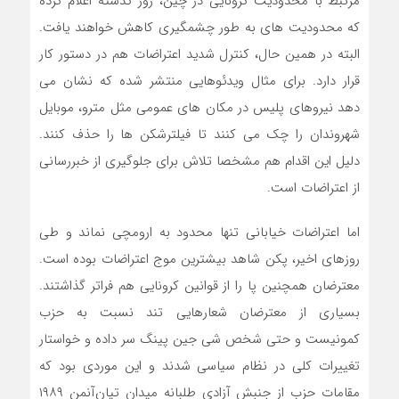
مرتبط با محدودیت کرونایی در چین، روز گذشته اعلام کرده
که محدودیت های به طور چشمگیری کاهش خواهند یافت.
البته در همین حال، کنترل شدید اعتراضات هم در دستور کار
قرار دارد. برای مثال ویدئوهایی منتشر شده که نشان می
دهد نیروهای پلیس در مکان های عمومی مثل مترو، موبایل
شهروندان را چک می کنند تا فیلترشکن ها را حذف کنند.
دلیل این اقدام هم مشخصا تلاش برای جلوگیری از خبررسانی
از اعتراضات است.
اما اعتراضات خیابانی تنها محدود به ارومچی نماند و طی
روزهای اخیر، پکن شاهد بیشترین موج اعتراضات بوده است.
معترضان همچنین پا را از قوانین کرونایی هم فراتر گذاشتند.
بسیاری از معترضان شعارهایی تند نسبت به حزب
کمونیست و حتی شخص شی جین پینگ سر داده و خواستار
تغییرات کلی در نظام سیاسی شدند و این موردی بود که
مقامات حزب از جنبش آزادی طلبانه میدان تیان‌آنمن ۱۹۸۹