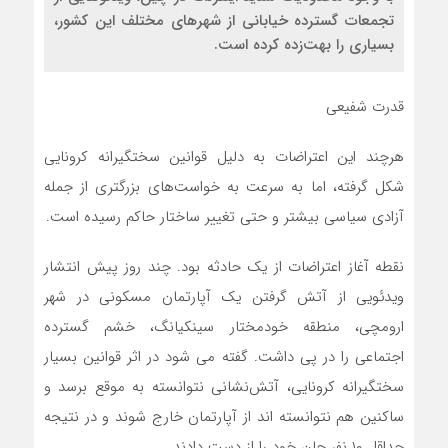
تجمعات گسترده خیابانی از شهرهای مختلف این کشور،
بسیاری را بهت‌زده کرده است.
قدرت شفیعی
هرچند این اعتراضات به دلیل قوانین سختگیرانه کرونایی
شکل گرفته، اما به سرعت به خواست‌های بزرگتری از جمله
آزادی سیاسی بیشتر و حتی تغییر ساختار حاکم رسیده است.
نقطه آغاز اعتراضات از یک حادثه بود. چند روز پیش انتشار
ویدئویی از آتش گرفتن یک آپارتمان مسکونی در شهر
ارومچی، منطقه خودمختار سینکیانگ، خشم گسترده
اجتماعی را در پی داشت. گفته می شود در اثر قوانین بسیار
سختگیرانه کرونایی، آتش‌نشانی نتوانسته به موقع برسد و
ساکنین هم نتوانسته اند از آپارتمان خارج شوند و در نتیجه
حداقل ۱۰ نفر جان خود را از دست دادند.