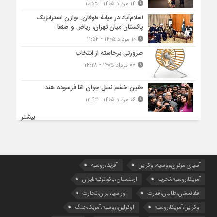
۱۴ مرداد ۱۴۰۵ - ۱۰:۵۵
اسلام‌آباد در میانۀ طوفان: توازن استراتژیک
پاکستان میان تهران، ریاض و صنعا
۱۰ مرداد ۱۴۰۵ - ۱۱:۵۴
ضرورتی برخاسته از انتخاب
۰۷ مرداد ۱۴۰۵ - ۱۴:۲۸
طنین خشم نسل جوان امّا فرسوده هند
۰۶ مرداد ۱۴۰۵ - ۱۲:۴۲
بیشتر
آسیای مرکزی،روسیه،اوکراین
آفریقا،روسیه
آمریکا،روسیه،تحریم
ارمنستان،باکو،ترکیه،ایران
افغانستان،طالبان،قدرت
اوراسیا،ایران،تجارت
اوکراین،آمریکا،روسیه
اوکراین،روسیه،آمریکا،جنگ