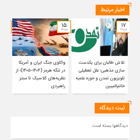
اخبار مرتبط
۱۴
۱۵
۱۷
مرداد
مرداد
مرداد
تلاش طالبان برای یکدست
واکاوی جنگ ایران و آمریکا
تغیی
سازی مذهبی؛ علل تعطیلی
در تنگه هرمز (۱۴۰۴-۱۴۰۵)؛ از
از ت
تلویزیون تمدن و حوزه علمیه
نظریه‌های کلاسیک تا سنتز
زیر
خاتم‌النبیین
راهبردی
ثبت دیدگاه
دیدگاهها بسته است.