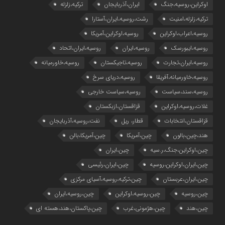
اوکراین،روسیه،جنگ
ایران،آذربایجان
ترکیه،زلزله
ترکیه،زلزله،امنیت
رشت،روسیه،ایران،آستارا
روسیه،اعراب،اوکراین
روسیه،اوکراین،آمریکا
روسیه،ایبورسک
روسیه،ایران
روسیه،ایران،اتحاد
روسیه،ایران،تجارت
روسیه،تاجیکستان
روسیه،خاورمیانه
روسیه،خاورمیانه،آفریقا
روسیه،دریای سرخ
روسیه،سند،سیاست
روسیه،سیاست خارجی
غلات،روسیه،اوکراین
قزاقستان،ازبکستان
قزاقستان،انتخابات
قطار، ریل
نفت،روسیه،آذربایجان
هند،چین،بالون
چین،آمریکا
چین،آمریکا،بالن
چین،اوکراین،جنگ،ر.سیه
چین،ایران
چین،ایران،اوکراین،روسیه
چین،ایران،رئیسی
چین،ایران،عربستان
چین،ترکیه،روسیه،آسیای مرکزی
چین،روسیه
چین،روسیه،اوکراین
چین،روسیه،ایران
چین،هند
چین،هژمونی،غرب
چین،پاکستان،هند،هسته ای