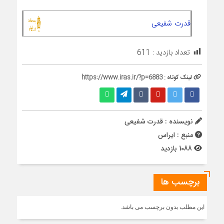
قدرت شفیعی
تعداد بازدید :
611
لینک کوتاه :
https://www.iras.ir/?p=6883
نویسنده : قدرت شفیعی
منبع : ایراس
1088 بازدید
برچسب ها
این مطلب بدون برچسب می باشد.