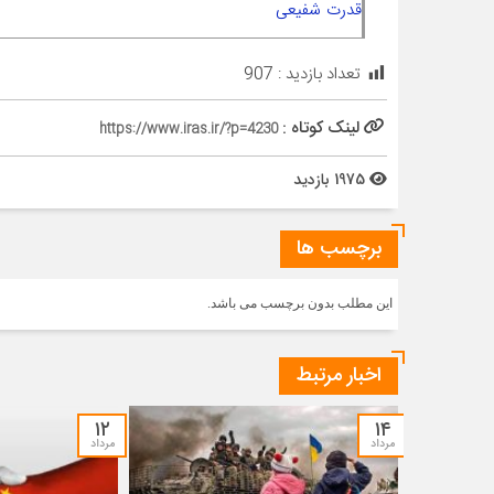
قدرت شفیعی
تعداد بازدید :
907
لینک کوتاه :
https://www.iras.ir/?p=4230
1975 بازدید
برچسب ها
این مطلب بدون برچسب می باشد.
اخبار مرتبط
۱۲
۱۴
مرداد
مرداد