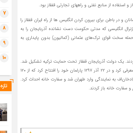
و استفاده از منابع نفتی و راههای تجارتی قفقاز بود.
7
ان و در باطن برای بیرون کردن انگلیس ها از راه ایران قفقاز را
8
غال و به طرف بادکوبه حرکت کردند. در ۲۱ شهریور ۱۲۹۷ ژنرال انگلیسی که مدتی حکومت دست نشانده آذربایجان را به
حمله سخت قوای ترک‌های عثمانی (کمالیون) بدون پایداری به
9
10
 کردند. یک دولت آذربایجان قفقاز تحت حمایت ترکیه تشکیل شد.
این دولت در ۱۲۹۷ خود را بعنوان یک کشور مستقل بدنیا معرفی کرد و در ۲۲ آذر ۱۲۹۷ پارلمان خود را افتتاح کرد که از ۱۲۰
۱ فروردین ۱۲۹۸ اسماعیل خان زیادخان‌اف به نمایندگی وارد طهران شد و سفارت خانه احداث کرد.
تازه
و سفارت خانه باز کردند.