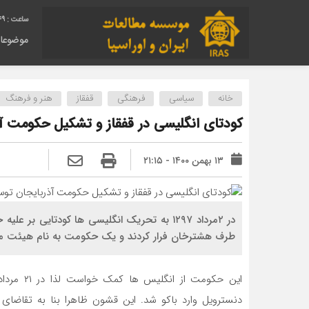
49
موضوعا
خانه
سیاسی
فرهنگی
قفقاز
هنر و فرهنگ
کودتای انگلیسی در قفقاز و تشکیل حکومت آ
۱۳ بهمن ۱۴۰۰ - ۲۱:۱۵
در ۲مرداد ۱۲۹۷ به تحریک انگلیسی ها کودتایی
طرف هشترخان فرار کردند و یک حکومت به نام هیئت مدی
دنسترویل وارد باکو شد. این قشون ظاهرا بنا به تقاضای