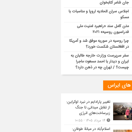
جان شاعر کتابخوان
اجلاس سران اتحادیه اروپا و مناسبات با
مسکو
متن کامل سند «راهبرد امنیت ملی
فدراسیون روسیه» ۲۰۲۱
چرا روسیه در سوریه موفق شد و آمریکا
در افغانستان شکست خورد؟
سفر سرپرست وزارت خارجه طالبان به
ایران و دیدار با احمد مسعود؛ ماجرا
چیست؟ / تهران چه در ذهن دارد؟
 های ایراس
تغییر پارادایم در نبرد اوکراین:
از تقابل میدانی تا جنگ
زیرساخت‌های انرژی
۱۴ مرداد ۱۴۰۵ - ۱۰:۵۵
اسلام‌آباد در میانۀ طوفان: