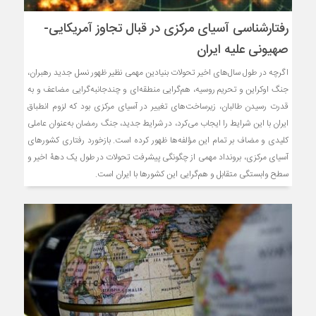
رفتارشناسی آسیای مرکزی در قبال تجاوز آمریکایی-
صهیونی علیه ایران
اگرچه در طول سال‌های اخیر تحولات بنیادین مهمی نظیر ظهور نسل جدید رهبران،
جنگ اوکراین و تحریم روسیه، هم‌گرایی منطقه‌ای و چندجانبه‌گرایی مضاعف و به
قدرت رسیدن طالبان، زیرساخت‌های تغییر در آسیای مرکزی بود که لزوم انطباق
ایران با این شرایط را ایجاب می‌کرد، در شرایط جدید، جنگ رمضان به‌عنوان عاملی
کلیدی و مضاف بر تمام این مؤلفه‌ها ظهور کرده است. بازخورد رفتاری کشورهای
آسیای مرکزی، برونداد مهمی از چگونگی پیشرفت تحولات در طول یک دهۀ اخیر و
سطح وابستگی متقابل و هم‌گرایی این کشورها با ایران است.