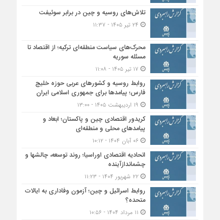
تلاش‌های روسیه و چین در برابر سوئیفت
۲۴ تیر ۱۴۰۵ - ۱۱:۳۷
محرک‌های سیاست منطقه‌‎ای ترکیه؛ از اقتصاد تا
مسئله سوریه
۱۷ تیر ۱۴۰۵ - ۱۱:۰۸
روابط روسیه و کشورهای عربی حوزه خلیج
فارس؛ پیامدها برای جمهوری اسلامی ایران
۱۹ اردیبهشت ۱۴۰۵ - ۱۳:۰۰
کریدور اقتصادی چین و پاکستان؛ ابعاد و
پیامدهای محلی و منطقه‌ای
۰۶ آبان ۱۴۰۴ - ۱۰:۱۲
اتحادیه اقتصادی اوراسیا؛ روند توسعه، چالشها و
چشماندازآینده
۲۲ شهریور ۱۴۰۴ - ۱۱:۲۳
روابط اسرائیل و چین؛ آزمون وفاداری به ایالات
متحده؟
۱۱ مرداد ۱۴۰۴ - ۱۰:۵۶