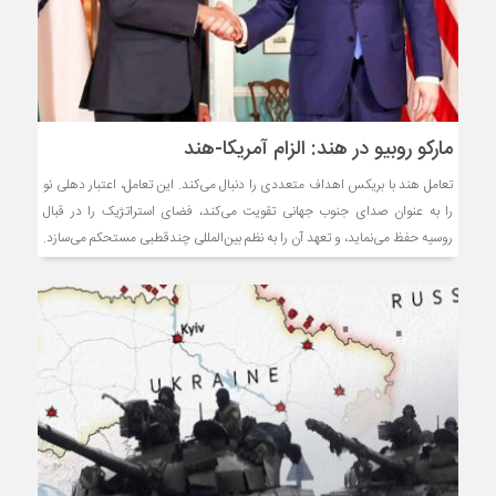
مارکو روبیو در هند: الزام آمریکا-هند
تعامل هند با بریکس اهداف متعددی را دنبال می‌کند. این تعامل، اعتبار دهلی نو
را به عنوان صدای جنوب جهانی تقویت می‌کند، فضای استراتژیک را در قبال
روسیه حفظ می‌نماید، و تعهد آن را به نظم بین‌المللی چندقطبی مستحکم می‌سازد.