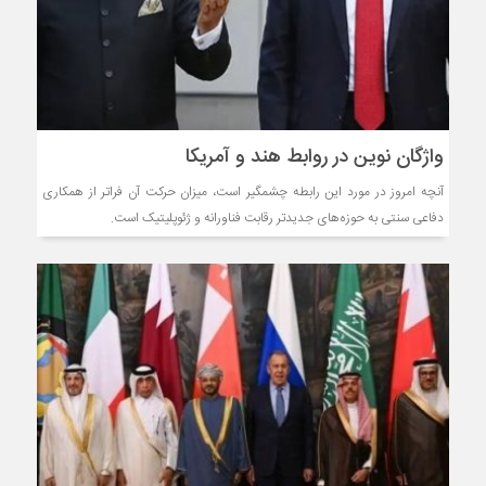
واژگان نوین در روابط هند و آمریکا
آنچه امروز در مورد این رابطه چشمگیر است، میزان حرکت آن فراتر از همکاری
دفاعی سنتی به حوزه‌های جدیدتر رقابت فناورانه و ژئوپلیتیک است.