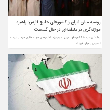
روسیه میان ایران و کشورهای خلیج فارس: راهبرد
موازنه‌گری در منطقه‌ای در حال گسست
روابط روسیه با کشورهای عربی و به‌ویژه کشورهای حوزه خلیج فارس نیازمند
تنظیمی بسیار دقیق است.