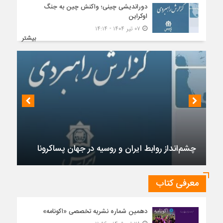
دوراندیشی چینی؛ واکنش چین به جنگ
اوکراین
۰۷ تیر ۱۴۰۴ - ۱۴:۱۴
بیشتر
چشم‌انداز روابط ایران و روسیه در جهان پساکرونا
معرفی کتاب
دهمین شماره نشریه تخصصی «اکونامه»