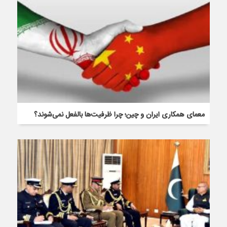
معمای همکاری ایران و چین؛ چرا ظرفیت‌ها بالفعل نمی‌شوند؟