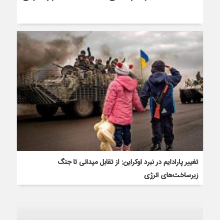
تغییر پارادایم در نبرد اوکراین: از تقابل میدانی تا جنگ
زیرساخت‌های انرژی