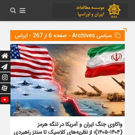
سیاسی Archives - صفحه 6 از 267 - ایراس
واکاوی جنگ ایران و آمریکا در تنگه هرمز
(۱۴۰۴-۱۴۰۵)؛ از نظریه‌های کلاسیک تا سنتز راهبردی