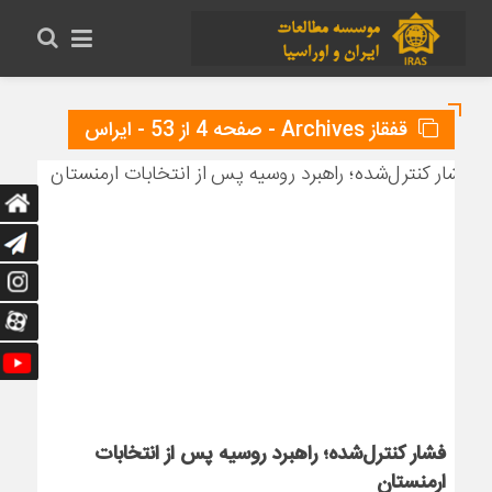
قفقاز Archives - صفحه 4 از 53 - ایراس
فشار کنترل‌شده؛ راهبرد روسیه پس از انتخابات
ارمنستان