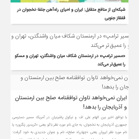
شبکه‌ای از منافع متقابل: ایران و احیای راه‌آهن جلفا–نخجوان در
قفقاز جنوبی
«مسیر ترامپ» در ارمنستان شکاف میان واشنگتن، تهران و مسکو
را عمیق‌تر می‌کند
ایران نمی‌خواهد تاوان توافقنامه صلح بین ارمنستان
و آذربایجان را بدهد!
با توافق اخیر بین الهام علی اف و نیکول پاشینیان در آمریکا، مسیر دسترسی
جمهوری آذربایجان به نخجوان، به جای نام مورد نظر باکو یعنی «کریدور زنگزور» یا
نام مورد نظر ایروان یعنی «چهارراه صلح»، نام و عنوان جدیدی به خود گرفت: