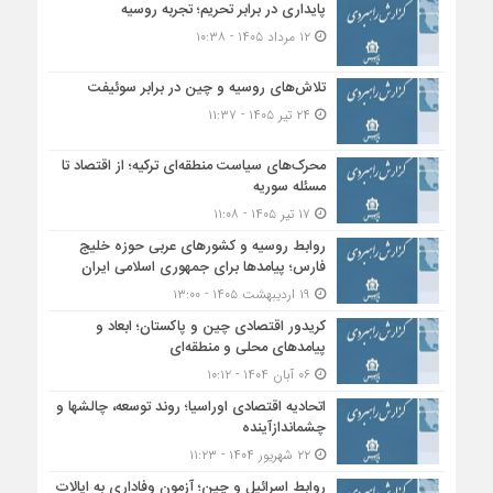
پایداری در برابر تحریم؛ تجربه روسیه
۱۲ مرداد ۱۴۰۵ - ۱۰:۳۸
تلاش‌های روسیه و چین در برابر سوئیفت
۲۴ تیر ۱۴۰۵ - ۱۱:۳۷
محرک‌های سیاست منطقه‌‎ای ترکیه؛ از اقتصاد تا
مسئله سوریه
۱۷ تیر ۱۴۰۵ - ۱۱:۰۸
روابط روسیه و کشورهای عربی حوزه خلیج
فارس؛ پیامدها برای جمهوری اسلامی ایران
۱۹ اردیبهشت ۱۴۰۵ - ۱۳:۰۰
کریدور اقتصادی چین و پاکستان؛ ابعاد و
پیامدهای محلی و منطقه‌ای
۰۶ آبان ۱۴۰۴ - ۱۰:۱۲
اتحادیه اقتصادی اوراسیا؛ روند توسعه، چالشها و
چشماندازآینده
۲۲ شهریور ۱۴۰۴ - ۱۱:۲۳
روابط اسرائیل و چین؛ آزمون وفاداری به ایالات