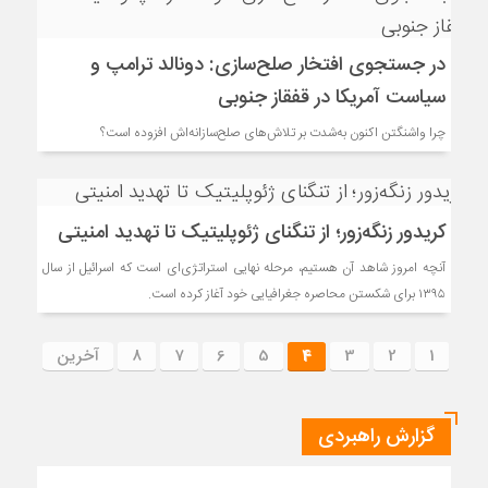
در جستجوی افتخار صلح‌سازی: دونالد ترامپ و
سیاست آمریکا در قفقاز جنوبی
چرا واشنگتن اکنون به‌شدت بر تلاش‌های صلح‌سازانه‌اش افزوده است؟
کریدور زنگه‌زور؛ از تنگنای ژئوپلیتیک تا تهدید امنیتی
آنچه امروز شاهد آن هستیم، مرحله نهایی استراتژی‌ای است که اسرائیل از سال
۱۳۹۵ برای شکستن محاصره جغرافیایی خود آغاز کرده است.
1
2
3
4
5
6
7
8
آخرین
گزارش راهبردی