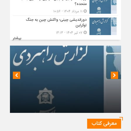
متحده؟
۱۱ مرداد ۱۴۰۴ - ۱۰:۵۶
دوراندیشی چینی؛ واکنش چین به جنگ
اوکراین
۰۷ تیر ۱۴۰۴ - ۱۴:۱۴
بیشتر
چشم‌انداز روابط ایران و روسیه در جهان پساکرونا
معرفی کتاب